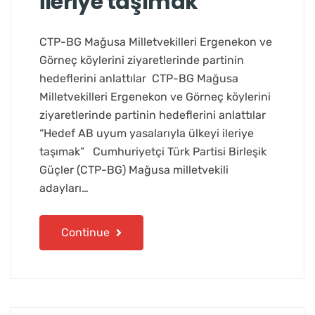
ileriye taşımak”
CTP-BG Mağusa Milletvekilleri Ergenekon ve
Görneç köylerini ziyaretlerinde partinin
hedeflerini anlattılar CTP-BG Mağusa
Milletvekilleri Ergenekon ve Görneç köylerini
ziyaretlerinde partinin hedeflerini anlattılar
“Hedef AB uyum yasalarıyla ülkeyi ileriye
taşımak” Cumhuriyetçi Türk Partisi Birleşik
Güçler (CTP-BG) Mağusa milletvekili
adayları…
Continue