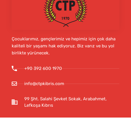
Çocuklarımız, gençlerimiz ve hepimiz için çok daha
kaliteli bir yaşamı hak ediyoruz. Biz varız ve bu yol
birlikte yürünecek.
+90 392 600 1970
info@ctpkibris.com
99 Şht. Salahi Şevket Sokak, Arabahmet,
Lefkoşa Kıbrıs