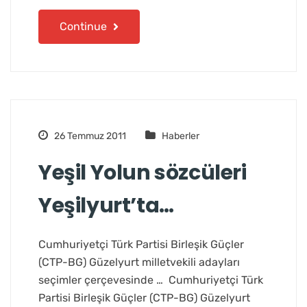
Continue
26 Temmuz 2011
Haberler
Yeşil Yolun sözcüleri
Yeşilyurt’ta…
Cumhuriyetçi Türk Partisi Birleşik Güçler
(CTP-BG) Güzelyurt milletvekili adayları
seçimler çerçevesinde … Cumhuriyetçi Türk
Partisi Birleşik Güçler (CTP-BG) Güzelyurt