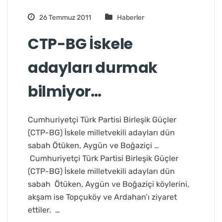
26 Temmuz 2011
Haberler
CTP-BG İskele
adayları durmak
bilmiyor…
Cumhuriyetçi Türk Partisi Birleşik Güçler
(CTP-BG) İskele milletvekili adayları dün
sabah Ötüken, Aygün ve Boğaziçi …
Cumhuriyetçi Türk Partisi Birleşik Güçler
(CTP-BG) İskele milletvekili adayları dün
sabah Ötüken, Aygün ve Boğaziçi köylerini,
akşam ise Topçuköy ve Ardahan’ı ziyaret
ettiler. …