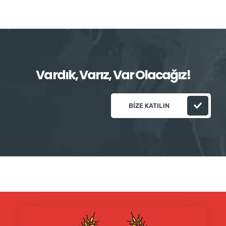
Vardık, Varız, Var Olacağız!
BIZE KATILIN