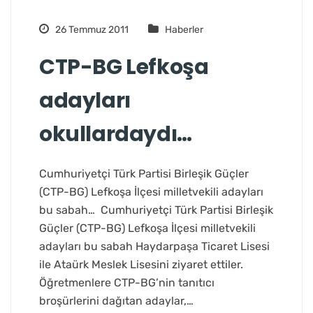
26 Temmuz 2011
Haberler
CTP-BG Lefkoşa
adayları
okullardaydı…
Cumhuriyetçi Türk Partisi Birleşik Güçler
(CTP-BG) Lefkoşa İlçesi milletvekili adayları
bu sabah… Cumhuriyetçi Türk Partisi Birleşik
Güçler (CTP-BG) Lefkoşa İlçesi milletvekili
adayları bu sabah Haydarpaşa Ticaret Lisesi
ile Ataürk Meslek Lisesini ziyaret ettiler.
Öğretmenlere CTP-BG’nin tanıtıcı
broşürlerini dağıtan adaylar,…