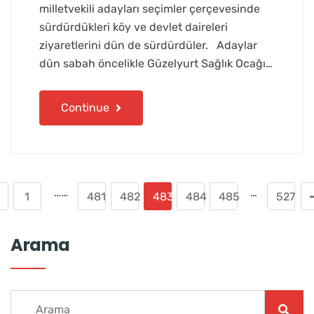
milletvekili adayları seçimler çerçevesinde
sürdürdükleri köy ve devlet daireleri
ziyaretlerini dün de sürdürdüler. Adaylar
dün sabah öncelikle Güzelyurt Sağlık Ocağı…
Continue
……
…
1
481
482
483
484
485
527
Arama