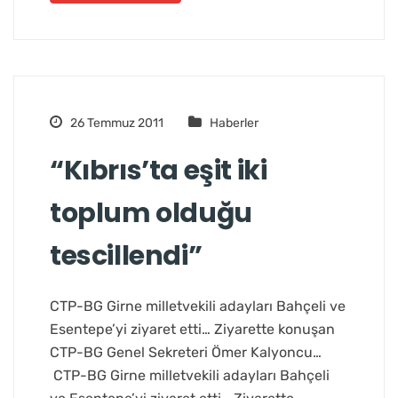
26 Temmuz 2011
Haberler
“Kıbrıs’ta eşit iki
toplum olduğu
tescillendi”
CTP-BG Girne milletvekili adayları Bahçeli ve
Esentepe’yi ziyaret etti… Ziyarette konuşan
CTP-BG Genel Sekreteri Ömer Kalyoncu…
CTP-BG Girne milletvekili adayları Bahçeli