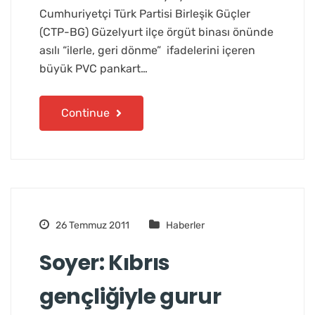
Cumhuriyetçi Türk Partisi Birleşik Güçler
(CTP-BG) Güzelyurt ilçe örgüt binası önünde
asılı “ilerle, geri dönme” ifadelerini içeren
büyük PVC pankart…
Continue
26 Temmuz 2011
Haberler
Soyer: Kıbrıs
gençliğiyle gurur