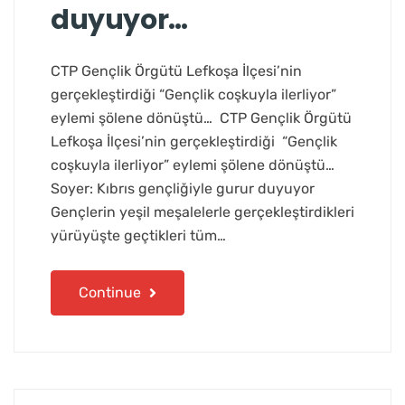
duyuyor…
CTP Gençlik Örgütü Lefkoşa İlçesi’nin
gerçekleştirdiği “Gençlik coşkuyla ilerliyor”
eylemi şölene dönüştü… CTP Gençlik Örgütü
Lefkoşa İlçesi’nin gerçekleştirdiği “Gençlik
coşkuyla ilerliyor” eylemi şölene dönüştü…
Soyer: Kıbrıs gençliğiyle gurur duyuyor
Gençlerin yeşil meşalelerle gerçekleştirdikleri
yürüyüşte geçtikleri tüm…
Continue