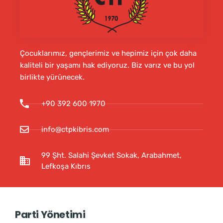
Çocuklarımız, gençlerimiz ve hepimiz için çok daha
kaliteli bir yaşamı hak ediyoruz. Biz varız ve bu yol
birlikte yürünecek.
+90 392 600 1970
info@ctpkibris.com
99 Şht. Salahi Şevket Sokak, Arabahmet,
Lefkoşa Kıbrıs
Parti Yönetimi