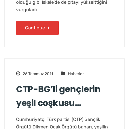
olduğu gibi İskele’de de çıtayı yükselttiğini
vurguladı.…
Continue
26 Temmuz 2011
Haberler
CTP-BG’li gençlerin
yeşil coşkusu…
Cumhuriyetçi Türk partisi (CTP) Gençlik
Örgütü Dikmen Ocak Örgütü baharı, yeşilin