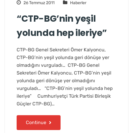
26 Temmuz 2011
Haberler
“CTP-BG’nin yeşil
yolunda hep ileriye”
CTP-BG Genel Sekreteri Ömer Kalyoncu,
CTP-BG’nin yeşil yolunda geri dönüşe yer
olmadığını vurguladı… CTP-BG Genel
Sekreteri Ömer Kalyoncu, CTP-BG’nin yeşil
yolunda geri dönüşe yer olmadığını
vurguladı… “CTP-BG’nin yeşil yolunda hep
ileriye” Cumhuriyetçi Türk Partisi Birleşik
Güçler CTP-BG)…
Continue