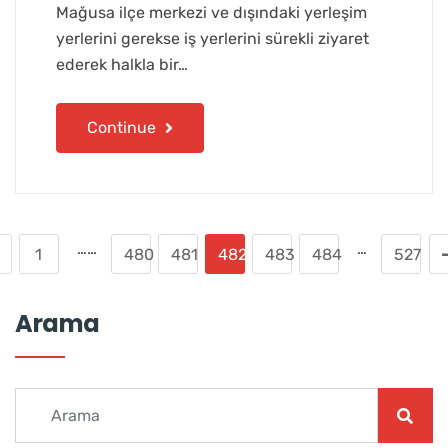
Mağusa ilçe merkezi ve dışındaki yerleşim
yerlerini gerekse iş yerlerini sürekli ziyaret
ederek halkla bir…
Continue
……
…
1
480
481
482
483
484
527
Arama