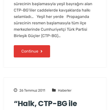
sürecinin başlamasıyla yeşil bayrağını alan
CTP-BG’liler caddelerde kavşaklarda halkı
selamladı… Yeşil her yerde Propaganda
sürecinin resmen başlamasıyla tüm ilçe
merkezlerinde Cumhuriyetçi Türk Partisi
Birleşik Güçler (CTP-BG)…
Continue
26 Temmuz 2011
Haberler
“Halk, CTP-BG ile