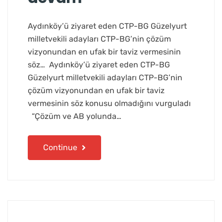
Aydınköy’ü ziyaret eden CTP-BG Güzelyurt
milletvekili adayları CTP-BG’nin çözüm
vizyonundan en ufak bir taviz vermesinin
söz… Aydınköy’ü ziyaret eden CTP-BG
Güzelyurt milletvekili adayları CTP-BG’nin
çözüm vizyonundan en ufak bir taviz
vermesinin söz konusu olmadığını vurguladı
“Çözüm ve AB yolunda…
Continue