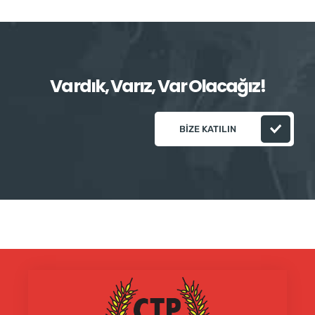
Vardık, Varız, Var Olacağız!
BIZE KATILIN