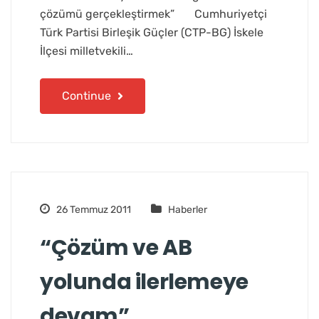
çözümü gerçekleştirmek” Cumhuriyetçi
Türk Partisi Birleşik Güçler (CTP-BG) İskele
İlçesi milletvekili…
Continue
26 Temmuz 2011
Haberler
“Çözüm ve AB
yolunda ilerlemeye
devam”