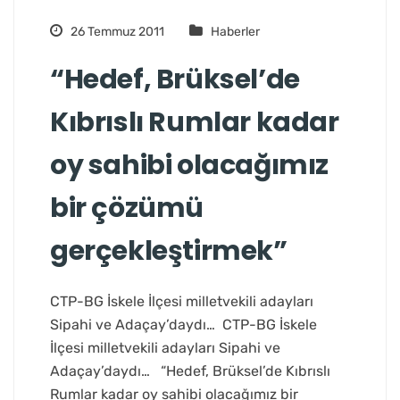
26 Temmuz 2011
Haberler
“Hedef, Brüksel’de
Kıbrıslı Rumlar kadar
oy sahibi olacağımız
bir çözümü
gerçekleştirmek”
CTP-BG İskele İlçesi milletvekili adayları
Sipahi ve Adaçay’daydı… CTP-BG İskele
İlçesi milletvekili adayları Sipahi ve
Adaçay’daydı… “Hedef, Brüksel’de Kıbrıslı
Rumlar kadar oy sahibi olacağımız bir