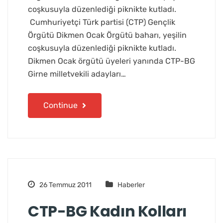
coşkusuyla düzenlediği piknikte kutladı.
Cumhuriyetçi Türk partisi (CTP) Gençlik
Örgütü Dikmen Ocak Örgütü baharı, yeşilin
coşkusuyla düzenlediği piknikte kutladı.
Dikmen Ocak örgütü üyeleri yanında CTP-BG
Girne milletvekili adayları…
Continue
26 Temmuz 2011
Haberler
CTP-BG Kadın Kolları