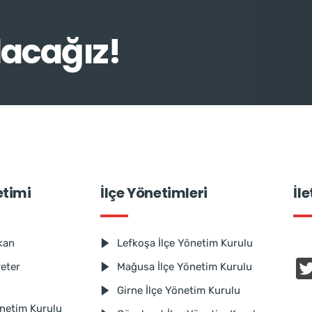
lacağız!
etimi
İlçe Yönetimleri
İl
kan
Lefkoşa İlçe Yönetim Kurulu
reter
Mağusa İlçe Yönetim Kurulu
Girne İlçe Yönetim Kurulu
netim Kurulu