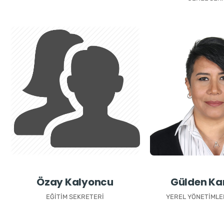
Özay Kalyoncu
Gülden Ka
EĞITIM SEKRETERI
YEREL YÖNETIMLE