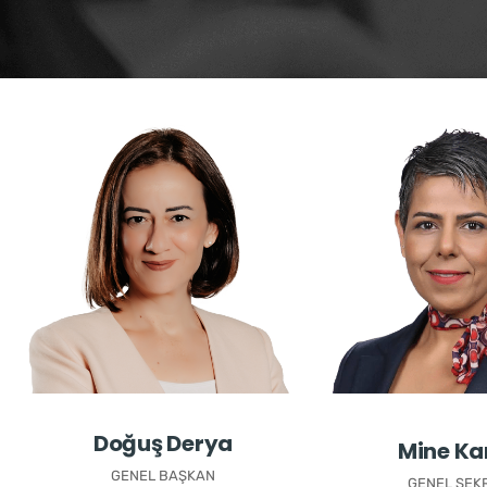
Doğuş Derya
Mine Ka
GENEL BAŞKAN
GENEL SEK