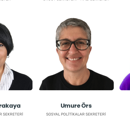
rakaya
Umure Örs
R SEKRETERI
SOSYAL POLITIKALAR SEKRETERI