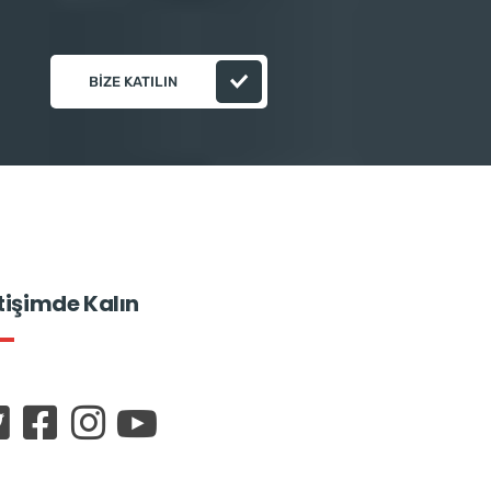
BIZE KATILIN
etişimde Kalın