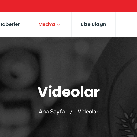
Haberler
Medya
Bize Ulaşın
Videolar
Ana Sayfa
Videolar
/