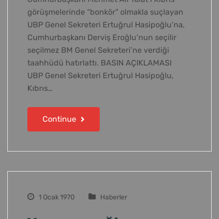
görüşmelerinde “bonkör” olmakla suçlayan
UBP Genel Sekreteri Ertuğrul Hasipoğlu’na,
Cumhurbaşkanı Derviş Eroğlu’nun seçilir
seçilmez BM Genel Sekreteri’ne verdiği
taahhüdü hatırlattı. BASIN AÇIKLAMASI
UBP Genel Sekreteri Ertuğrul Hasipoğlu,
Kıbrıs…
Continue
1 Ocak 1970
Haberler