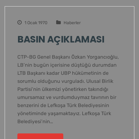
1 Ocak 1970
Haberler
BASIN AÇIKLAMASI
CTP-BG Genel Başkanı Özkan Yorgancıoğlu,
LB’nin bugün içerisine düştüğü durumdan
LTB Başkanı kadar UBP hükümetinin de
sorumlu olduğunu vurguladı. Ulusal Birlik
Partisi’nin ülkemizi yönetirken takındığı
umursamaz ve vurdumduymaz tavrının bir
benzerini de Lefkoşa Türk Belediyesinin
yönetiminde yaşamaktayız. Lefkoşa Türk
Belediyesi’nin…