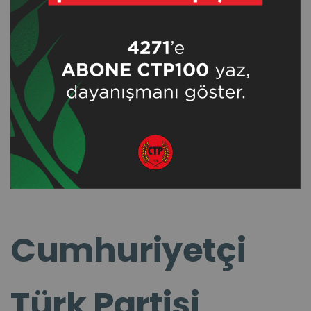
Cumhuriyetçi
Türk Partisi