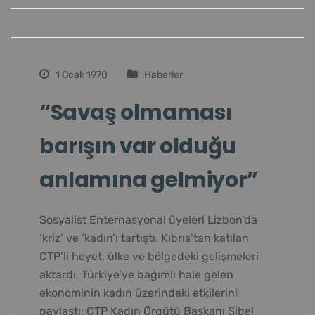
1 Ocak 1970
Haberler
“Savaş olmaması
barışın var olduğu
anlamına gelmiyor”
Sosyalist Enternasyonal üyeleri Lizbon’da
‘kriz’ ve ‘kadın’ı tartıştı. Kıbrıs’tan katılan
CTP’li heyet, ülke ve bölgedeki gelişmeleri
aktardı, Türkiye’ye bağımlı hale gelen
ekonominin kadın üzerindeki etkilerini
paylaştı: CTP Kadın Örgütü Başkanı Sibel