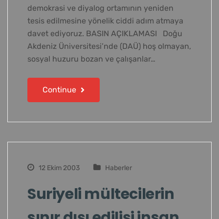
demokrasi ve diyalog ortamının yeniden
tesis edilmesine yönelik ciddi adım atmaya
davet ediyoruz. BASIN AÇIKLAMASI Doğu
Akdeniz Üniversitesi’nde (DAÜ) hoş olmayan,
sosyal huzuru bozan ve çalışanlar…
Continue
12 Ekim 2003
Haberler
Suriyeli mültecilerin
sınır dışı edilişi insan