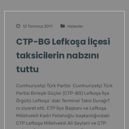
12 Temmuz 2011
Haberler
CTP-BG Lefkoşa İlçesi
taksicilerin nabzını
tuttu
Cumhuriyetçi Türk Partisi Cumhuriyetçi Türk
Partisi Birleşik Güçler (CTP-BG) Lefkoşa İlçe
Örgütü Lefkoşa’ daki Terminal Taksi Durağı?
nı ziyaret etti. CTP İlçe Başkanı ve Lefkoşa
Milletvekili Kadri Fellahoğlu başkanlığındaki
CTP Lefkoşa Milletvekili Ali Seylani ve CTP