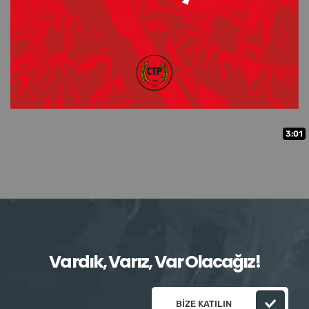
3:01
Vardık, Varız, Var Olacağız!
BIZE KATILIN