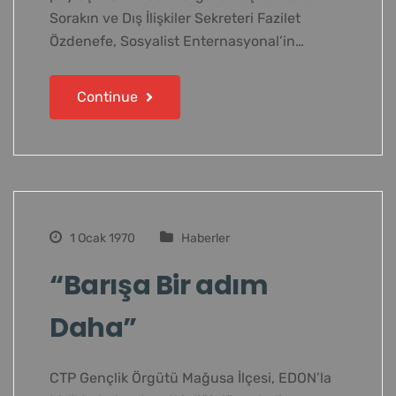
Sorakın ve Dış İlişkiler Sekreteri Fazilet
Özdenefe, Sosyalist Enternasyonal’in…
Continue
1 Ocak 1970
Haberler
“Barışa Bir adım
Daha”
CTP Gençlik Örgütü Mağusa İlçesi, EDON’la