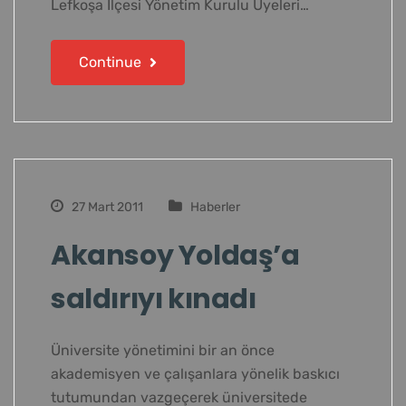
Lefkoşa İlçesi Yönetim Kurulu Üyeleri…
Continue
27 Mart 2011
Haberler
Akansoy Yoldaş’a
saldırıyı kınadı
Üniversite yönetimini bir an önce
akademisyen ve çalışanlara yönelik baskıcı
tutumundan vazgeçerek üniversitede