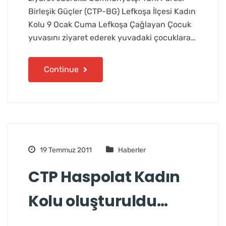
Birleşik Güçler (CTP-BG) Lefkoşa İlçesi Kadın
Kolu 9 Ocak Cuma Lefkoşa Çağlayan Çocuk
yuvasını ziyaret ederek yuvadaki çocuklara…
Continue
19 Temmuz 2011
Haberler
CTP Haspolat Kadın
Kolu oluşturuldu…