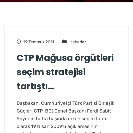
19 Temmuz 2011
Haberler
CTP Mağusa örgütleri
seçim stratejisi
tartıştı…
Başbakan, Cumhuriyetçi Türk Partisi Birleşik
Güçler (CTP-BG) Genel Başkanı Ferdi Sabit
Soyer’in hafta başında erken seçim tarihi
olarak 19 Nisan 2009’u açıklamasının