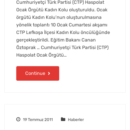
Cumhuriyetçi Türk Partisi (CTP) Haspolat
Ocak Örgütü Kadın Kolu oluşturuldu. Ocak
örgütü Kadın Kolu’nun oluşturulmasına
yönelik toplantı 10 Ocak Cumartesi akşamı
CTP Lefkoşa İlçesi Kadın Kolu öncülüğünde
gerçekleştirildi. Eğitim Bakanı Canan
Öztoprak … Cumhuriyetçi Türk Partisi (CTP)
Haspolat Ocak Örgütü…
Continue
19 Temmuz 2011
Haberler