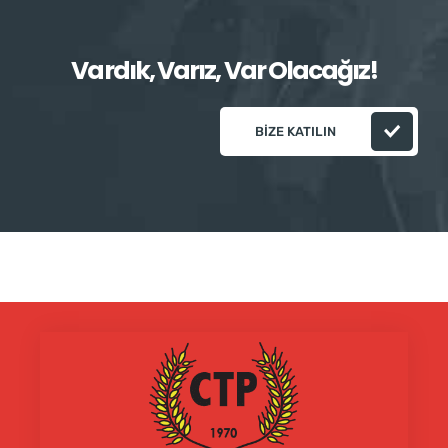
Vardık, Varız, Var Olacağız!
BIZE KATILIN