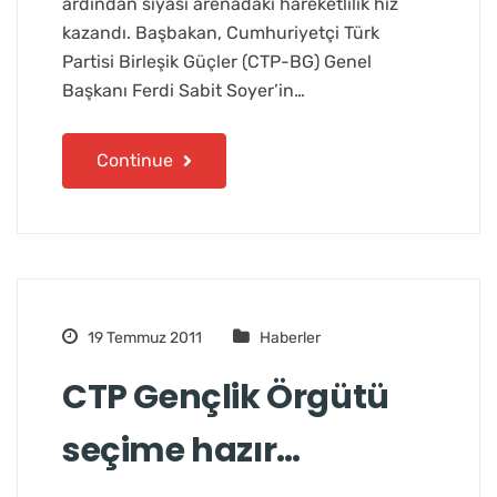
ardından siyasi arenadaki hareketlilik hız
kazandı. Başbakan, Cumhuriyetçi Türk
Partisi Birleşik Güçler (CTP-BG) Genel
Başkanı Ferdi Sabit Soyer’in…
Continue
19 Temmuz 2011
Haberler
CTP Gençlik Örgütü
seçime hazır…