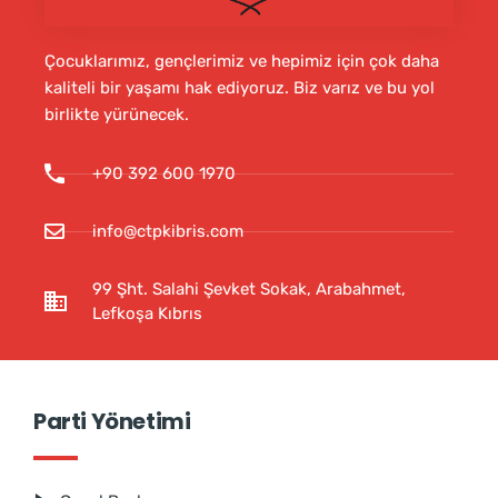
Çocuklarımız, gençlerimiz ve hepimiz için çok daha
kaliteli bir yaşamı hak ediyoruz. Biz varız ve bu yol
birlikte yürünecek.
+90 392 600 1970
info@ctpkibris.com
99 Şht. Salahi Şevket Sokak, Arabahmet,
Lefkoşa Kıbrıs
Parti Yönetimi