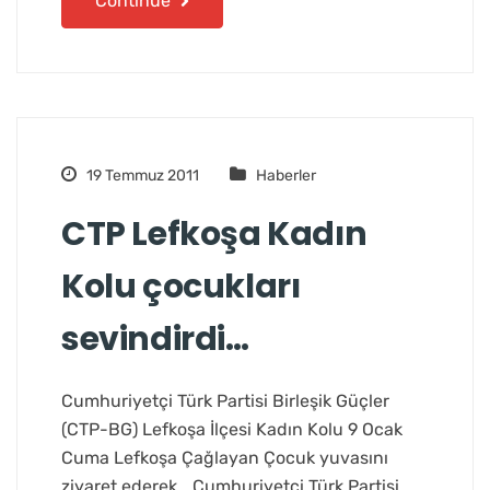
Continue
19 Temmuz 2011
Haberler
CTP Lefkoşa Kadın
Kolu çocukları
sevindirdi…
Cumhuriyetçi Türk Partisi Birleşik Güçler
(CTP-BG) Lefkoşa İlçesi Kadın Kolu 9 Ocak
Cuma Lefkoşa Çağlayan Çocuk yuvasını
ziyaret ederek… Cumhuriyetçi Türk Partisi