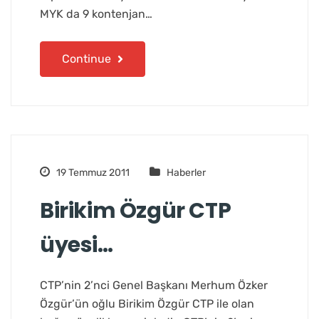
MYK da 9 kontenjan…
Continue
19 Temmuz 2011
Haberler
Birikim Özgür CTP
üyesi…
CTP’nin 2’nci Genel Başkanı Merhum Özker
Özgür’ün oğlu Birikim Özgür CTP ile olan