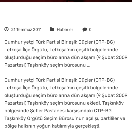
21 Temmuz 2011
Haberler
0
Cumhuriyetçi Türk Partisi Birleşik Güçler (CTP-BG)
Lefkoşa İlçe Örgütü, Lefkoşa’nın çeşitli bölgelerinde
oluşturduğu seçim bürolarına dün akşam (9 Şubat 2009
Pazartesi) Taşkınköy seçim bürosunu …
Cumhuriyetçi Türk Partisi Birleşik Güçler (CTP-BG)
Lefkoşa İlçe Örgütü, Lefkoşa’nın çeşitli bölgelerinde
oluşturduğu seçim bürolarına dün akşam (9 Şubat 2009
Pazartesi) Taşkınköy seçim bürosunu ekledi. Taşkınköy
bölgesinde Şefler Pastanesi karşısındaki CTP-BG
Taşkınköy Örgütü Seçim Bürosu’nun açılışı, partililer ve
bölge halkının yoğun katılımıyla gerçekleşti.