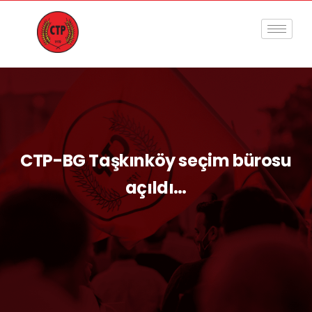
CTP-BG Taşkınköy seçim bürosu
açıldı…