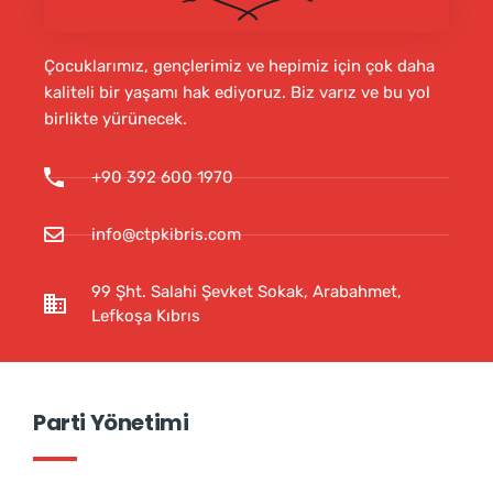
Çocuklarımız, gençlerimiz ve hepimiz için çok daha
kaliteli bir yaşamı hak ediyoruz. Biz varız ve bu yol
birlikte yürünecek.
+90 392 600 1970
info@ctpkibris.com
99 Şht. Salahi Şevket Sokak, Arabahmet,
Lefkoşa Kıbrıs
Parti Yönetimi