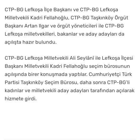
CTP-BG Lefkoşa İlçe Başkanı ve CTP-BG Lefkoşa
Milletvekili Kadri Fellahoğlu, CTP-BG Taşkınköy Örgüt
Başkanı Artan Ilgar ve örgüt yöneticileri ile CTP-BG
Lefkoşa milletvekilleri, bakanlar ve aday adayları da
açılışta hazır bulundu.
CTP-BG Lefkoşa Milletvekili Ali Seylânî ile Lefkoşa İlçesi
Başkanı Milletvekili Kadri Fellahoğlu seçim bürosunun
açılışında birer konuşmada yaptılar. Cumhuriyetçi Türk
Partisi Taşkınköy Seçim Bürosu, daha sonra CTP-BG’li
kadınlar ve milletvekili aday adayları tarafından açılarak
hizmete girdi.