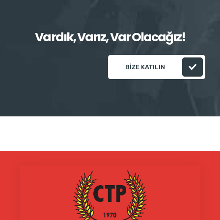
Vardık, Varız, Var Olacağız!
BIZE KATILIN