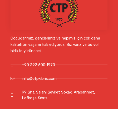
Çocuklarımız, gençlerimiz ve hepimiz için çok daha
kaliteli bir yaşamı hak ediyoruz. Biz varız ve bu yol
birlikte yürünecek.
+90 392 600 1970
info@ctpkibris.com
99 Şht. Salahi Şevket Sokak, Arabahmet,
Lefkoşa Kıbrıs