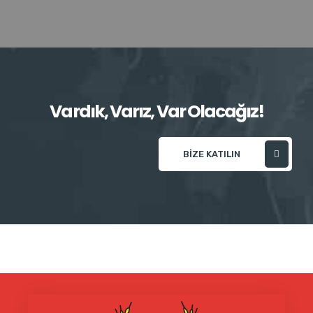
Vardık, Varız, Var Olacağız!
BIZE KATILIN