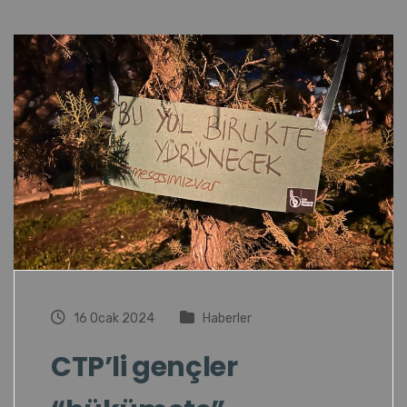
16 Ocak 2024
Haberler
CTP’li gençler