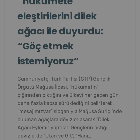
“hükümete”
eleştirilerini dilek
ağacı ile duyurdu:
“Göç etmek
istemiyoruz”
Cumhuriyetçi Türk Partisi (CTP) Gençlik
Örgütü Mağusa İlçesi, “hükümetin”
çığırından çıktığını ve ülkeyi her geçen gün
daha fazla kaosa sürüklediğini belirterek,
“mesajımızvar” sloganıyla Mağusa Suriçi’nde
bulunan ağaçlara dövizler asarak “Dilek
Ağacı Eylemi” yaptılar. Gençlerin astığı
dövizlerde “Utan ve Git”, “Hani…