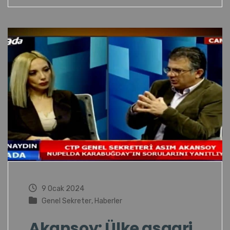
9 Ocak 2024
Genel Sekreter
,
Haberler
Akansoy: Ülke asgari