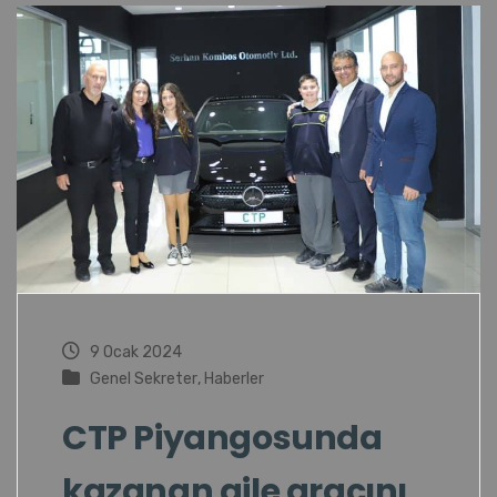
9 Ocak 2024
Genel Sekreter
,
Haberler
CTP Piyangosunda
kazanan aile aracını