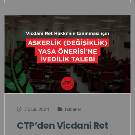
7 Ocak 2024
Haberler
CTP’den Vicdani Ret