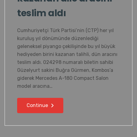
teslim aldı
Cumhuriyetçi Türk Partisi’nin (CTP) her yıl
kuruluş yıl dönümünde düzenlediği
geleneksel piyango çekilişinde bu yıl büyük
hediyeden birini kazanan talihli, dün aracını
teslim aldı. 024298 numaralı biletin sahibi
Güzelyurt sakini Buğra Gürmen, Kombos’a
giderek Mercedes A-180 Compact Salon
model aracına…
Continue