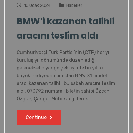
10 Ocak 2024
Haberler
BMW’i kazanan talihli
aracını teslim aldı
Cumhuriyetçi Türk Partisi’nin (CTP) her yıl
kuruluş yıl dönümünde düzenlediği
geleneksel piyango çekilişinde bu yıl iki
büyük hediyeden biri olan BMW X1 model
aracı kazanan talihli, bu sabah aracını teslim
aldı. 073792 numaralı biletin sahibi Özcan
Özgün, Çangar Motors’a giderek…
Continue