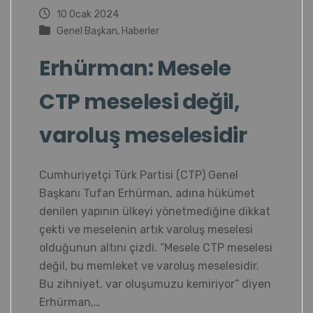
10 Ocak 2024
Genel Başkan
,
Haberler
Erhürman: Mesele
CTP meselesi değil,
varoluş meselesidir
Cumhuriyetçi Türk Partisi (CTP) Genel
Başkanı Tufan Erhürman, adına hükümet
denilen yapının ülkeyi yönetmediğine dikkat
çekti ve meselenin artık varoluş meselesi
olduğunun altını çizdi. “Mesele CTP meselesi
değil, bu memleket ve varoluş meselesidir.
Bu zihniyet, var oluşumuzu kemiriyor” diyen
Erhürman,…