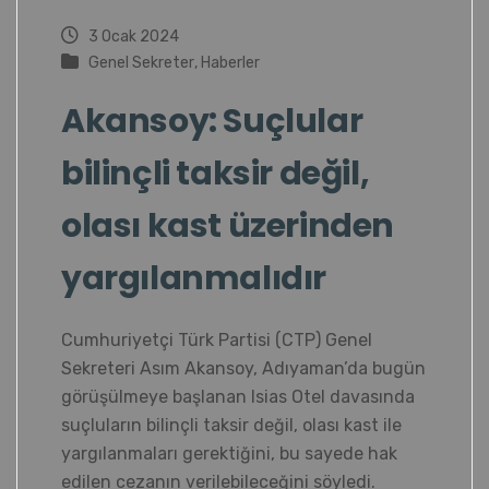
3 Ocak 2024
Genel Sekreter
,
Haberler
Akansoy: Suçlular
bilinçli taksir değil,
olası kast üzerinden
yargılanmalıdır
Cumhuriyetçi Türk Partisi (CTP) Genel
Sekreteri Asım Akansoy, Adıyaman’da bugün
görüşülmeye başlanan Isias Otel davasında
suçluların bilinçli taksir değil, olası kast ile
yargılanmaları gerektiğini, bu sayede hak
edilen cezanın verilebileceğini söyledi.