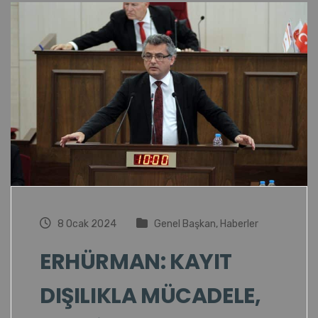
8 Ocak 2024
Genel Başkan
,
Haberler
ERHÜRMAN: KAYIT
DIŞILIKLA MÜCADELE,