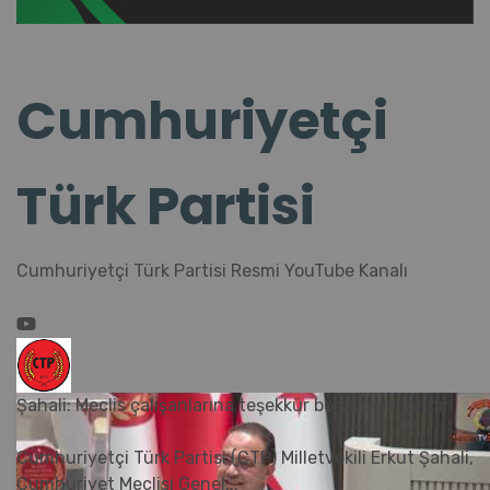
Cumhuriyetçi
Türk Partisi
Cumhuriyetçi Türk Partisi Resmi YouTube Kanalı
Şahali: Meclis çalışanlarına teşekkür borcumuz vardır
Cumhuriyetçi Türk Partisi (CTP) Milletvekili Erkut Şahali,
Cumhuriyet Meclisi Genel
...