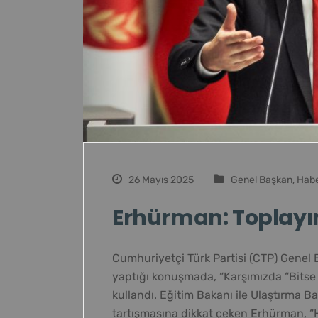
26 Mayıs 2025
Genel Başkan
,
Habe
Erhürman: Toplayın p
Cumhuriyetçi Türk Partisi (CTP) Genel
yaptığı konuşmada, “Karşımızda “Bitse 
kullandı. Eğitim Bakanı ile Ulaştırma B
tartışmasına dikkat çeken Erhürman, “