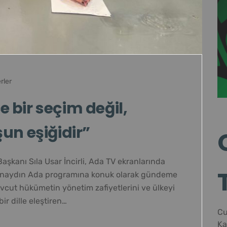
rler
ce bir seçim değil,
un eşiğidir”
aşkanı Sıla Usar İncirli, Ada TV ekranlarında
ünaydın Ada programına konuk olarak gündeme
vcut hükümetin yönetim zafiyetlerini ve ülkeyi
bir dille eleştiren…
Cu
Ka