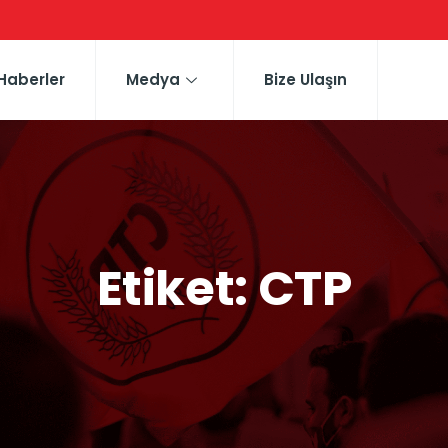
Haberler
Medya
Bize Ulaşın
Etiket:
CTP