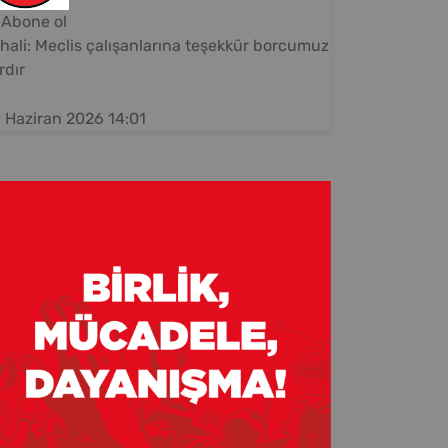
Abone ol
hali: Meclis çalışanlarına teşekkür borcumuz
rdır
 Haziran 2026 14:01