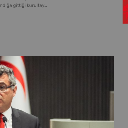
ndığa gittiği kurultay…