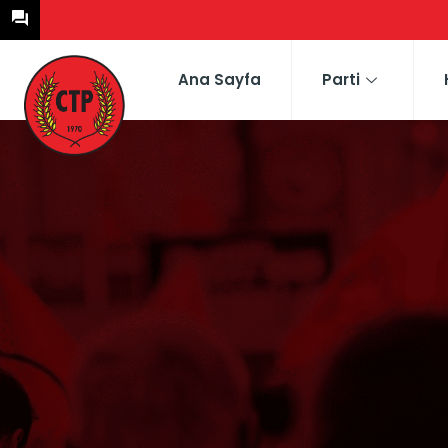
Ana Sayfa
Parti