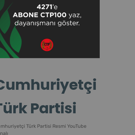
Cumhuriyetçi
Türk Partisi
mhuriyetçi Türk Partisi Resmi YouTube
nalı