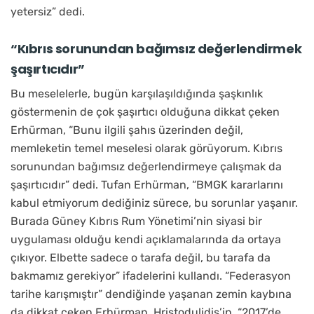
yetersiz” dedi.
“Kıbrıs sorunundan bağımsız değerlendirmek
şaşırtıcıdır”
Bu meselelerle, bugün karşılaşıldığında şaşkınlık
göstermenin de çok şaşırtıcı olduğuna dikkat çeken
Erhürman, “Bunu ilgili şahıs üzerinden değil,
memleketin temel meselesi olarak görüyorum. Kıbrıs
sorunundan bağımsız değerlendirmeye çalışmak da
şaşırtıcıdır” dedi. Tufan Erhürman, “BMGK kararlarını
kabul etmiyorum dediğiniz sürece, bu sorunlar yaşanır.
Burada Güney Kıbrıs Rum Yönetimi’nin siyasi bir
uygulaması olduğu kendi açıklamalarında da ortaya
çıkıyor. Elbette sadece o tarafa değil, bu tarafa da
bakmamız gerekiyor” ifadelerini kullandı. “Federasyon
tarihe karışmıştır” dendiğinde yaşanan zemin kaybına
da dikkat çeken Erhürman, Hristodulidis’in, “2017’de