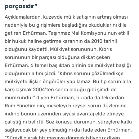
parçasıdır”
Açıklamalardan, kuzeyde mülk satışının artmış olması
nedeniyle bu girişimlere başladığını okuduklarını dile
getiren Erhürman, Taşınmaz Mal Komisyonu’nun etkili
bir hukuk haline getirme kararının da 2010 tarihli
olduğunu kaydetti. Mülkiyet sorununun, Kıbrıs
sorununun bir parçası olduğuna dikkat çeken
Erhürman, 6 temel başlıktan birinin de mülkiyet başlığı
olduğunun altını çizdi. “Kıbrıs sorunu çözülmedikçe
mülkiyete ilişkin öngörüler yapılamaz. Bu tip sorunlarla
karşılaşmak 2004’ten sonra olduğu gibi şimdi de
mümkündür” diyen Erhürman, burada da tekrardan
Rum Yönetiminin, meseleyi bireysel sorun düzlemine
indirip bunun üzerinden siyasi avantaj elde etmeye
çalıştığını belirtti. Söz konusu durumun, süreçlere katkı
sağlayacak bir şey olmadığını da ifade eden Erhürman,
“Sürekli olarak biz masaya dönmek istiyoruz diyen