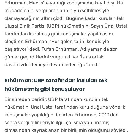
Erhürman, Meclis’te yaptığı konuşmada, kayıt dışılıkla
mücadelenin, vergi oranlarının yükseltilmesiyle
olamayacağının altını çizdi. Bugüne kadar kurulan tek
Ulusal Birlik Partisi (UBP) hükümetinin, Sayın Ünal Üstel
tarafından kurulmuş gibi konuşmalar yapılmasını
eleştiren Erhürman, “Her gelen tarihi kendisiyle
başlatıyor” dedi. Tufan Erhürman, Adıyaman’da zor
günler geçirdiklerini vurguladı ve “İsias ortak
davamızdır demeye devam edeceğiz” dedi.
Erhürman: UBP tarafından kurulan tek
hükümetmiş gibi konuşuluyor
Bir süreden beridir, UBP tarafından kurulan tek
hükümetin, Ünal Üstel tarafından kurulduğuna yönelik
konuşmalar yapıldığını belirten Erhürman, 2019’dan
sonra vergi dilimleriyle ilgili çalışma yapılmamış
olmasından kaynaklanan bir birikimin olduğunu söyledi.