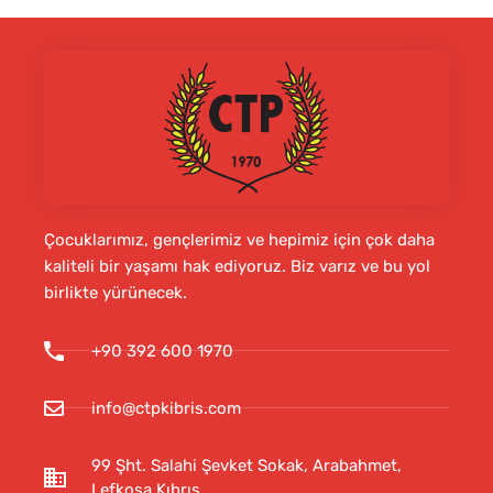
Çocuklarımız, gençlerimiz ve hepimiz için çok daha
kaliteli bir yaşamı hak ediyoruz. Biz varız ve bu yol
birlikte yürünecek.
+90 392 600 1970
info@ctpkibris.com
99 Şht. Salahi Şevket Sokak, Arabahmet,
Lefkoşa Kıbrıs