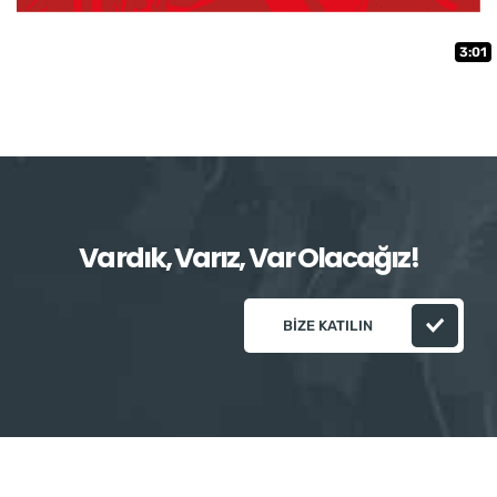
3:01
Vardık, Varız, Var Olacağız!
BIZE KATILIN