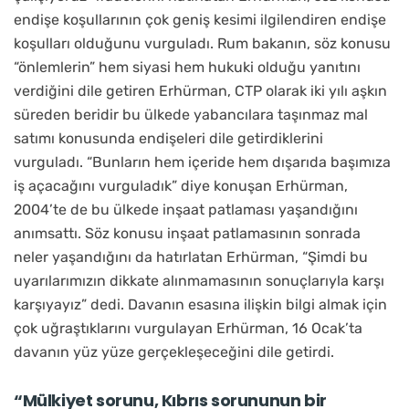
endişe koşullarının çok geniş kesimi ilgilendiren endişe
koşulları olduğunu vurguladı. Rum bakanın, söz konusu
“önlemlerin” hem siyasi hem hukuki olduğu yanıtını
verdiğini dile getiren Erhürman, CTP olarak iki yılı aşkın
süreden beridir bu ülkede yabancılara taşınmaz mal
satımı konusunda endişeleri dile getirdiklerini
vurguladı. “Bunların hem içeride hem dışarıda başımıza
iş açacağını vurguladık” diye konuşan Erhürman,
2004’te de bu ülkede inşaat patlaması yaşandığını
anımsattı. Söz konusu inşaat patlamasının sonrada
neler yaşandığını da hatırlatan Erhürman, “Şimdi bu
uyarılarımızın dikkate alınmamasının sonuçlarıyla karşı
karşıyayız” dedi. Davanın esasına ilişkin bilgi almak için
çok uğraştıklarını vurgulayan Erhürman, 16 Ocak’ta
davanın yüz yüze gerçekleşeceğini dile getirdi.
“Mülkiyet sorunu, Kıbrıs sorununun bir