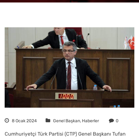
8 Ocak 2024
Genel Başkan
,
Haberler
0
Cumhuriyetçi Türk Partisi (CTP) Genel Başkanı Tufan