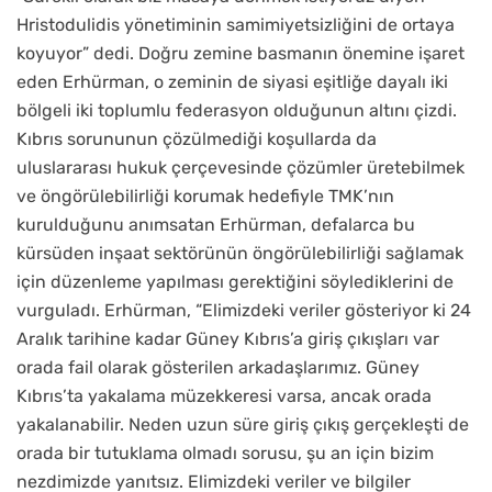
Hristodulidis yönetiminin samimiyetsizliğini de ortaya
koyuyor” dedi. Doğru zemine basmanın önemine işaret
eden Erhürman, o zeminin de siyasi eşitliğe dayalı iki
bölgeli iki toplumlu federasyon olduğunun altını çizdi.
Kıbrıs sorununun çözülmediği koşullarda da
uluslararası hukuk çerçevesinde çözümler üretebilmek
ve öngörülebilirliği korumak hedefiyle TMK’nın
kurulduğunu anımsatan Erhürman, defalarca bu
kürsüden inşaat sektörünün öngörülebilirliği sağlamak
için düzenleme yapılması gerektiğini söylediklerini de
vurguladı. Erhürman, “Elimizdeki veriler gösteriyor ki 24
Aralık tarihine kadar Güney Kıbrıs’a giriş çıkışları var
orada fail olarak gösterilen arkadaşlarımız. Güney
Kıbrıs’ta yakalama müzekkeresi varsa, ancak orada
yakalanabilir. Neden uzun süre giriş çıkış gerçekleşti de
orada bir tutuklama olmadı sorusu, şu an için bizim
nezdimizde yanıtsız. Elimizdeki veriler ve bilgiler