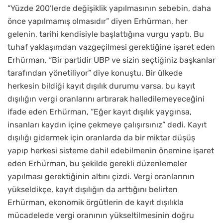
“Yüzde 200’lerde değişiklik yapılmasının sebebin, daha
önce yapılmamış olmasıdır” diyen Erhürman, her
gelenin, tarihi kendisiyle başlattığına vurgu yaptı. Bu
tuhaf yaklaşımdan vazgeçilmesi gerektiğine işaret eden
Erhürman, “Bir partidir UBP ve sizin seçtiğiniz başkanlar
tarafından yönetiliyor” diye konuştu. Bir ülkede
herkesin bildiği kayıt dışılık durumu varsa, bu kayıt
dışılığın vergi oranlarını artırarak halledilemeyeceğini
ifade eden Erhürman, “Eğer kayıt dışılık yaygınsa,
insanları kaydın içine çekmeye çalışırsınız” dedi. Kayıt
dışılığı gidermek için oranlarda da bir miktar düşüş
yapıp herkesi sisteme dahil edebilmenin önemine işaret
eden Erhürman, bu şekilde gerekli düzenlemeler
yapılması gerektiğinin altını çizdi. Vergi oranlarının
yükseldikçe, kayıt dışılığın da arttığını belirten
Erhürman, ekonomik örgütlerin de kayıt dışılıkla
mücadelede vergi oranının yükseltilmesinin doğru