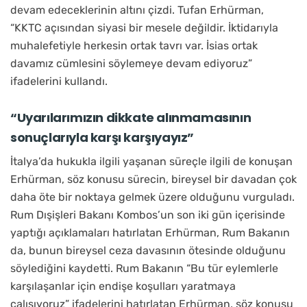
devam edeceklerinin altını çizdi. Tufan Erhürman,
“KKTC açısından siyasi bir mesele değildir. İktidarıyla
muhalefetiyle herkesin ortak tavrı var. İsias ortak
davamız cümlesini söylemeye devam ediyoruz”
ifadelerini kullandı.
“Uyarılarımızın dikkate alınmamasının
sonuçlarıyla karşı karşıyayız”
İtalya’da hukukla ilgili yaşanan süreçle ilgili de konuşan
Erhürman, söz konusu sürecin, bireysel bir davadan çok
daha öte bir noktaya gelmek üzere olduğunu vurguladı.
Rum Dışişleri Bakanı Kombos’un son iki gün içerisinde
yaptığı açıklamaları hatırlatan Erhürman, Rum Bakanın
da, bunun bireysel ceza davasının ötesinde olduğunu
söylediğini kaydetti. Rum Bakanın “Bu tür eylemlerle
karşılaşanlar için endişe koşulları yaratmaya
çalışıyoruz” ifadelerini hatırlatan Erhürman, söz konusu