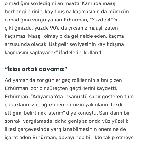
olmadığını söylediğini anımsattı. Kamuda maaşlı
herhangi birinin, kayıt dışına kaçmasının da mümkün
olmadığına vurgu yapan Erhürman, “Yüzde 40’a
çıktığınızda, yüzde 90’a da çıksanız maaşlı zaten
kaçamaz. Maaşlı olmayıp da gelir elde eden, kaçma
arzusunda olacak. Üst gelir seviyesinin kayıt dışına
kaçmasını sağlayacak” ifadelerini kullandı.
“İsias ortak davamız”
Adıyaman’da zor günler geçirdiklerinin altını çizen
Erhürman, zor bir süreçten geçtiklerini kaydetti.
Erhürman, “Adıyaman’da insanüstü sabır gösteren tüm
çocuklarımızın, öğretmenlerimizin yakınlarını takdir
ettiğimi belirtmek isterim” diye konuştu. Sanıkların bir
sonraki yargılamada, daha geniş salonda yüz yüzelik
ilkesi çerçevesinde yargılanabilmesinin önemine de
işaret eden Erhürman, davayı hep birlikte takip etmeye