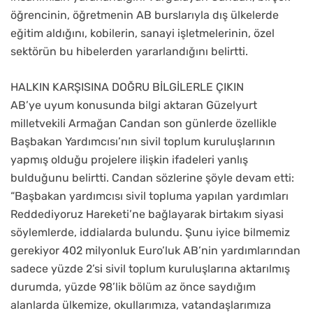
öğrencinin, öğretmenin AB burslarıyla dış ülkelerde
eğitim aldığını, kobilerin, sanayi işletmelerinin, özel
sektörün bu hibelerden yararlandığını belirtti.
HALKIN KARŞISINA DOĞRU BİLGİLERLE ÇIKIN
AB’ye uyum konusunda bilgi aktaran Güzelyurt
milletvekili Armağan Candan son günlerde özellikle
Başbakan Yardımcısı’nın sivil toplum kuruluşlarının
yapmış olduğu projelere ilişkin ifadeleri yanlış
bulduğunu belirtti. Candan sözlerine şöyle devam etti:
“Başbakan yardımcısı sivil topluma yapılan yardımları
Reddediyoruz Hareketi’ne bağlayarak birtakım siyasi
söylemlerde, iddialarda bulundu. Şunu iyice bilmemiz
gerekiyor 402 milyonluk Euro’luk AB’nin yardımlarından
sadece yüzde 2’si sivil toplum kuruluşlarına aktarılmış
durumda, yüzde 98’lik bölüm az önce saydığım
alanlarda ülkemize, okullarımıza, vatandaşlarımıza