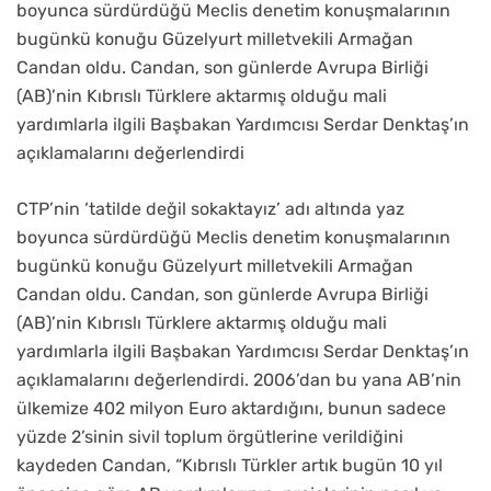
boyunca sürdürdüğü Meclis denetim konuşmalarının
bugünkü konuğu Güzelyurt milletvekili Armağan
Candan oldu. Candan, son günlerde Avrupa Birliği
(AB)’nin Kıbrıslı Türklere aktarmış olduğu mali
yardımlarla ilgili Başbakan Yardımcısı Serdar Denktaş’ın
açıklamalarını değerlendirdi
CTP’nin ‘tatilde değil sokaktayız’ adı altında yaz
boyunca sürdürdüğü Meclis denetim konuşmalarının
bugünkü konuğu Güzelyurt milletvekili Armağan
Candan oldu. Candan, son günlerde Avrupa Birliği
(AB)’nin Kıbrıslı Türklere aktarmış olduğu mali
yardımlarla ilgili Başbakan Yardımcısı Serdar Denktaş’ın
açıklamalarını değerlendirdi. 2006’dan bu yana AB’nin
ülkemize 402 milyon Euro aktardığını, bunun sadece
yüzde 2’sinin sivil toplum örgütlerine verildiğini
kaydeden Candan, “Kıbrıslı Türkler artık bugün 10 yıl