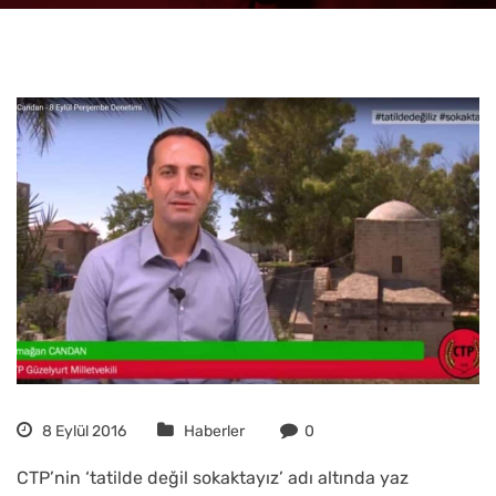
8 Eylül 2016
Haberler
0
CTP’nin ‘tatilde değil sokaktayız’ adı altında yaz