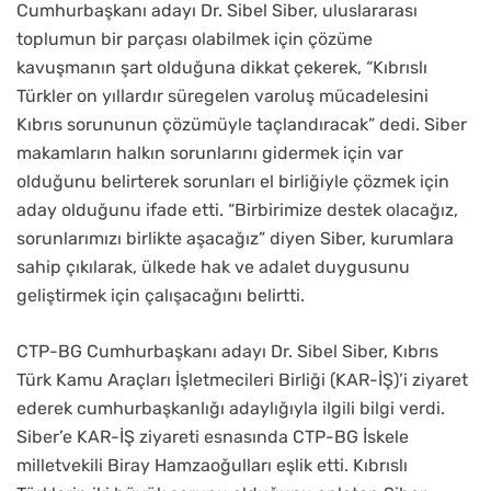
Cumhurbaşkanı adayı Dr. Sibel Siber, uluslararası
toplumun bir parçası olabilmek için çözüme
kavuşmanın şart olduğuna dikkat çekerek, “Kıbrıslı
Türkler on yıllardır süregelen varoluş mücadelesini
Kıbrıs sorununun çözümüyle taçlandıracak” dedi. Siber
makamların halkın sorunlarını gidermek için var
olduğunu belirterek sorunları el birliğiyle çözmek için
aday olduğunu ifade etti. “Birbirimize destek olacağız,
sorunlarımızı birlikte aşacağız” diyen Siber, kurumlara
sahip çıkılarak, ülkede hak ve adalet duygusunu
geliştirmek için çalışacağını belirtti.
CTP-BG Cumhurbaşkanı adayı Dr. Sibel Siber, Kıbrıs
Türk Kamu Araçları İşletmecileri Birliği (KAR-İŞ)’i ziyaret
ederek cumhurbaşkanlığı adaylığıyla ilgili bilgi verdi.
Siber’e KAR-İŞ ziyareti esnasında CTP-BG İskele
milletvekili Biray Hamzaoğulları eşlik etti. Kıbrıslı