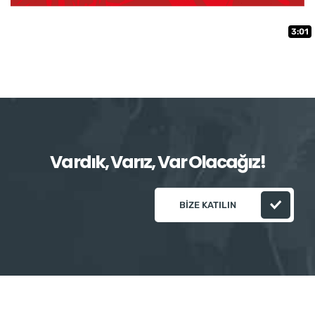
3:01
Vardık, Varız, Var Olacağız!
BIZE KATILIN