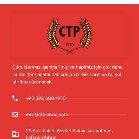
Çocuklarımız, gençlerimiz ve hepimiz için çok daha
kaliteli bir yaşamı hak ediyoruz. Biz varız ve bu yol
birlikte yürünecek.
+90 392 600 1970
info@ctpkibris.com
99 Şht. Salahi Şevket Sokak, Arabahmet,
Lefkoşa Kıbrıs