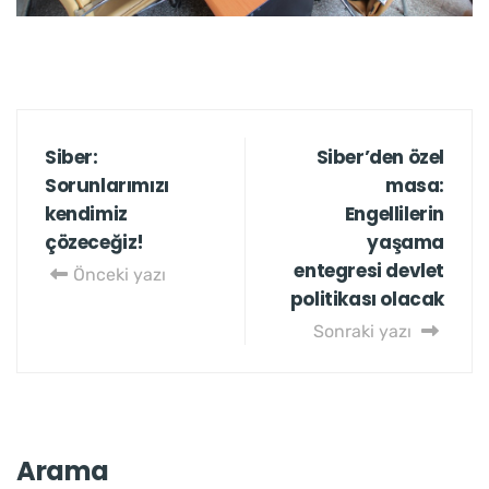
Siber:
Siber’den özel
Sorunlarımızı
masa:
kendimiz
Engellilerin
çözeceğiz!
yaşama
entegresi devlet
Önceki yazı
politikası olacak
Sonraki yazı
Arama