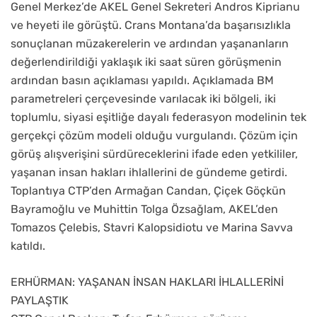
Genel Merkez’de AKEL Genel Sekreteri Andros Kiprianu
ve heyeti ile görüştü. Crans Montana’da başarısızlıkla
sonuçlanan müzakerelerin ve ardından yaşananların
değerlendirildiği yaklaşık iki saat süren görüşmenin
ardından basın açıklaması yapıldı. Açıklamada BM
parametreleri çerçevesinde varılacak iki bölgeli, iki
toplumlu, siyasi eşitliğe dayalı federasyon modelinin tek
gerçekçi çözüm modeli olduğu vurgulandı. Çözüm için
görüş alışverişini sürdüreceklerini ifade eden yetkililer,
yaşanan insan hakları ihlallerini de gündeme getirdi.
Toplantıya CTP’den Armağan Candan, Çiçek Göçkün
Bayramoğlu ve Muhittin Tolga Özsağlam, AKEL’den
Tomazos Çelebis, Stavri Kalopsidiotu ve Marina Savva
katıldı.
ERHÜRMAN: YAŞANAN İNSAN HAKLARI İHLALLERİNİ
PAYLAŞTIK