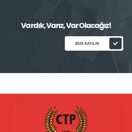
Vardık, Varız, Var Olacağız!
BIZE KATILIN