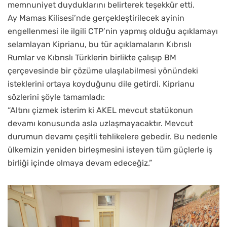
memnuniyet duyduklarını belirterek teşekkür etti.
Ay Mamas Kilisesi’nde gerçekleştirilecek ayinin
engellenmesi ile ilgili CTP’nin yapmış olduğu açıklamayı
selamlayan Kiprianu, bu tür açıklamaların Kıbrıslı
Rumlar ve Kıbrıslı Türklerin birlikte çalışıp BM
çerçevesinde bir çözüme ulaşılabilmesi yönündeki
isteklerini ortaya koyduğunu dile getirdi. Kiprianu
sözlerini şöyle tamamladı:
“Altını çizmek isterim ki AKEL mevcut statükonun
devamı konusunda asla uzlaşmayacaktır. Mevcut
durumun devamı çeşitli tehlikelere gebedir. Bu nedenle
ülkemizin yeniden birleşmesini isteyen tüm güçlerle iş
birliği içinde olmaya devam edeceğiz.”