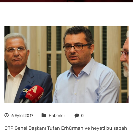
6 Eylül 2017
Haberler
0
CTP Genel Başkanı Tufan Erhürman ve heyeti bu sabah