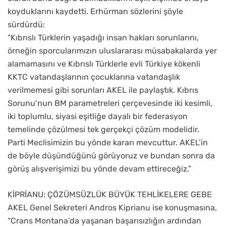
koyduklarını kaydetti. Erhürman sözlerini şöyle
sürdürdü:
“Kıbrıslı Türklerin yaşadığı insan hakları sorunlarını,
örneğin sporcularımızın uluslararası müsabakalarda yer
alamamasını ve Kıbrıslı Türklerle evli Türkiye kökenli
KKTC vatandaşlarının çocuklarına vatandaşlık
verilmemesi gibi sorunları AKEL ile paylaştık. Kıbrıs
Sorunu’nun BM parametreleri çerçevesinde iki kesimli,
iki toplumlu, siyasi eşitliğe dayalı bir federasyon
temelinde çözülmesi tek gerçekçi çözüm modelidir.
Parti Meclisimizin bu yönde kararı mevcuttur. AKEL’in
de böyle düşündüğünü görüyoruz ve bundan sonra da
görüş alışverişimizi bu yönde devam ettireceğiz.”
KİPRİANU: ÇÖZÜMSÜZLÜK BÜYÜK TEHLİKELERE GEBE
AKEL Genel Sekreteri Andros Kiprianu ise konuşmasına,
“Crans Montana’da yaşanan başarısızlığın ardından