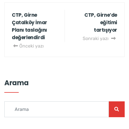
CTP, Girne
CTP, Girne’de
Çatalköy İmar
eğitimi
Planı taslağını
tartışıyor
değerlendirdi
Sonraki yazı
Önceki yazı
Arama