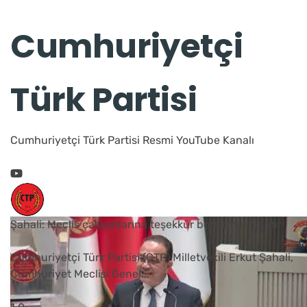
Cumhuriyetçi
Türk Partisi
Cumhuriyetçi Türk Partisi Resmi YouTube Kanalı
Şahali: Meclis çalışanlarına teşekkür borcumuz vardır
Cumhuriyetçi Türk Partisi (CTP) Milletvekili Erkut Şahali,
Cumhuriyet Meclisi Genel
...