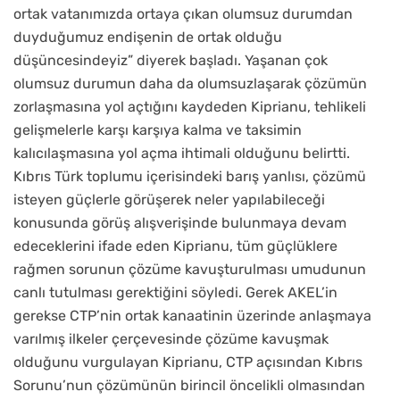
ortak vatanımızda ortaya çıkan olumsuz durumdan
duyduğumuz endişenin de ortak olduğu
düşüncesindeyiz” diyerek başladı. Yaşanan çok
olumsuz durumun daha da olumsuzlaşarak çözümün
zorlaşmasına yol açtığını kaydeden Kiprianu, tehlikeli
gelişmelerle karşı karşıya kalma ve taksimin
kalıcılaşmasına yol açma ihtimali olduğunu belirtti.
Kıbrıs Türk toplumu içerisindeki barış yanlısı, çözümü
isteyen güçlerle görüşerek neler yapılabileceği
konusunda görüş alışverişinde bulunmaya devam
edeceklerini ifade eden Kiprianu, tüm güçlüklere
rağmen sorunun çözüme kavuşturulması umudunun
canlı tutulması gerektiğini söyledi. Gerek AKEL’in
gerekse CTP’nin ortak kanaatinin üzerinde anlaşmaya
varılmış ilkeler çerçevesinde çözüme kavuşmak
olduğunu vurgulayan Kiprianu, CTP açısından Kıbrıs
Sorunu’nun çözümünün birincil öncelikli olmasından