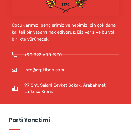
Çocuklarımız, gençlerimiz ve hepimiz için çok daha
kaliteli bir yaşamı hak ediyoruz. Biz varız ve bu yol
birlikte yürünecek.
+90 392 600 1970
info@ctpkibris.com
99 Şht. Salahi Şevket Sokak, Arabahmet,
Lefkoşa Kıbrıs
Parti Yönetimi