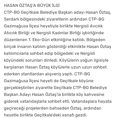
HASAN ÖZTAŞ’A BÜYÜK İLGİ
CTP-BG Geçitkale Belediye Başkan adayı Hasan Öztaş,
Serdarlı bölgesindeki ziyaretlerin ardından CTP-BG
Gazimağusa İlçesi heyetiyle birlikte Nergisli Avcılık
Atıcılık Birliği ve Nergisli Kadınlar Birliği işbirliğinde
düzenlenen 1. Eko-Gün etkinliğine katıldı. Bölgeden
birçok insanın katılım gösterdiği etkinlikte Hasan Öztaş
katılımcılarla sohbet edip bölgedeki ve Nergisli
köyündeki sorunları dinledi. Köylülerin yoğun ilgisiyle
karşılanan Hasan Öztaş köylülerle uzun uzun sohbet
ederken stantlardan alışveriş yaptı. CTP-BG
Gazimağusa İlçesi heyeti de Geçitkale köyüne
gerçekleştirilen ziyarette Geçitkale CTP-BG Belediye
Başkan Adayı Hasan Öztaş’la birlikte köy kahvesine
giderek vatandaşlarla sohbet etti. Vatandaşlara hayata
geçireceği projelerden bahseden Öztaş, ardından
heyetle birlikte Geçitkale’deki esnafı gezdi.