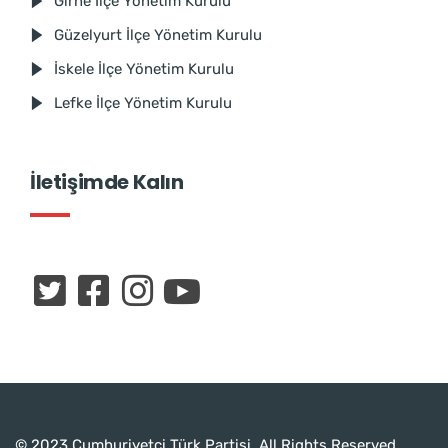
Girne İlçe Yönetim Kurulu
Güzelyurt İlçe Yönetim Kurulu
İskele İlçe Yönetim Kurulu
Lefke İlçe Yönetim Kurulu
İletişimde Kalın
© 2023 Cumhuriyetçi Türk Partisi. All Rights Reserved.