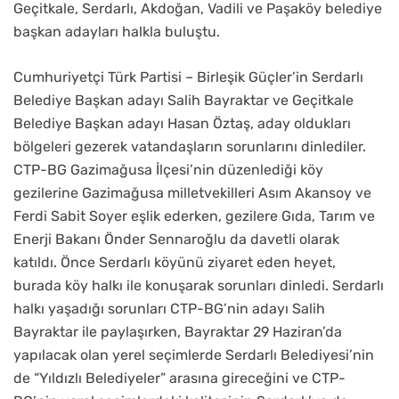
Geçitkale, Serdarlı, Akdoğan, Vadili ve Paşaköy belediye
başkan adayları halkla buluştu.
Cumhuriyetçi Türk Partisi – Birleşik Güçler’in Serdarlı
Belediye Başkan adayı Salih Bayraktar ve Geçitkale
Belediye Başkan adayı Hasan Öztaş, aday oldukları
bölgeleri gezerek vatandaşların sorunlarını dinlediler.
CTP-BG Gazimağusa İlçesi’nin düzenlediği köy
gezilerine Gazimağusa milletvekilleri Asım Akansoy ve
Ferdi Sabit Soyer eşlik ederken, gezilere Gıda, Tarım ve
Enerji Bakanı Önder Sennaroğlu da davetli olarak
katıldı. Önce Serdarlı köyünü ziyaret eden heyet,
burada köy halkı ile konuşarak sorunları dinledi. Serdarlı
halkı yaşadığı sorunları CTP-BG’nin adayı Salih
Bayraktar ile paylaşırken, Bayraktar 29 Haziran’da
yapılacak olan yerel seçimlerde Serdarlı Belediyesi’nin
de “Yıldızlı Belediyeler” arasına gireceğini ve CTP-