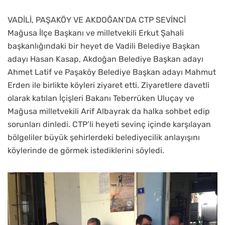
VADİLİ, PAŞAKÖY VE AKDOĞAN’DA CTP SEVİNCİ
Mağusa İlçe Başkanı ve milletvekili Erkut Şahali
başkanlığındaki bir heyet de Vadili Belediye Başkan
adayı Hasan Kasap, Akdoğan Belediye Başkan adayı
Ahmet Latif ve Paşaköy Belediye Başkan adayı Mahmut
Erden ile birlikte köyleri ziyaret etti. Ziyaretlere davetli
olarak katılan İçişleri Bakanı Teberrüken Uluçay ve
Mağusa milletvekili Arif Albayrak da halka sohbet edip
sorunları dinledi. CTP’li heyeti sevinç içinde karşılayan
bölgeliler büyük şehirlerdeki belediyecilik anlayışını
köylerinde de görmek istediklerini söyledi.