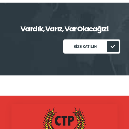
Vardık, Varız, Var Olacağız!
BIZE KATILIN