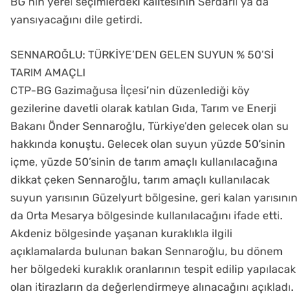
BG’nin yerel seçimlerdeki kalitesinin Serdarlı’ya da
yansıyacağını dile getirdi.
SENNAROĞLU: TÜRKİYE’DEN GELEN SUYUN % 50’Sİ
TARIM AMAÇLI
CTP-BG Gazimağusa İlçesi’nin düzenlediği köy
gezilerine davetli olarak katılan Gıda, Tarım ve Enerji
Bakanı Önder Sennaroğlu, Türkiye’den gelecek olan su
hakkında konuştu. Gelecek olan suyun yüzde 50’sinin
içme, yüzde 50’sinin de tarım amaçlı kullanılacağına
dikkat çeken Sennaroğlu, tarım amaçlı kullanılacak
suyun yarısının Güzelyurt bölgesine, geri kalan yarısının
da Orta Mesarya bölgesinde kullanılacağını ifade etti.
Akdeniz bölgesinde yaşanan kuraklıkla ilgili
açıklamalarda bulunan bakan Sennaroğlu, bu dönem
her bölgedeki kuraklık oranlarının tespit edilip yapılacak
olan itirazların da değerlendirmeye alınacağını açıkladı.