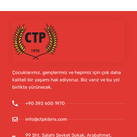
Çocuklarımız, gençlerimiz ve hepimiz için çok daha
kaliteli bir yaşamı hak ediyoruz. Biz varız ve bu yol
birlikte yürünecek.
+90 392 600 1970
info@ctpkibris.com
99 Şht. Salahi Şevket Sokak, Arabahmet,