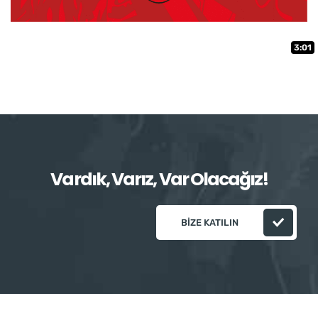
3:01
Vardık, Varız, Var Olacağız!
BIZE KATILIN