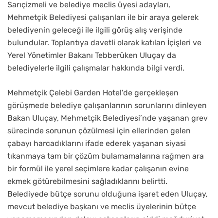
Sarıçizmeli ve belediye meclis üyesi adayları,
Mehmetçik Belediyesi çalışanları ile bir araya gelerek
belediyenin geleceği ile ilgili görüş alış verişinde
bulundular. Toplantıya davetli olarak katılan İçişleri ve
Yerel Yönetimler Bakanı Tebberüken Uluçay da
belediyelerle ilgili çalışmalar hakkında bilgi verdi.
Mehmetçik Çelebi Garden Hotel’de gerçekleşen
görüşmede belediye çalışanlarının sorunlarını dinleyen
Bakan Uluçay, Mehmetçik Belediyesi’nde yaşanan grev
sürecinde sorunun çözülmesi için ellerinden gelen
çabayı harcadıklarını ifade ederek yaşanan siyasi
tıkanmaya tam bir çözüm bulamamalarına rağmen ara
bir formül ile yerel seçimlere kadar çalışanın evine
ekmek götürebilmesini sağladıklarını belirtti.
Belediyede bütçe sorunu olduğuna işaret eden Uluçay,
mevcut belediye başkanı ve meclis üyelerinin bütçe