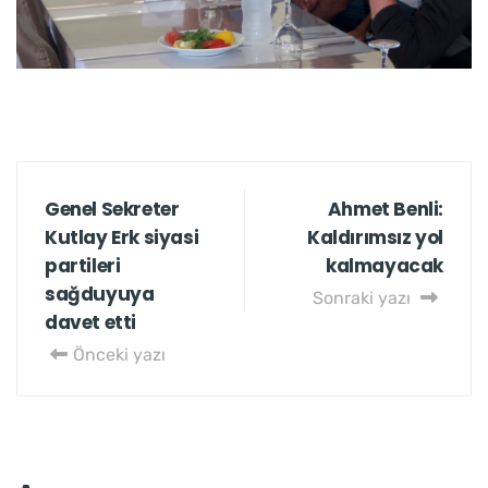
Genel Sekreter
Ahmet Benli:
Kutlay Erk siyasi
Kaldırımsız yol
partileri
kalmayacak
sağduyuya
Sonraki yazı
davet etti
Önceki yazı