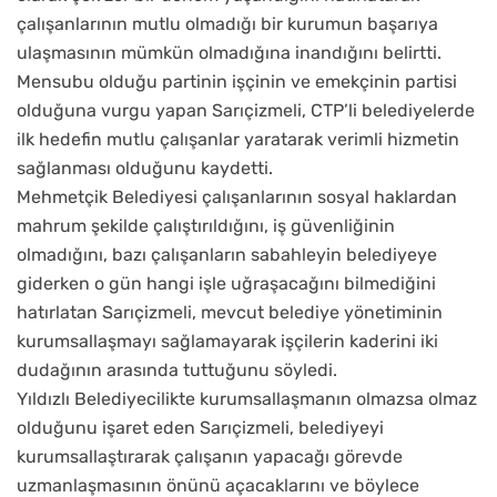
çalışanlarının mutlu olmadığı bir kurumun başarıya
ulaşmasının mümkün olmadığına inandığını belirtti.
Mensubu olduğu partinin işçinin ve emekçinin partisi
olduğuna vurgu yapan Sarıçizmeli, CTP’li belediyelerde
ilk hedefin mutlu çalışanlar yaratarak verimli hizmetin
sağlanması olduğunu kaydetti.
Mehmetçik Belediyesi çalışanlarının sosyal haklardan
mahrum şekilde çalıştırıldığını, iş güvenliğinin
olmadığını, bazı çalışanların sabahleyin belediyeye
giderken o gün hangi işle uğraşacağını bilmediğini
hatırlatan Sarıçizmeli, mevcut belediye yönetiminin
kurumsallaşmayı sağlamayarak işçilerin kaderini iki
dudağının arasında tuttuğunu söyledi.
Yıldızlı Belediyecilikte kurumsallaşmanın olmazsa olmaz
olduğunu işaret eden Sarıçizmeli, belediyeyi
kurumsallaştırarak çalışanın yapacağı görevde
uzmanlaşmasının önünü açacaklarını ve böylece