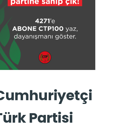
Cumhuriyetçi
Türk Partisi