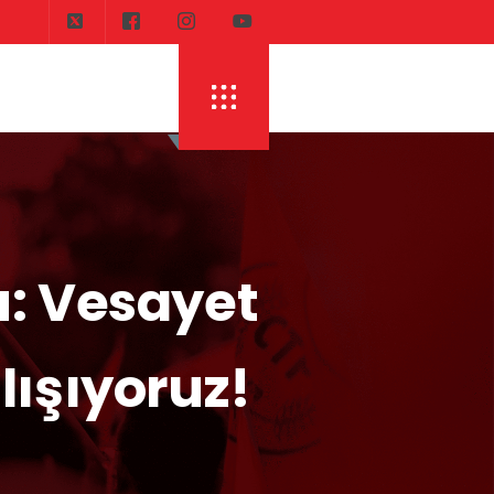
: Vesayet
alışıyoruz!