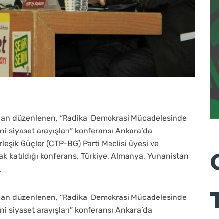
ndan düzenlenen, “Radikal Demokrasi Mücadelesinde
i siyaset arayışları” konferansı Ankara’da
irleşik Güçler (CTP-BG) Parti Meclisi üyesi ve
ak katıldığı konferans, Türkiye, Almanya, Yunanistan
.
ndan düzenlenen, “Radikal Demokrasi Mücadelesinde
i siyaset arayışları” konferansı Ankara’da