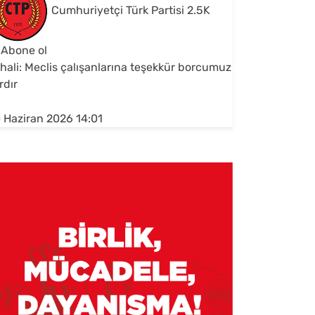
Cumhuriyetçi Türk Partisi
2.5K
Abone ol
hali: Meclis çalışanlarına teşekkür borcumuz
rdır
 Haziran 2026 14:01