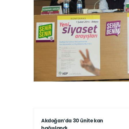
Akdoğan’da 30 ünite kan
bağışlandı