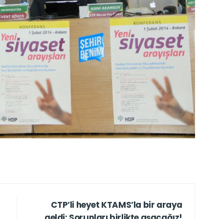
CTP’li heyet KTAMS’la bir araya
geldi: Sorunları birlikte aşacağız!