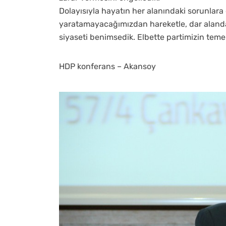
Dolayısıyla hayatın her alanındaki sorunlar
yaratamayacağımızdan hareketle, dar alanda 
siyaseti benimsedik. Elbette partimizin teme
HDP konferans – Akansoy