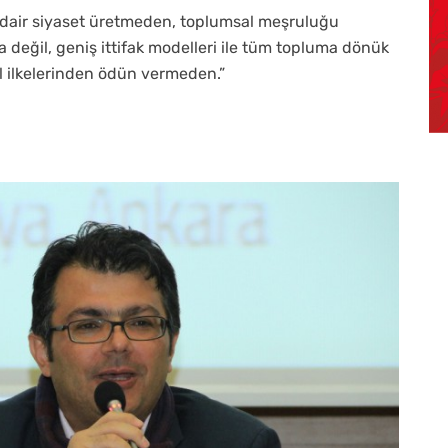
a dair siyaset üretmeden, toplumsal meşruluğu
değil, geniş ittifak modelleri ile tüm topluma dönük
l ilkelerinden ödün vermeden.”