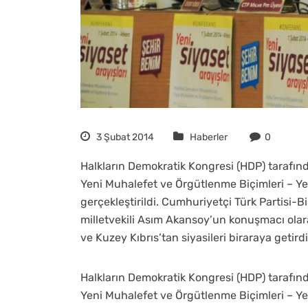
3 Şubat 2014
Haberler
0
Halkların Demokratik Kongresi (HDP) tarafı
Yeni Muhalefet ve Örgütlenme Biçimleri – Yen
gerçekleştirildi. Cumhuriyetçi Türk Partisi-B
milletvekili Asım Akansoy’un konuşmacı olar
ve Kuzey Kıbrıs’tan siyasileri biraraya getirdi
Halkların Demokratik Kongresi (HDP) tarafı
Yeni Muhalefet ve Örgütlenme Biçimleri – Yen