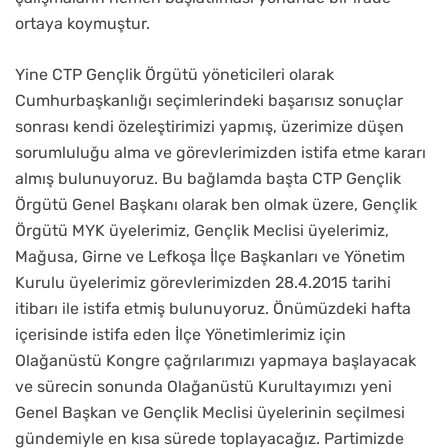
ortaya koymuştur.
Yine CTP Gençlik Örgütü yöneticileri olarak
Cumhurbaşkanlığı seçimlerindeki başarısız sonuçlar
sonrası kendi özeleştirimizi yapmış, üzerimize düşen
sorumluluğu alma ve görevlerimizden istifa etme kararı
almış bulunuyoruz. Bu bağlamda başta CTP Gençlik
Örgütü Genel Başkanı olarak ben olmak üzere, Gençlik
Örgütü MYK üyelerimiz, Gençlik Meclisi üyelerimiz,
Mağusa, Girne ve Lefkoşa İlçe Başkanları ve Yönetim
Kurulu üyelerimiz görevlerimizden 28.4.2015 tarihi
itibarı ile istifa etmiş bulunuyoruz. Önümüzdeki hafta
içerisinde istifa eden İlçe Yönetimlerimiz için
Olağanüstü Kongre çağrılarımızı yapmaya başlayacak
ve sürecin sonunda Olağanüstü Kurultayımızı yeni
Genel Başkan ve Gençlik Meclisi üyelerinin seçilmesi
gündemiyle en kısa sürede toplayacağız. Partimizde