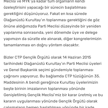
Meclisi ve MYK’ya kadar tüm organların kendi
özeleştirisini yapacağı bir sürecin başlatılması
gerektiğini düşünüyoruz. Fakat en kısa sürede
Olağanüstü Kurultay’ın toplanması gerektiğini de göz
önüne aldığımızda Parti Meclisi düzeyinde bir yeniden
yapılanma sonrasında, yeni dönemde üye ve delege
yapımızın da süratle ele alınarak, diğer kongrelerimizin
tamamlanması en doğru yöntem olacaktır.
Bizler CTP Gençlik Örgütü olarak 14 Haziran 2015
tarihindeki Olağanüstü Kurultay’ın Parti Meclisi üyeleri
ve Genel Başkanlık seçimi gündemiyle toplanması
çağrısını yapıyoruz. Bu bağlamda CTP tüzüğünün 35.
Maddesinin A bendi gereğince Kurultay üyelerimizin
beşte birinin imzalarının toplanması yönünde
Genişletilmiş Gençlik Meclisi’miz bir karar üretmiş ve bu
kararın uygulanması yönünde Gençlik Örgütü olarak
çalışmaların hemen başlatılması yönünde bir irade