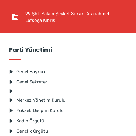
99 Şht. Salahi Şevket Sokak, Arabahmet,
Lefkoşa Kıbrıs
Parti Yönetimi
Genel Başkan
Genel Sekreter
Merkez Yönetim Kurulu
Yüksek Disiplin Kurulu
Kadın Örgütü
Gençlik Örgütü