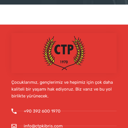
Çocuklarımız, gençlerimiz ve hepimiz için çok daha
kaliteli bir yaşamı hak ediyoruz. Biz varız ve bu yol
birlikte yürünecek.
+90 392 600 1970
info@ctpkibris.com