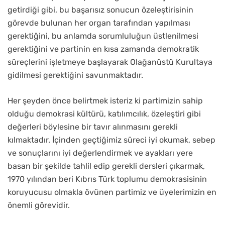
getirdiği gibi, bu başarısız sonucun özeleştirisinin
görevde bulunan her organ tarafından yapılması
gerektiğini, bu anlamda sorumluluğun üstlenilmesi
gerektiğini ve partinin en kısa zamanda demokratik
süreçlerini işletmeye başlayarak Olağanüstü Kurultaya
gidilmesi gerektiğini savunmaktadır.
Her şeyden önce belirtmek isteriz ki partimizin sahip
olduğu demokrasi kültürü, katılımcılık, özeleştiri gibi
değerleri böylesine bir tavır alınmasını gerekli
kılmaktadır. İçinden geçtiğimiz süreci iyi okumak, sebep
ve sonuçlarını iyi değerlendirmek ve ayakları yere
basan bir şekilde tahlil edip gerekli dersleri çıkarmak,
1970 yılından beri Kıbrıs Türk toplumu demokrasisinin
koruyucusu olmakla övünen partimiz ve üyelerimizin en
önemli görevidir.