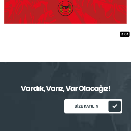
3:01
Vardık, Varız, Var Olacağız!
BIZE KATILIN