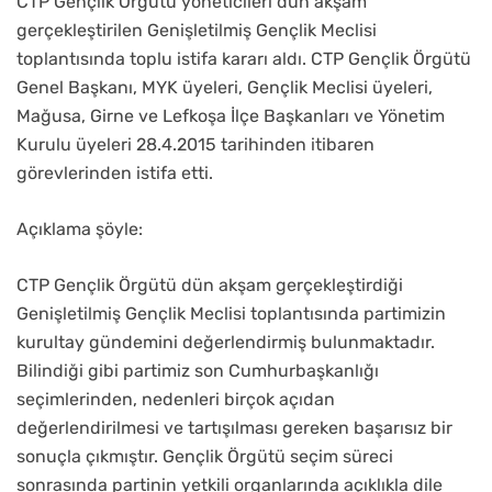
CTP Gençlik Örgütü yöneticileri dün akşam
gerçekleştirilen Genişletilmiş Gençlik Meclisi
toplantısında toplu istifa kararı aldı. CTP Gençlik Örgütü
Genel Başkanı, MYK üyeleri, Gençlik Meclisi üyeleri,
Mağusa, Girne ve Lefkoşa İlçe Başkanları ve Yönetim
Kurulu üyeleri 28.4.2015 tarihinden itibaren
görevlerinden istifa etti.
Açıklama şöyle:
CTP Gençlik Örgütü dün akşam gerçekleştirdiği
Genişletilmiş Gençlik Meclisi toplantısında partimizin
kurultay gündemini değerlendirmiş bulunmaktadır.
Bilindiği gibi partimiz son Cumhurbaşkanlığı
seçimlerinden, nedenleri birçok açıdan
değerlendirilmesi ve tartışılması gereken başarısız bir
sonuçla çıkmıştır. Gençlik Örgütü seçim süreci
sonrasında partinin yetkili organlarında açıklıkla dile