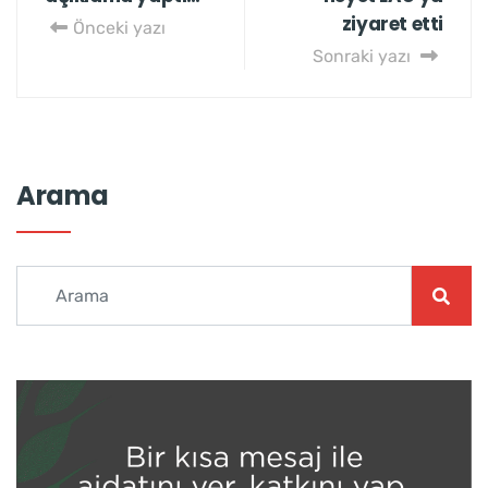
ziyaret etti
Önceki yazı
Sonraki yazı
Arama