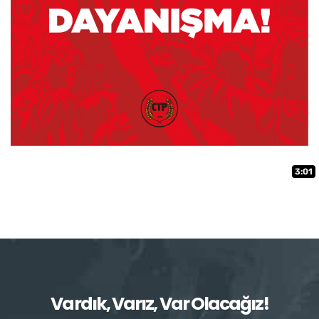
3:01
Vardık, Varız, Var Olacağız!