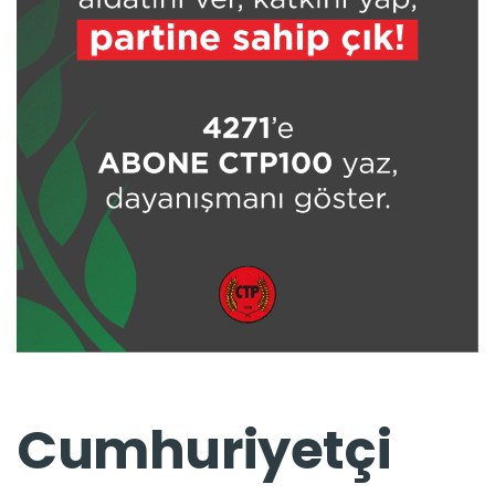
Cumhuriyetçi