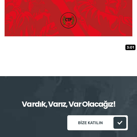
3:01
Vardık, Varız, Var Olacağız!
BIZE KATILIN