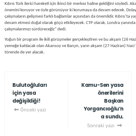
Kıbrıs Türk ilerici hareketi için ikinci bir merkez haline geldiğini söyledi.
önemini koruyor ve öyle görünüyor ki korumaya da devam edecek. Dolayı
çalışmaların gelişmesi farklı bağlamlar açısından da önemlidir. Kıbrıs’ta y
devam etmesi doğal olarak göçü etkileyecek. CTP olarak, Londra yanında 
çalışmalarımızı sürdüreceğiz” dedi.
Yoğun bir program ile ikili görüşmeler gerçekleştiren ve bu akşam (26 Ha
yemeğe katılacak olan Akansoy ve Barçın, yarın akşam (27 Haziran) Naci 
törende de yer alacak.
Bulutoğluları
Kamu-Sen yasa
için yasa
önerilerini
değişikliği!
Başkan
Yorgancıoğlu’n
Önceki yazı
a sundu.
Sonraki yazı