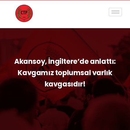
Akansoy, İngiltere’de anlattı:
Kavgamız toplumsal varlık
kavgasıdır!