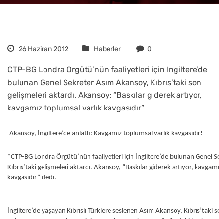
26 Haziran 2012
Haberler
0
CTP-BG Londra Örgütü’nün faaliyetleri için İngiltere’de
bulunan Genel Sekreter Asım Akansoy, Kıbrıs’taki son
gelişmeleri aktardı. Akansoy: “Baskılar giderek artıyor,
kavgamız toplumsal varlık kavgasıdır”.
Akansoy, İngiltere’de anlattı: Kavgamız toplumsal varlık kavgasıdır!
*CTP-BG Londra Örgütü’nün faaliyetleri için İngiltere’de bulunan Genel 
Kıbrıs’taki gelişmeleri aktardı. Akansoy, “Baskılar giderek artıyor, kavga
kavgasıdır” dedi.
İngiltere’de yaşayan Kıbrıslı Türklere seslenen Asım Akansoy, Kıbrıs’taki 