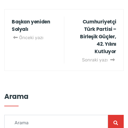
Başkan yeniden
Cumhuriyetçi
Solyalı
Türk Partisi –
Birleşik Güçler,
Önceki yazı
42. Yılını
Kutluyor
Sonraki yazı
Arama