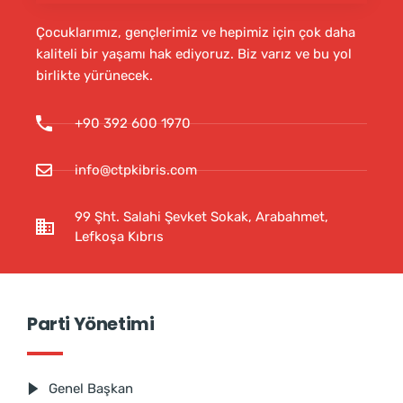
Çocuklarımız, gençlerimiz ve hepimiz için çok daha
kaliteli bir yaşamı hak ediyoruz. Biz varız ve bu yol
birlikte yürünecek.
+90 392 600 1970
info@ctpkibris.com
99 Şht. Salahi Şevket Sokak, Arabahmet,
Lefkoşa Kıbrıs
Parti Yönetimi
Genel Başkan