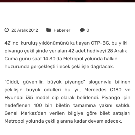
26 Aralık 2012
Haberler
0
42’inci kuruluş yıldönümünü kutlayan CTP-BG, bu yılki
piyango çekilişinde yer alan 42 adet hediyeyi 28 Aralık
Cuma günü saat 14.30’da Metropol yolunda halkın
huzurunda gerçekleştirilecek çekilişle dağıtacak.
“Ciddi, güvenilir, büyük piyango” sloganıyla bilinen
çekilişin büyük ödülleri bu yıl, Mercedes C180 ve
Hyundai i35 model cip olarak belirlendi. Piyango için
hedeflenen 100 bin biletin tamamına yakını satıldı.
Genel Merkez’den verilen bilgiye göre bilet satışları
Metropol yolunda çekiliş anına kadar devam edecek.