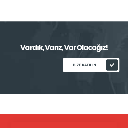
Vardık, Varız, Var Olacağız!
BIZE KATILIN