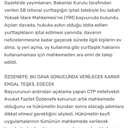
Gazete’de yayımlanan, Bakanlar Kurulu tarafından
verilen 58 istisnai yurttaşlığın iptali talebiyle bu sabah
Yüksek İdare Mahkemesi’ne (YİM) başvuruda bulundu.
Açılan davada, hukuka aykırı olduğu iddia edilen
yurttaşlıkların iptal edilmesi yanında, davanın
neticelenmesine kadar geçecek sürede ilgili kişilerin ev
alma, iş yeri açma, oy kullanma gibi yurttaşlık haklarını
kullanamaması için mahkemeden ara emri de talep
edildi.
ÖZDENEFE: BU DAVA SONUCUNDA VERİLECEK KARAR
EMSAL TEŞKİL EDECEK
Başvurunun ardından açıklama yapan CTP milletvekili
Avukat Fazilet Özdenefe konunun artık mahkemede
olduğunu ve hükümetin bundan sonra atacağı adımlara
dikkat etmesi gerektiğini söyledi. Hükümetin keyfi
uygulamalarının tümünün mahkemede verilecek