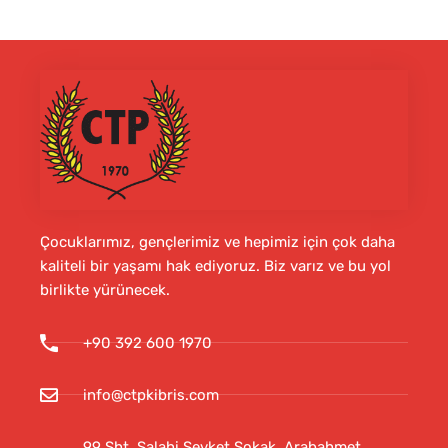
Çocuklarımız, gençlerimiz ve hepimiz için çok daha
kaliteli bir yaşamı hak ediyoruz. Biz varız ve bu yol
birlikte yürünecek.
+90 392 600 1970
info@ctpkibris.com
99 Şht. Salahi Şevket Sokak, Arabahmet,