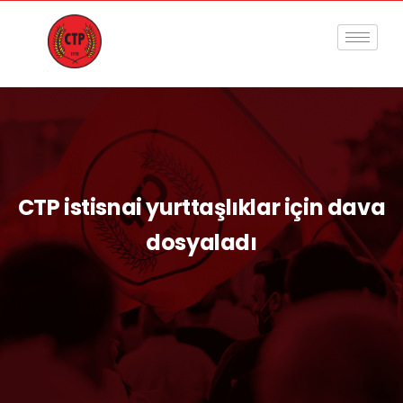
CTP istisnai yurttaşlıklar için dava
dosyaladı