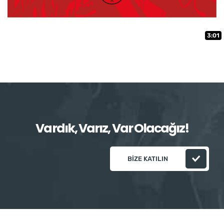
3:01
Vardık, Varız, Var Olacağız!
BIZE KATILIN