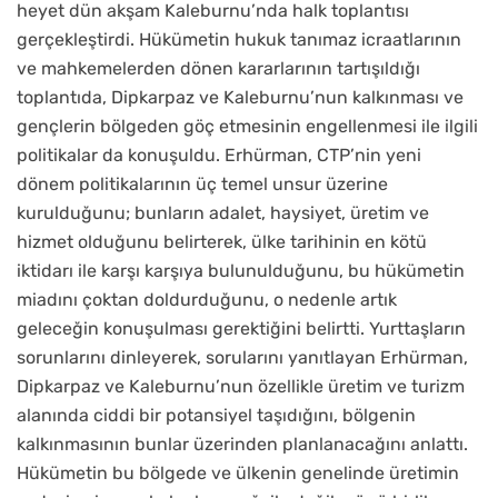
heyet dün akşam Kaleburnu’nda halk toplantısı
gerçekleştirdi. Hükümetin hukuk tanımaz icraatlarının
ve mahkemelerden dönen kararlarının tartışıldığı
toplantıda, Dipkarpaz ve Kaleburnu’nun kalkınması ve
gençlerin bölgeden göç etmesinin engellenmesi ile ilgili
politikalar da konuşuldu. Erhürman, CTP’nin yeni
dönem politikalarının üç temel unsur üzerine
kurulduğunu; bunların adalet, haysiyet, üretim ve
hizmet olduğunu belirterek, ülke tarihinin en kötü
iktidarı ile karşı karşıya bulunulduğunu, bu hükümetin
miadını çoktan doldurduğunu, o nedenle artık
geleceğin konuşulması gerektiğini belirtti. Yurttaşların
sorunlarını dinleyerek, sorularını yanıtlayan Erhürman,
Dipkarpaz ve Kaleburnu’nun özellikle üretim ve turizm
alanında ciddi bir potansiyel taşıdığını, bölgenin
kalkınmasının bunlar üzerinden planlanacağını anlattı.
Hükümetin bu bölgede ve ülkenin genelinde üretimin