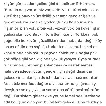
köyün görmezden gelindiğini de belirten Erhürman,
“Burada dağ var, deniz var, tarihi ve kültürel miras var,
küçükbaş hayvan üreticiliği var ama gençler işsiz ve
göç etmek zorunda kalıyorlar. Çünkü Kaleburnu’na
ilişkin bir plan yok, proje yok, vizyon yok, bu köye ilişkin
gailesi olan yok. Bırakın turistleri, Kıbrıslı Türklerin pek
çoğu bile bu köyün güzelliklerinden haberdar değil. Köy
insanı eğitimden sağlığa kadar temel kamu hizmetleri
konusunda hala sorun yaşıyor. Kaleburnu, başka pek
çok bölge gibi varlık içinde yokluk yaşıyor. Oysa burada
turizmin ve üretimin planlanması ve desteklenmesi
halinde sadece köyün gençleri için değil, dışarıdan
gelecek insanlar için de istihdam yaratılması mümkün.
Adaletsiz menfaat dağıtma ve bunun karşılığında oy
devşirme anlayışıyla bu sorunların çözülmesi mümkün
değil. Bu sistem gidecek ve yerine temelinde üretim ve
adil bölüşüm olan yeni bir sistem gelecek. Umutsuzluğa