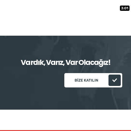
3:01
Vardık, Varız, Var Olacağız!
BIZE KATILIN