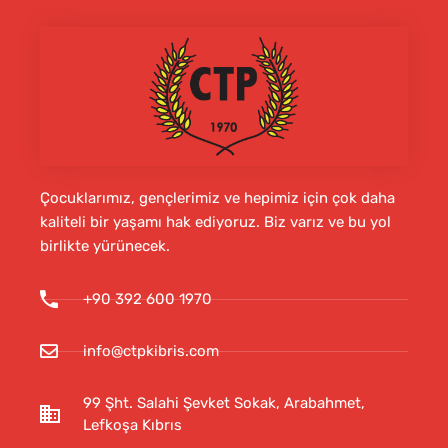
Çocuklarımız, gençlerimiz ve hepimiz için çok daha
kaliteli bir yaşamı hak ediyoruz. Biz varız ve bu yol
birlikte yürünecek.
+90 392 600 1970
info@ctpkibris.com
99 Şht. Salahi Şevket Sokak, Arabahmet,
Lefkoşa Kıbrıs