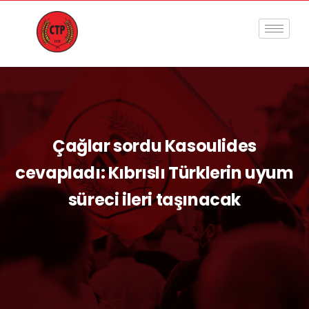
Çağlar sordu Kasoulides
cevapladı: Kıbrıslı Türklerin uyum
süreci ileri taşınacak