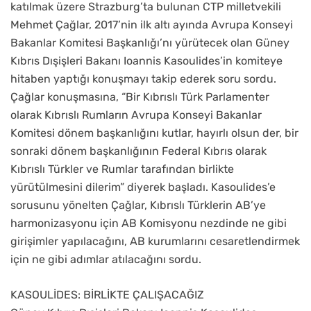
katılmak üzere Strazburg’ta bulunan CTP milletvekili
Mehmet Çağlar, 2017’nin ilk altı ayında Avrupa Konseyi
Bakanlar Komitesi Başkanlığı’nı yürütecek olan Güney
Kıbrıs Dışişleri Bakanı Ioannis Kasoulides’in komiteye
hitaben yaptığı konuşmayı takip ederek soru sordu.
Çağlar konuşmasına, “Bir Kıbrıslı Türk Parlamenter
olarak Kıbrıslı Rumların Avrupa Konseyi Bakanlar
Komitesi dönem başkanlığını kutlar, hayırlı olsun der, bir
sonraki dönem başkanlığının Federal Kıbrıs olarak
Kıbrıslı Türkler ve Rumlar tarafından birlikte
yürütülmesini dilerim” diyerek başladı. Kasoulides’e
sorusunu yönelten Çağlar, Kıbrıslı Türklerin AB’ye
harmonizasyonu için AB Komisyonu nezdinde ne gibi
girişimler yapılacağını, AB kurumlarını cesaretlendirmek
için ne gibi adımlar atılacağını sordu.
KASOULİDES: BİRLİKTE ÇALIŞACAĞIZ