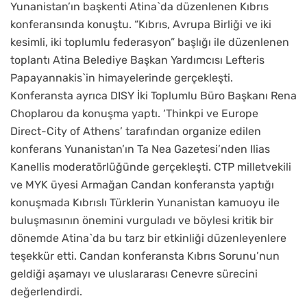
Yunanistan’ın başkenti Atina`da düzenlenen Kıbrıs
konferansında konuştu. “Kıbrıs, Avrupa Birliği ve iki
kesimli, iki toplumlu federasyon” başlığı ile düzenlenen
toplantı Atina Belediye Başkan Yardımcısı Lefteris
Papayannakis`in himayelerinde gerçekleşti.
Konferansta ayrıca DISY İki Toplumlu Büro Başkanı Rena
Choplarou da konuşma yaptı. ‘Thinkpi ve Europe
Direct-City of Athens’ tarafından organize edilen
konferans Yunanistan’ın Ta Nea Gazetesi’nden Ilias
Kanellis moderatörlüğünde gerçekleşti. CTP milletvekili
ve MYK üyesi Armağan Candan konferansta yaptığı
konuşmada Kıbrıslı Türklerin Yunanistan kamuoyu ile
buluşmasının önemini vurguladı ve böylesi kritik bir
dönemde Atina`da bu tarz bir etkinliği düzenleyenlere
teşekkür etti. Candan konferansta Kıbrıs Sorunu’nun
geldiği aşamayı ve uluslararası Cenevre sürecini
değerlendirdi.