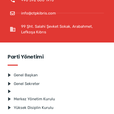
info@ctpkibris.com
99 Şht. Salahi Şevket Sokak, Arabahmet,
Lefkoşa Kıbrıs
Parti Yönetimi
Genel Başkan
Genel Sekreter
Merkez Yönetim Kurulu
Yüksek Disiplin Kurulu