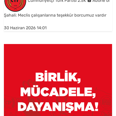
Cumhuriyetçi Türk Partisi
2.5K
Abone ol
Şahali: Meclis çalışanlarına teşekkür borcumuz vardır
30 Haziran 2026 14:01