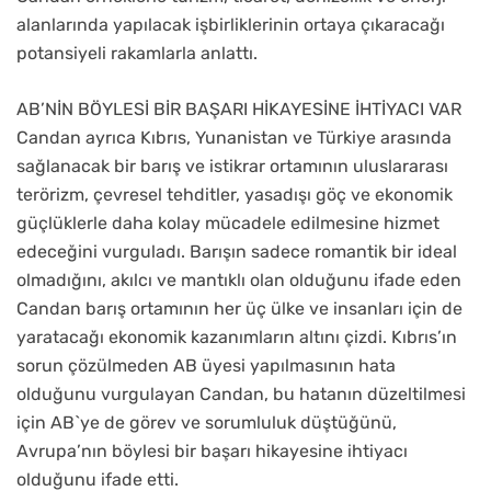
alanlarında yapılacak işbirliklerinin ortaya çıkaracağı
potansiyeli rakamlarla anlattı.
AB’NİN BÖYLESİ BİR BAŞARI HİKAYESİNE İHTİYACI VAR
Candan ayrıca Kıbrıs, Yunanistan ve Türkiye arasında
sağlanacak bir barış ve istikrar ortamının uluslararası
terörizm, çevresel tehditler, yasadışı göç ve ekonomik
güçlüklerle daha kolay mücadele edilmesine hizmet
edeceğini vurguladı. Barışın sadece romantik bir ideal
olmadığını, akılcı ve mantıklı olan olduğunu ifade eden
Candan barış ortamının her üç ülke ve insanları için de
yaratacağı ekonomik kazanımların altını çizdi. Kıbrıs’ın
sorun çözülmeden AB üyesi yapılmasının hata
olduğunu vurgulayan Candan, bu hatanın düzeltilmesi
için AB`ye de görev ve sorumluluk düştüğünü,
Avrupa’nın böylesi bir başarı hikayesine ihtiyacı
olduğunu ifade etti.