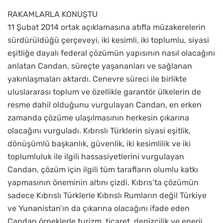
RAKAMLARLA KONUŞTU
11 Şubat 2014 ortak açıklamasına atıfla müzakerelerin
sürdürüldüğü çerçeveyi, iki kesimli, iki toplumlu, siyasi
eşitliğe dayalı federal çözümün yapısının nasıl olacağını
anlatan Candan, süreçte yaşananları ve sağlanan
yakınlaşmaları aktardı. Cenevre süreci ile birlikte
uluslararası toplum ve özellikle garantör ülkelerin de
resme dahil olduğunu vurgulayan Candan, en erken
zamanda çözüme ulaşılmasının herkesin çıkarına
olacağını vurguladı. Kıbrıslı Türklerin siyasi eşitlik,
dönüşümlü başkanlık, güvenlik, iki kesimlilik ve iki
toplumluluk ile ilgili hassasiyetlerini vurgulayan
Candan, çözüm için ilgili tüm tarafların olumlu katkı
yapmasının öneminin altını çizdi. Kıbrıs’ta çözümün
sadece Kıbrıslı Türklerle Kıbrıslı Rumların değil Türkiye
ve Yunanistan’ın da çıkarına olacağını ifade eden
Candan örneklerle turizm, ticaret, denizcilik ve enerji