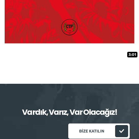
3:01
Vardık, Varız, Var Olacağız!
BIZE KATILIN