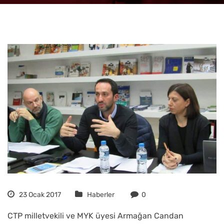
23 Ocak 2017
Haberler
0
CTP milletvekili ve MYK üyesi Armağan Candan