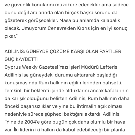
ve güvenlik konularını müzakere edecekler ama sadece
bunu değil aralarında olan birçok başka sorunu da
gözeterek görüşecekler. Masa bu anlamda kalabalık
olacak. Umuyorum Cenevre’den Kıbrıs için en iyi sonuç
çıkar.”
ADİLİNİS: GÜNEYDE ÇÖZÜME KARŞI OLAN PARTİLER
GÜÇ KAYBETTİ
Cyprus Weekly Gazetesi Yazı İşleri Müdürü Lefteris
Adilinis ise güneydeki durumu aktararak başladığı
konuşmasında Rum halkının eğilimlerinden bahsetti.
Temkinli bir beklenti içinde olduklarını ancak kafalarının
da karışık olduğunu belirten Adilinis, Rum halkının daha
önceki başarısızlıklar ve yine bu ihtimalin açık olması
nedeniyle sürece şüpheci baktığını aktardı. Adilinis,
“Yine de 2004’e göre bugün çok daha olumlu bir hava
var. İki liderin iki halkın da kabul edebileceği bir planla