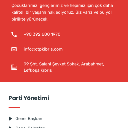
Çocuklarımız, gençlerimiz ve hepimiz için çok daha
kaliteli bir yaşamı hak ediyoruz. Biz varız ve bu yol
birlikte yürünecek.
+90 392 600 1970
info@ctpkibris.com
99 Şht. Salahi Şevket Sokak, Arabahmet,
Lefkoşa Kıbrıs
Parti Yönetimi
Genel Başkan