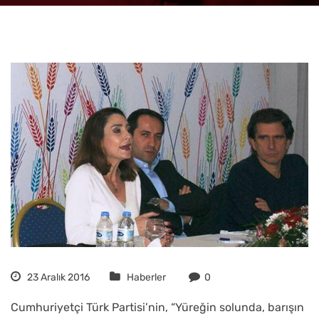
23 Aralık 2016
Haberler
0
Cumhuriyetçi Türk Partisi’nin, “Yüreğin solunda, barışın