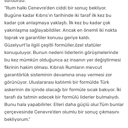
sürdürdü:
“Rum halkı Cenevre’den ciddi bir sonuç bekliyor.
Bugüne kadar Kıbrıs’ın tarihinde iki taraf ilk kez bu
kadar çok anlaşmaya yaklaştı. İlk kez bu kadar çok
yakınlaşma sağlayabildiler. Ancak en önemli iki nokta
toprak ve garantiler konusu geriye kaldı.
Güzelyurt’la ilgili çeşitli formüller,özel statüler
konuşuluyor. Bunun nedeni liderlerin görüşmelerinde
bu kez mümkün olduğunca az insanın yer değiştirmesi
fikrinin hakim olması. Kıbrıslı Rumların mevcut
garantörlük sisteminin devamına onay vermesi zor
görünüyor. Uluslararası katılımlı bir formülde Türk
askerinin de içinde olacağı bir formüle sıcak bakıyor. İki
tarafı da tatmin edecek bir formülü liderler bulmalıydı.
Bunu hala yapabilirler. Elleri daha güçlü olur.Tüm bunlar
çerçevesinde Cenevre’den olumlu bir sonuç çıkmasını
bekliyorum.”