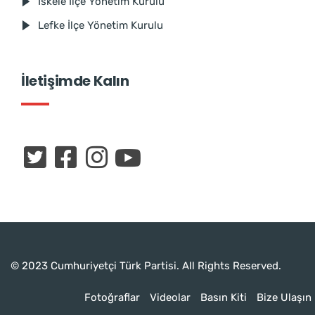
İskele İlçe Yönetim Kurulu
Lefke İlçe Yönetim Kurulu
İletişimde Kalın
© 2023 Cumhuriyetçi Türk Partisi. All Rights Reserved.
Fotoğraflar
Videolar
Basın Kiti
Bize Ulaşın