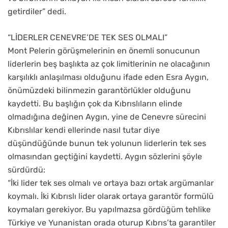
getirdiler” dedi.
“LİDERLER CENEVRE’DE TEK SES OLMALI”
Mont Pelerin görüşmelerinin en önemli sonucunun
liderlerin beş başlıkta az çok limitlerinin ne olacağının
karşılıklı anlaşılması olduğunu ifade eden Esra Aygın,
önümüzdeki bilinmezin garantörlükler olduğunu
kaydetti. Bu başlığın çok da Kıbrıslıların elinde
olmadığına değinen Aygın, yine de Cenevre sürecini
Kıbrıslılar kendi ellerinde nasıl tutar diye
düşündüğünde bunun tek yolunun liderlerin tek ses
olmasından geçtiğini kaydetti. Aygın sözlerini şöyle
sürdürdü:
“İki lider tek ses olmalı ve ortaya bazı ortak argümanlar
koymalı. İki Kıbrıslı lider olarak ortaya garantör formülü
koymaları gerekiyor. Bu yapılmazsa gördüğüm tehlike
Türkiye ve Yunanistan orada oturup Kıbrıs’ta garantiler