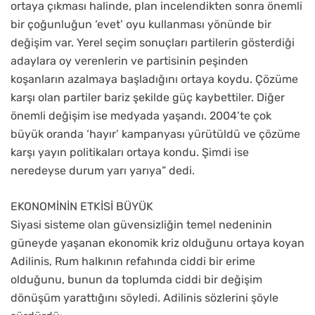
ortaya çıkması halinde, plan incelendikten sonra önemli
bir çoğunluğun ‘evet’ oyu kullanması yönünde bir
değişim var. Yerel seçim sonuçları partilerin gösterdiği
adaylara oy verenlerin ve partisinin peşinden
koşanların azalmaya başladığını ortaya koydu. Çözüme
karşı olan partiler bariz şekilde güç kaybettiler. Diğer
önemli değişim ise medyada yaşandı. 2004’te çok
büyük oranda ‘hayır’ kampanyası yürütüldü ve çözüme
karşı yayın politikaları ortaya kondu. Şimdi ise
neredeyse durum yarı yarıya” dedi.
EKONOMİNİN ETKİSİ BÜYÜK
Siyasi sisteme olan güvensizliğin temel nedeninin
güneyde yaşanan ekonomik kriz olduğunu ortaya koyan
Adilinis, Rum halkının refahında ciddi bir erime
olduğunu, bunun da toplumda ciddi bir değişim
dönüşüm yarattığını söyledi. Adilinis sözlerini şöyle