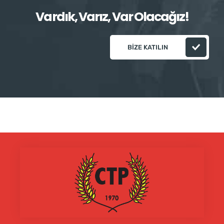
Vardık, Varız, Var Olacağız!
BIZE KATILIN