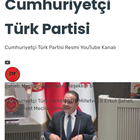
Cumhuriyetçi
Türk Partisi
Cumhuriyetçi Türk Partisi Resmi YouTube Kanalı
Şahali: Meclis çalışanlarına teşekkür borcumuz vardır
Cumhuriyetçi Türk Partisi (CTP) Milletvekili Erkut Şahali,
Cumhuriyet Meclisi Genel
...
1
0
YouTube Videosu