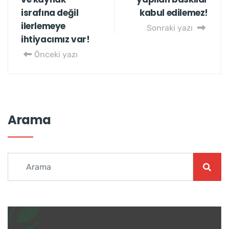
israfına değil
kabul edilemez!
ilerlemeye
Sonraki yazı
ihtiyacımız var!
Önceki yazı
Arama