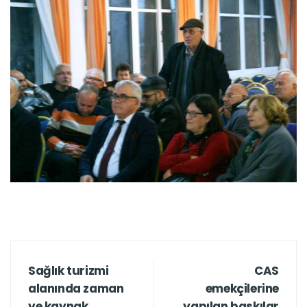
Sağlık turizmi
CAS
alanında zaman
emekçilerine
ve kaynak
yapılan baskılar