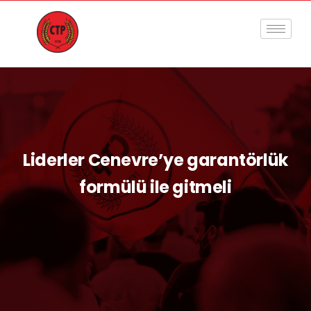
Liderler Cenevre’ye garantörlük
formülü ile gitmeli