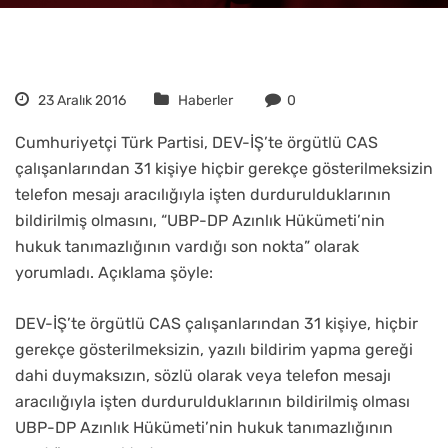
23 Aralık 2016
Haberler
0
Cumhuriyetçi Türk Partisi, DEV-İŞ’te örgütlü CAS
çalışanlarından 31 kişiye hiçbir gerekçe gösterilmeksizin
telefon mesajı aracılığıyla işten durdurulduklarının
bildirilmiş olmasını, “UBP-DP Azınlık Hükümeti’nin
hukuk tanımazlığının vardığı son nokta” olarak
yorumladı. Açıklama şöyle:
DEV-İŞ’te örgütlü CAS çalışanlarından 31 kişiye, hiçbir
gerekçe gösterilmeksizin, yazılı bildirim yapma gereği
dahi duymaksızın, sözlü olarak veya telefon mesajı
aracılığıyla işten durdurulduklarının bildirilmiş olması
UBP-DP Azınlık Hükümeti’nin hukuk tanımazlığının