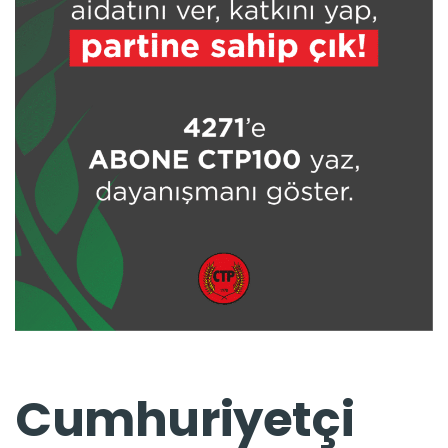
Cumhuriyetçi