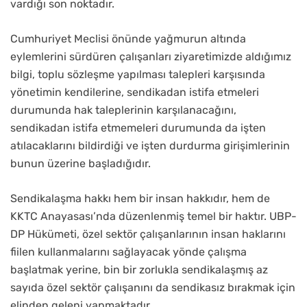
vardığı son noktadır.
Cumhuriyet Meclisi önünde yağmurun altında
eylemlerini sürdüren çalışanları ziyaretimizde aldığımız
bilgi, toplu sözleşme yapılması talepleri karşısında
yönetimin kendilerine, sendikadan istifa etmeleri
durumunda hak taleplerinin karşılanacağını,
sendikadan istifa etmemeleri durumunda da işten
atılacaklarını bildirdiği ve işten durdurma girişimlerinin
bunun üzerine başladığıdır.
Sendikalaşma hakkı hem bir insan hakkıdır, hem de
KKTC Anayasası’nda düzenlenmiş temel bir haktır. UBP-
DP Hükümeti, özel sektör çalışanlarının insan haklarını
fiilen kullanmalarını sağlayacak yönde çalışma
başlatmak yerine, bin bir zorlukla sendikalaşmış az
sayıda özel sektör çalışanını da sendikasız bırakmak için
elinden geleni yapmaktadır.