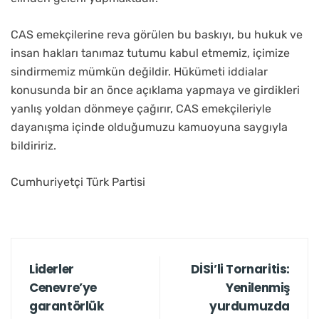
CAS emekçilerine reva görülen bu baskıyı, bu hukuk ve
insan hakları tanımaz tutumu kabul etmemiz, içimize
sindirmemiz mümkün değildir. Hükümeti iddialar
konusunda bir an önce açıklama yapmaya ve girdikleri
yanlış yoldan dönmeye çağırır, CAS emekçileriyle
dayanışma içinde olduğumuzu kamuoyuna saygıyla
bildiririz.
Cumhuriyetçi Türk Partisi
Liderler
DİSİ’li Tornaritis:
Cenevre’ye
Yenilenmiş
garantörlük
yurdumuzda