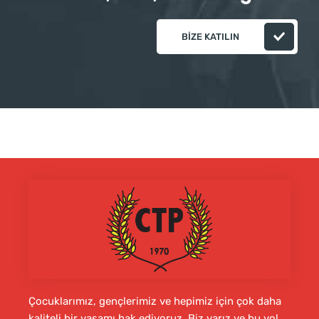
BIZE KATILIN
Çocuklarımız, gençlerimiz ve hepimiz için çok daha
kaliteli bir yaşamı hak ediyoruz. Biz varız ve bu yol