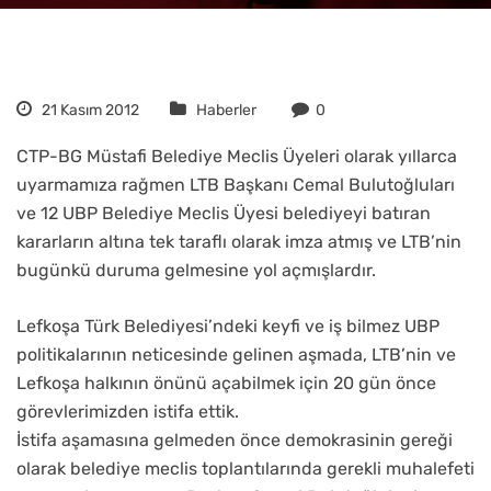
21 Kasım 2012
Haberler
0
CTP-BG Müstafi Belediye Meclis Üyeleri olarak yıllarca
uyarmamıza rağmen LTB Başkanı Cemal Bulutoğluları
ve 12 UBP Belediye Meclis Üyesi belediyeyi batıran
kararların altına tek taraflı olarak imza atmış ve LTB’nin
bugünkü duruma gelmesine yol açmışlardır.
Lefkoşa Türk Belediyesi’ndeki keyfi ve iş bilmez UBP
politikalarının neticesinde gelinen aşmada, LTB’nin ve
Lefkoşa halkının önünü açabilmek için 20 gün önce
görevlerimizden istifa ettik.
İstifa aşamasına gelmeden önce demokrasinin gereği
olarak belediye meclis toplantılarında gerekli muhalefeti