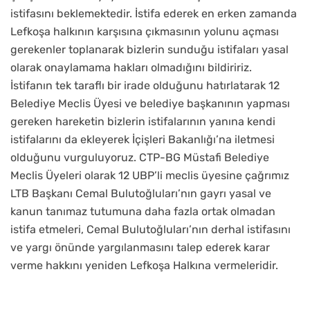
istifasını beklemektedir. İstifa ederek en erken zamanda
Lefkoşa halkının karşısına çıkmasının yolunu açması
gerekenler toplanarak bizlerin sunduğu istifaları yasal
olarak onaylamama hakları olmadığını bildiririz.
İstifanın tek taraflı bir irade olduğunu hatırlatarak 12
Belediye Meclis Üyesi ve belediye başkanının yapması
gereken hareketin bizlerin istifalarının yanına kendi
istifalarını da ekleyerek İçişleri Bakanlığı’na iletmesi
olduğunu vurguluyoruz. CTP-BG Müstafi Belediye
Meclis Üyeleri olarak 12 UBP’li meclis üyesine çağrımız
LTB Başkanı Cemal Bulutoğluları’nın gayrı yasal ve
kanun tanımaz tutumuna daha fazla ortak olmadan
istifa etmeleri, Cemal Bulutoğluları’nın derhal istifasını
ve yargı önünde yargılanmasını talep ederek karar
verme hakkını yeniden Lefkoşa Halkına vermeleridir.