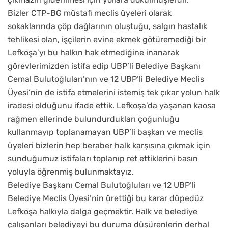
Bizler CTP-BG müstafi meclis üyeleri olarak
sokaklarında çöp dağlarının oluştuğu, salgın hastalık
tehlikesi olan, işçilerin evine ekmek götüremediği bir
Lefkoşa’yı bu halkın hak etmediğine inanarak
görevlerimizden istifa edip UBP’li Belediye Başkanı
Cemal Bulutoğluları’nın ve 12 UBP’li Belediye Meclis
Üyesi’nin de istifa etmelerini istemiş tek çıkar yolun halk
iradesi olduğunu ifade ettik. Lefkoşa’da yaşanan kaosa
rağmen ellerinde bulundurdukları çoğunluğu
kullanmayıp toplanamayan UBP’li başkan ve meclis
üyeleri bizlerin hep beraber halk karşısına çıkmak için
sunduğumuz istifaları toplanıp ret ettiklerini basın
yoluyla öğrenmiş bulunmaktayız.
Belediye Başkanı Cemal Bulutoğluları ve 12 UBP’li
Belediye Meclis Üyesi’nin ürettiği bu karar düpedüz
Lefkoşa halkıyla dalga geçmektir. Halk ve belediye
çalışanları belediyeyi bu duruma düşürenlerin derhal