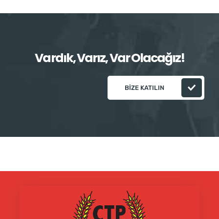
Vardık, Varız, Var Olacağız!
BIZE KATILIN