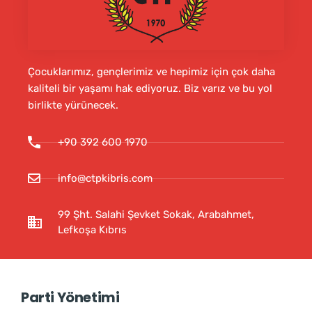
Çocuklarımız, gençlerimiz ve hepimiz için çok daha
kaliteli bir yaşamı hak ediyoruz. Biz varız ve bu yol
birlikte yürünecek.
+90 392 600 1970
info@ctpkibris.com
99 Şht. Salahi Şevket Sokak, Arabahmet,
Lefkoşa Kıbrıs
Parti Yönetimi