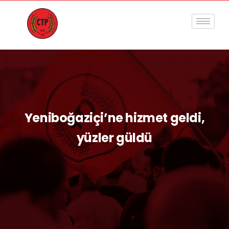
Yeniboğaziçi’ne hizmet geldi,
yüzler güldü