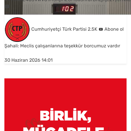
Cumhuriyetçi Türk Partisi
2.5K
Abone ol
Şahali: Meclis çalışanlarına teşekkür borcumuz vardır
30 Haziran 2026 14:01