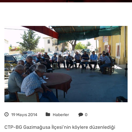
19 Mayıs 2014
Haberler
0
CTP-BG Gazimağusa İlçesi’nin köylere düzenlediği