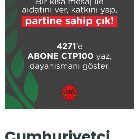
Cumhuriyetçi