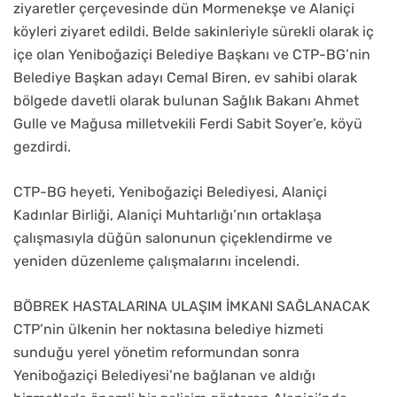
ziyaretler çerçevesinde dün Mormenekşe ve Alaniçi
köyleri ziyaret edildi. Belde sakinleriyle sürekli olarak iç
içe olan Yeniboğaziçi Belediye Başkanı ve CTP-BG’nin
Belediye Başkan adayı Cemal Biren, ev sahibi olarak
bölgede davetli olarak bulunan Sağlık Bakanı Ahmet
Gulle ve Mağusa milletvekili Ferdi Sabit Soyer’e, köyü
gezdirdi.
CTP-BG heyeti, Yeniboğaziçi Belediyesi, Alaniçi
Kadınlar Birliği, Alaniçi Muhtarlığı’nın ortaklaşa
çalışmasıyla düğün salonunun çiçeklendirme ve
yeniden düzenleme çalışmalarını incelendi.
BÖBREK HASTALARINA ULAŞIM İMKANI SAĞLANACAK
CTP’nin ülkenin her noktasına belediye hizmeti
sunduğu yerel yönetim reformundan sonra
Yeniboğaziçi Belediyesi’ne bağlanan ve aldığı