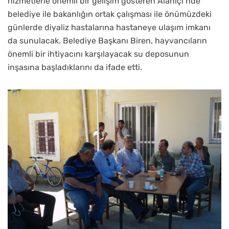
hizmetlerle önemli bir gelişim gösteren Alaniçi’nde
belediye ile bakanlığın ortak çalışması ile önümüzdeki
günlerde diyaliz hastalarına hastaneye ulaşım imkanı
da sunulacak. Belediye Başkanı Biren, hayvancıların
önemli bir ihtiyacını karşılayacak su deposunun
inşasına başladıklarını da ifade etti.