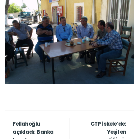
Fellahoğlu
CTP İskele’de:
açıkladı: Banka
Yeşil en