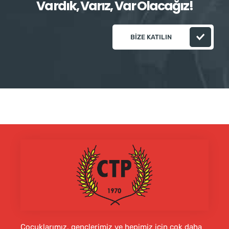
Vardık, Varız, Var Olacağız!
BIZE KATILIN
Çocuklarımız, gençlerimiz ve hepimiz için çok daha