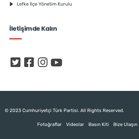
Lefke İlçe Yönetim Kurulu
İletişimde Kalın
© 2023 Cumhuriyetçi Türk Partisi. All Rights Reserved.
Fotoğraflar
Videolar
Basın Kiti
Bize Ulaşın