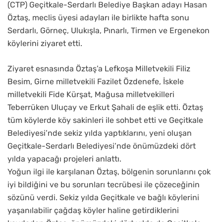
(CTP) Geçitkale-Serdarlı Belediye Başkan adayı Hasan
Öztaş, meclis üyesi adayları ile birlikte hafta sonu
Serdarlı, Görneç, Ulukışla, Pınarlı, Tirmen ve Ergenekon
köylerini ziyaret etti.
Ziyaret esnasında Öztaş’a Lefkoşa Milletvekili Filiz
Besim, Girne milletvekili Fazilet Özdenefe, İskele
milletvekili Fide Kürşat, Mağusa milletvekilleri
Teberrüken Uluçay ve Erkut Şahali de eşlik etti. Öztaş
tüm köylerde köy sakinleri ile sohbet etti ve Geçitkale
Belediyesi’nde sekiz yılda yaptıklarını, yeni oluşan
Geçitkale-Serdarlı Belediyesi’nde önümüzdeki dört
yılda yapacağı projeleri anlattı.
Yoğun ilgi ile karşılanan Öztaş, bölgenin sorunlarını çok
iyi bildiğini ve bu sorunları tecrübesi ile çözeceğinin
sözünü verdi. Sekiz yılda Geçitkale ve bağlı köylerini
yaşanılabilir çağdaş köyler haline getirdiklerini