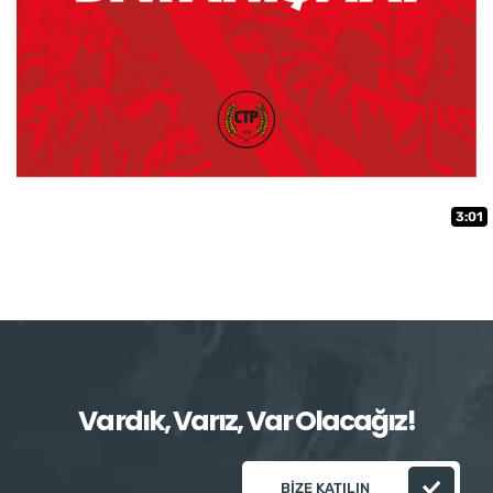
3:01
Vardık, Varız, Var Olacağız!
BIZE KATILIN