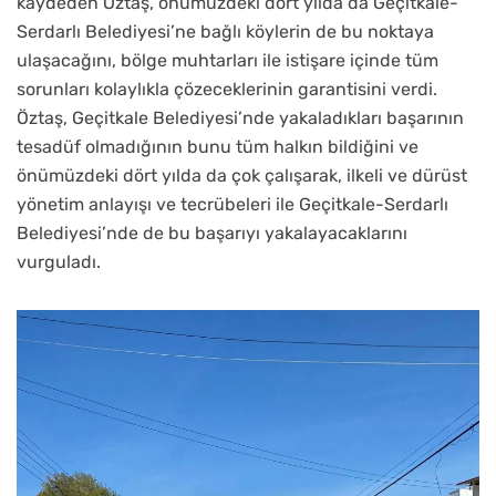
kaydeden Öztaş, önümüzdeki dört yılda da Geçitkale-
Serdarlı Belediyesi’ne bağlı köylerin de bu noktaya
ulaşacağını, bölge muhtarları ile istişare içinde tüm
sorunları kolaylıkla çözeceklerinin garantisini verdi.
Öztaş, Geçitkale Belediyesi’nde yakaladıkları başarının
tesadüf olmadığının bunu tüm halkın bildiğini ve
önümüzdeki dört yılda da çok çalışarak, ilkeli ve dürüst
yönetim anlayışı ve tecrübeleri ile Geçitkale-Serdarlı
Belediyesi’nde de bu başarıyı yakalayacaklarını
vurguladı.