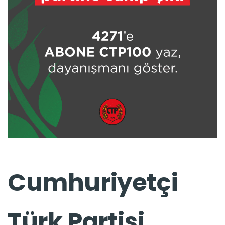
Cumhuriyetçi
Türk Partisi