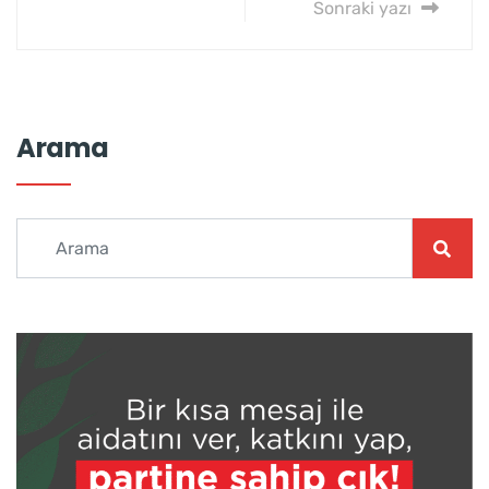
Sonraki yazı
Arama