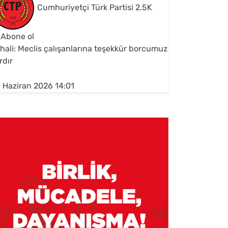
Cumhuriyetçi Türk Partisi
2.5K
Abone ol
hali: Meclis çalışanlarına teşekkür borcumuz
rdır
 Haziran 2026 14:01