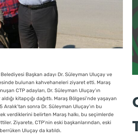
 Belediyesi Başkan adayı Dr. Süleyman Uluçay ve
esinde bulunan kahvehaneleri ziyaret etti. Maraş
konuşan CTP adayları, Dr. Süleyman Uluçay’ın
r aldığı kitapçığı dağıttı. Maraş Bölgesi’nde yaşayan
 25 Aralık’tan sonra Dr. Süleyman Uluçay’ın bu
ek verdiklerini belirten Maraş halkı, bu seçimlerde
ttiler. Ziyarete, CTP’nin eski başkanlarından, eski
eberrüken Uluçay da katıldı.