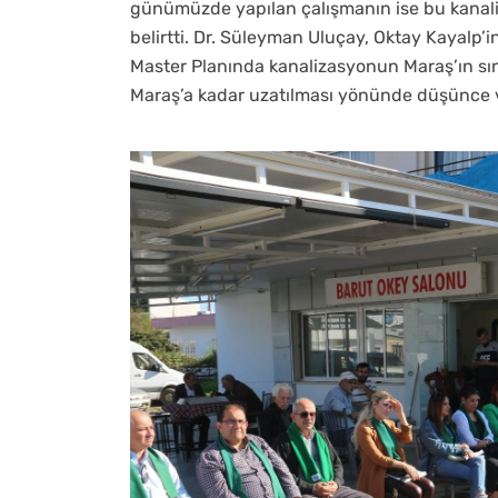
günümüzde yapılan çalışmanın ise bu kanali
belirtti. Dr. Süleyman Uluçay, Oktay Kayalp
Master Planında kanalizasyonun Maraş’ın sı
Maraş’a kadar uzatılması yönünde düşünce v