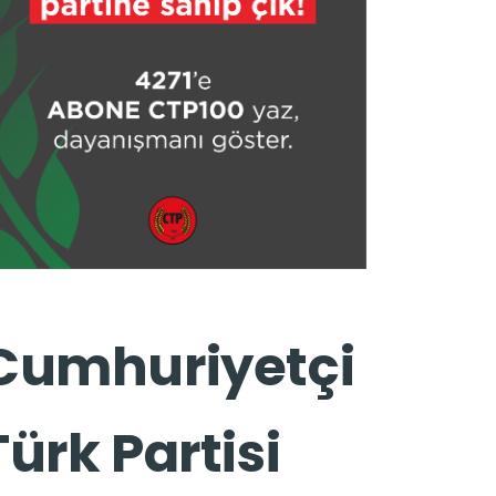
Cumhuriyetçi
Türk Partisi