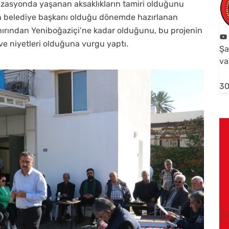
zasyonda yaşanan aksaklıkların tamiri olduğunu
’in belediye başkanı olduğu dönemde hazırlanan
nırından Yeniboğaziçi’ne kadar olduğunu, bu projenin
e niyetleri olduğuna vurgu yaptı.
Şa
va
30