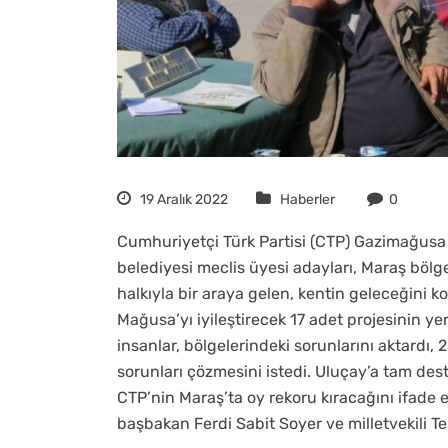
19 Aralık 2022
Haberler
0
Cumhuriyetçi Türk Partisi (CTP) Gazimağusa
belediyesi meclis üyesi adayları, Maraş bölg
halkıyla bir araya gelen, kentin geleceğini 
Mağusa’yı iyileştirecek 17 adet projesinin ye
insanlar, bölgelerindeki sorunlarını aktardı,
sorunları çözmesini istedi. Uluçay’a tam dest
CTP’nin Maraş’ta oy rekoru kıracağını ifade e
başbakan Ferdi Sabit Soyer ve milletvekili T