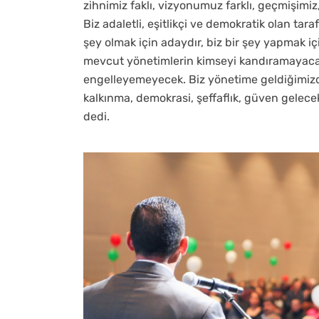
zihnimiz faklı, vizyonumuz farklı, geçmişimi
Biz adaletli, eşitlikçi ve demokratik olan tara
şey olmak için adaydır, biz bir şey yapmak içi
mevcut yönetimlerin kimseyi kandıramayacağ
engelleyemeyecek. Biz yönetime geldiğimizde 
kalkınma, demokrasi, şeffaflık, güven gelece
dedi.