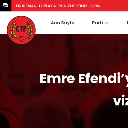
ERHÜRMAN: GÜNEY’DEKI YASA EŞDEĞERCIDEN MÜTEAHHIDE HERK
Ana Sayfa
Parti
Emre Efendi
vi