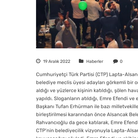
19 Aralık 2022
Haberler
0
Cumhuriyetçi Türk Partisi (CTP) Lapta-Alsan
belediye meclis üyesi adayları görkemli bir 
aldığı ve yüzlerce kişinin katıldığı, şölen h
yapıldı. Sloganların atıldığı, Emre Efendi v
Başkanı Tufan Erhürman ile bazı milletvekille
birleştirilmesi kararından önce Alsancak Bel
Rahvancıoğlu da gece katılarak, Emre Efend
CTP’nin belediyecilik vizyonuyla Lapta-Alsa