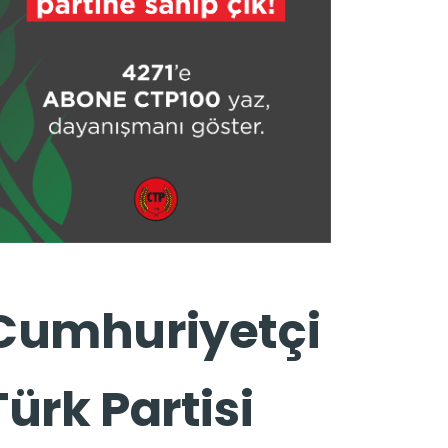
Cumhuriyetçi
Türk Partisi