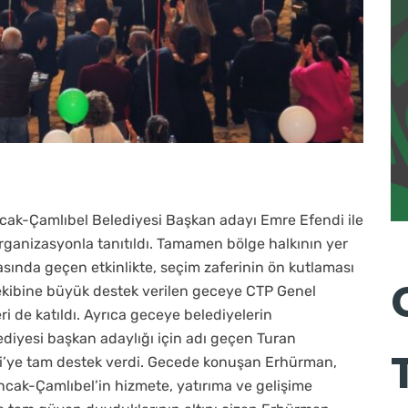
cak-Çamlıbel Belediyesi Başkan adayı Emre Efendi ile
organizasyonla tanıtıldı. Tamamen bölge halkının yer
avasında geçen etkinlikte, seçim zaferinin ön kutlaması
e ekibine büyük destek verilen geceye CTP Genel
ri de katıldı. Ayrıca geceye belediyelerin
ediyesi başkan adaylığı için adı geçen Turan
i’ye tam destek verdi. Gecede konuşan Erhürman,
ncak-Çamlıbel’in hizmete, yatırıma ve gelişime