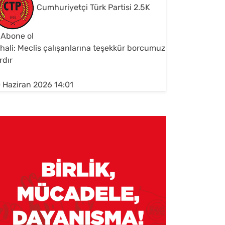
Cumhuriyetçi Türk Partisi
2.5K
Abone ol
hali: Meclis çalışanlarına teşekkür borcumuz
rdır
 Haziran 2026 14:01