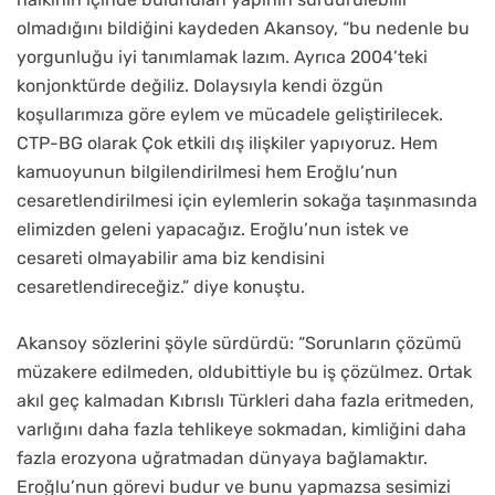
olmadığını bildiğini kaydeden Akansoy, “bu nedenle bu
yorgunluğu iyi tanımlamak lazım. Ayrıca 2004’teki
konjonktürde değiliz. Dolaysıyla kendi özgün
koşullarımıza göre eylem ve mücadele geliştirilecek.
CTP-BG olarak Çok etkili dış ilişkiler yapıyoruz. Hem
kamuoyunun bilgilendirilmesi hem Eroğlu’nun
cesaretlendirilmesi için eylemlerin sokağa taşınmasında
elimizden geleni yapacağız. Eroğlu’nun istek ve
cesareti olmayabilir ama biz kendisini
cesaretlendireceğiz.” diye konuştu.
Akansoy sözlerini şöyle sürdürdü: “Sorunların çözümü
müzakere edilmeden, oldubittiyle bu iş çözülmez. Ortak
akıl geç kalmadan Kıbrıslı Türkleri daha fazla eritmeden,
varlığını daha fazla tehlikeye sokmadan, kimliğini daha
fazla erozyona uğratmadan dünyaya bağlamaktır.
Eroğlu’nun görevi budur ve bunu yapmazsa sesimizi