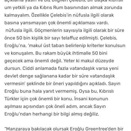
um yetkili ya da Kıbrıs Rum basınından almak zorunda
kalmayalım. Özellikle Çelebis’in nüfusla ilgili olarak
basına yansımayan çok önemli açıklaması vardı.
nüfusla ilgili. Göçmenlerin sayısıyla ilgili olarak bir süre
önce 50 bin kişilik bir sayı telaffuz edilmişti. Çelebis,
Eroğlu’na, ‘makul üst taban belirlenip kriterler konulsun
ve konuşalım. Bu rakam büyük ihtimalle 50 bini
geçecek ama önemli değil. Yeter ki makul düzeyde
dursun. Ciddi anlamada fazla vatandaşlık varsa yeni
devlet denge sağlanana kadar bir süre vatandaşlık
vermesin’ şeklinde bir öneri yapıldığını açıkladı. Sayın
Eroğlu buna hala yanıt vermemiş. Oysa bu, Kıbrıslı
Türkler için çok önemli bir konu. İnsani konunun
aşılması açısından çok öneli adım, ancak Sayın
Eroğlu’ndan herhangi bir bilgi almış değiliz.
“Manzaraya bakılacak olursak Eroğlu Greentree’den bir