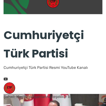
Cumhuriyetçi
Türk Partisi
Cumhuriyetçi Türk Partisi Resmi YouTube Kanalı
Şahali: Meclis çalışanlarına teşekkür borcumuz vardır