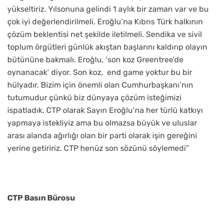
yükseltiriz. Yılsonuna gelindi 1 aylık bir zaman var ve bu
çok iyi değerlendirilmeli. Eroğlu’na Kıbrıs Türk halkının
çözüm beklentisi net şekilde iletilmeli. Sendika ve sivil
toplum örgütleri günlük akıştan başlarını kaldırıp olayın
bütününe bakmalı. Eroğlu, ‘son koz Greentree’de
oynanacak’ diyor. Son koz,
end game yoktur bu bir
hülyadır. Bizim için önemli olan Cumhurbaşkanı’nın
tutumudur çünkü biz dünyaya çözüm isteğimizi
ispatladık. CTP olarak Sayın Eroğlu’na her türlü katkıyı
yapmaya istekliyiz ama bu olmazsa büyük ve uluslar
arası alanda ağırlığı olan bir parti olarak işin gereğini
yerine getiririz. CTP henüz son sözünü söylemedi”
CTP Basın Bürosu