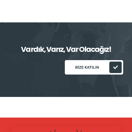
Vardık, Varız, Var Olacağız!
BIZE KATILIN