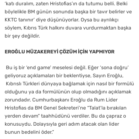
‘katı duralım, zaten Hristofias’ın da tutumu belli. Belki
böylelikle BM günün sonunda başka bir tavır belirler ve
KKTC tanınır’ diye düşünüyorlar. Oysa bu ayrılıkçı
söylem, Kıbrıs Türk halkını duvara vurdurmaktan başka
bir şey değildir.
EROĞLU MÜZAKEREYİ ÇÖZÜM İÇİN YAPMIYOR
Bu iş bir ‘end game’ meselesi değil. Eğer ‘sona doğru’
geliyoruz açıklamaları bir beklentiyse, Sayın Eroğlu,
Kıbrıslı Türkleri dünyaya bağlamak için nasıl bir formülü
olduğunu ya da formülünün olup olmadığını açıklamak
zorundadır. Cumhurbaşkanı Eroğlu da Rum Lider
Hristofias da BM Genel Sekreteri’ne “Talat’la bırakılan
yerden devam” taahhüdünü verdiler. Bu da çapraz o
konusuydu. Dolaysıyla geri adım atacak olan lider
bunun bedelini öder.”