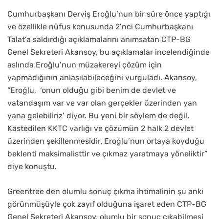
Cumhurbaşkanı Derviş Eroğlu’nun bir süre önce yaptığı
ve özellikle nüfus konusunda 2’nci Cumhurbaşkanı
Talat’a saldırdığı açıklamalarını anımsatan CTP-BG
Genel Sekreteri Akansoy, bu açıklamalar incelendiğinde
aslında Eroğlu’nun müzakereyi çözüm için
yapmadığının anlaşılabileceğini vurguladı. Akansoy,
“Eroğlu,
‘onun olduğu gibi benim de devlet ve
vatandaşım var ve var olan gerçekler üzerinden yan
yana gelebiliriz’ diyor. Bu yeni bir söylem de değil.
Kastedilen KKTC varlığı ve çözümün 2 halk 2 devlet
üzerinden şekillenmesidir. Eroğlu’nun ortaya koyduğu
beklenti maksimalisttir ve çıkmaz yaratmaya yöneliktir”
diye konuştu.
Greentree den olumlu sonuç çıkma ihtimalinin şu anki
görünmüşüyle çok zayıf olduğuna işaret eden CTP-BG
Genel Sekreteri Akansoy, olumlu bir sonuç çıkabilmesi