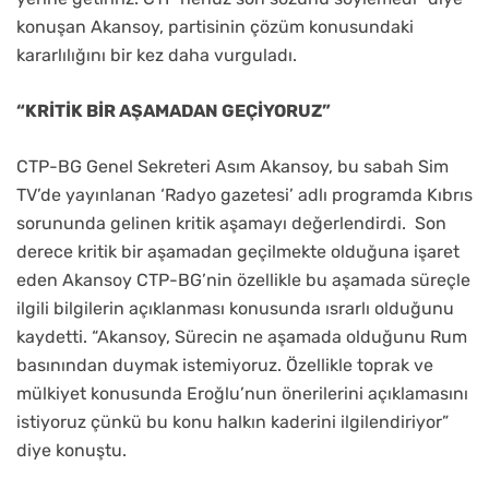
konuşan Akansoy, partisinin çözüm konusundaki
kararlılığını bir kez daha vurguladı.
“KRİTİK BİR AŞAMADAN GEÇİYORUZ”
CTP-BG Genel Sekreteri Asım Akansoy, bu sabah Sim
TV’de yayınlanan ‘Radyo gazetesi’ adlı programda Kıbrıs
sorununda gelinen kritik aşamayı değerlendirdi.
Son
derece kritik bir aşamadan geçilmekte olduğuna işaret
eden Akansoy CTP-BG’nin özellikle bu aşamada süreçle
ilgili bilgilerin açıklanması konusunda ısrarlı olduğunu
kaydetti. “Akansoy, Sürecin ne aşamada olduğunu Rum
basınından duymak istemiyoruz. Özellikle toprak ve
mülkiyet konusunda Eroğlu’nun önerilerini açıklamasını
istiyoruz çünkü bu konu halkın kaderini ilgilendiriyor”
diye konuştu.