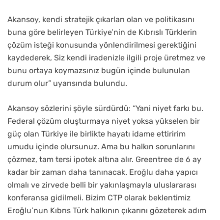
Akansoy, kendi stratejik çıkarları olan ve politikasını
buna göre belirleyen Türkiye’nin de Kıbrıslı Türklerin
çözüm isteği konusunda yönlendirilmesi gerektiğini
kaydederek, Siz kendi iradenizle ilgili proje üretmez ve
bunu ortaya koymazsınız bugün içinde bulunulan
durum olur” uyarısında bulundu.
Akansoy sözlerini şöyle sürdürdü: “Yani niyet farkı bu.
Federal çözüm oluşturmaya niyet yoksa yükselen bir
güç olan Türkiye ile birlikte hayatı idame ettiririm
umudu içinde olursunuz. Ama bu halkın sorunlarını
çözmez, tam tersi ipotek altına alır. Greentree de 6 ay
kadar bir zaman daha tanınacak. Eroğlu daha yapıcı
olmalı ve zirvede belli bir yakınlaşmayla uluslararası
konferansa gidilmeli. Bizim CTP olarak beklentimiz
Eroğlu’nun Kıbrıs Türk halkının çıkarını gözeterek adım