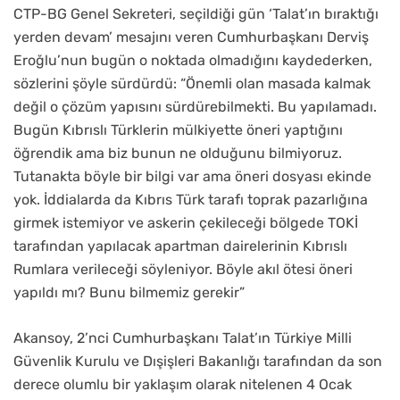
CTP-BG Genel Sekreteri, seçildiği gün ‘Talat’ın bıraktığı
yerden devam’ mesajını veren Cumhurbaşkanı Derviş
Eroğlu’nun bugün o noktada olmadığını kaydederken,
sözlerini şöyle sürdürdü: “Önemli olan masada kalmak
değil o çözüm yapısını sürdürebilmekti. Bu yapılamadı.
Bugün Kıbrıslı Türklerin mülkiyette öneri yaptığını
öğrendik ama biz bunun ne olduğunu bilmiyoruz.
Tutanakta böyle bir bilgi var ama öneri dosyası ekinde
yok. İddialarda da Kıbrıs Türk tarafı toprak pazarlığına
girmek istemiyor ve askerin çekileceği bölgede TOKİ
tarafından yapılacak apartman dairelerinin Kıbrıslı
Rumlara verileceği söyleniyor. Böyle akıl ötesi öneri
yapıldı mı? Bunu bilmemiz gerekir”
Akansoy, 2’nci Cumhurbaşkanı Talat’ın Türkiye Milli
Güvenlik Kurulu ve Dışişleri Bakanlığı tarafından da son
derece olumlu bir yaklaşım olarak nitelenen 4 Ocak