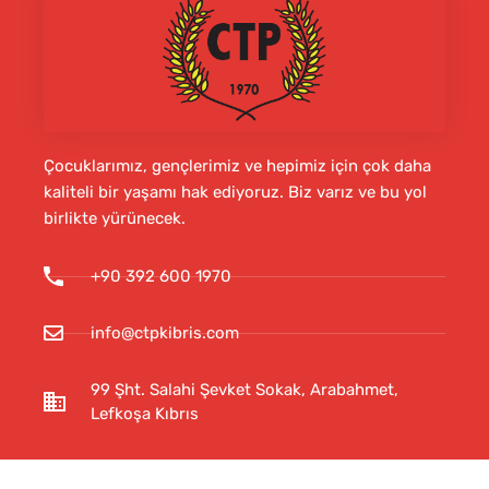
Çocuklarımız, gençlerimiz ve hepimiz için çok daha
kaliteli bir yaşamı hak ediyoruz. Biz varız ve bu yol
birlikte yürünecek.
+90 392 600 1970
info@ctpkibris.com
99 Şht. Salahi Şevket Sokak, Arabahmet,
Lefkoşa Kıbrıs