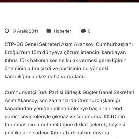
19 Aralık 2011
Haberler
0
CTP-BG Genel Sekreteri Asım Akansoy, Cumhurbaşkanı
Eroğlu’nun tüm dünyaya çözüm istencini kanıtlayan
Kıbrıs Türk halkının sesine kulak vermesi gerektiğinin
öneminin altını çizdi ve partisinin bu yöndeki
kararlılığını bir kez daha vurguladı…
Cumhuriyetçi Türk Partisi Birleşik Güçler Genel Sekreteri
Asım Akansoy, son zamanlarda Cumhurbaşkanlığı
kanadından yeniden dillendirilmeye başlanan “end
game” söylemleriyle çıkmaz ve sonucunda KKTC’nin
tanınmasının umut edildiğine dikkat çelerek, böylesi
politikaların sadece Kıbrıs Türk halkını duvara