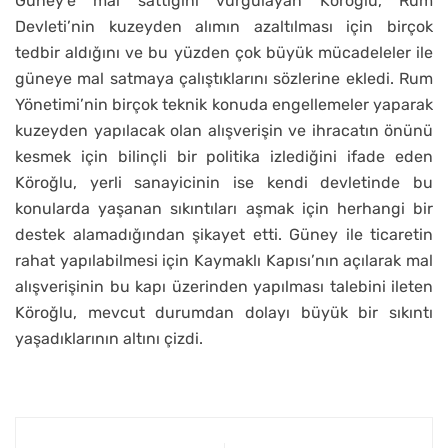
Güney’e mal sattığını vurgulayan Köroğlu, Rum
Devleti’nin kuzeyden alımın azaltılması için birçok
tedbir aldığını ve bu yüzden çok büyük mücadeleler ile
güneye mal satmaya çalıştıklarını sözlerine ekledi. Rum
Yönetimi’nin birçok teknik konuda engellemeler yaparak
kuzeyden yapılacak olan alışverişin ve ihracatın önünü
kesmek için bilinçli bir politika izlediğini ifade eden
Köroğlu, yerli sanayicinin ise kendi devletinde bu
konularda yaşanan sıkıntıları aşmak için herhangi bir
destek alamadığından şikayet etti. Güney ile ticaretin
rahat yapılabilmesi için Kaymaklı Kapısı’nın açılarak mal
alışverişinin bu kapı üzerinden yapılması talebini ileten
Köroğlu, mevcut durumdan dolayı büyük bir sıkıntı
yaşadıklarının altını çizdi.