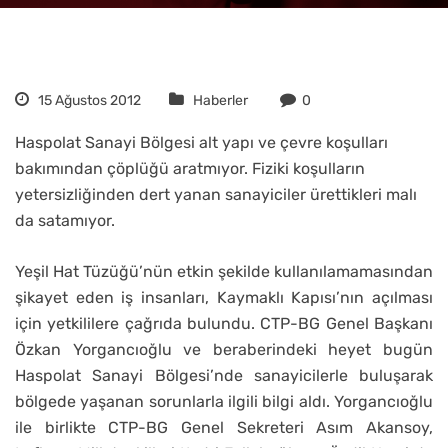
15 Ağustos 2012
Haberler
0
Haspolat Sanayi Bölgesi alt yapı ve çevre koşulları
bakımından çöplüğü aratmıyor. Fiziki koşulların
yetersizliğinden dert yanan sanayiciler ürettikleri malı
da satamıyor.
Yeşil Hat Tüzüğü’nün etkin şekilde kullanılamamasından
şikayet eden iş insanları, Kaymaklı Kapısı’nın açılması
için yetkililere çağrıda bulundu. CTP-BG Genel Başkanı
Özkan Yorgancıoğlu ve beraberindeki heyet bugün
Haspolat Sanayi Bölgesi’nde sanayicilerle buluşarak
bölgede yaşanan sorunlarla ilgili bilgi aldı. Yorgancıoğlu
ile birlikte CTP-BG Genel Sekreteri Asım Akansoy,