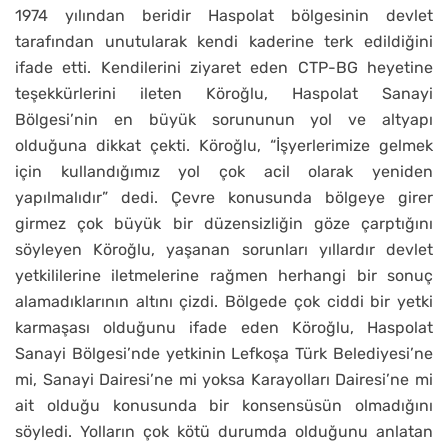
1974 yılından beridir Haspolat bölgesinin devlet
tarafından unutularak kendi kaderine terk edildiğini
ifade etti. Kendilerini ziyaret eden CTP-BG heyetine
teşekkürlerini ileten Köroğlu, Haspolat Sanayi
Bölgesi’nin en büyük sorununun yol ve altyapı
olduğuna dikkat çekti. Köroğlu, “İşyerlerimize gelmek
için kullandığımız yol çok acil olarak yeniden
yapılmalıdır” dedi. Çevre konusunda bölgeye girer
girmez çok büyük bir düzensizliğin göze çarptığını
söyleyen Köroğlu, yaşanan sorunları yıllardır devlet
yetkililerine iletmelerine rağmen herhangi bir sonuç
alamadıklarının altını çizdi. Bölgede çok ciddi bir yetki
karmaşası olduğunu ifade eden Köroğlu, Haspolat
Sanayi Bölgesi’nde yetkinin Lefkoşa Türk Belediyesi’ne
mi, Sanayi Dairesi’ne mi yoksa Karayolları Dairesi’ne mi
ait olduğu konusunda bir konsensüsün olmadığını
söyledi. Yolların çok kötü durumda olduğunu anlatan