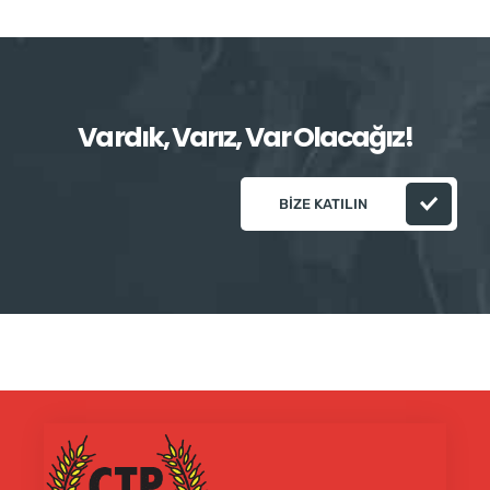
Vardık, Varız, Var Olacağız!
BIZE KATILIN