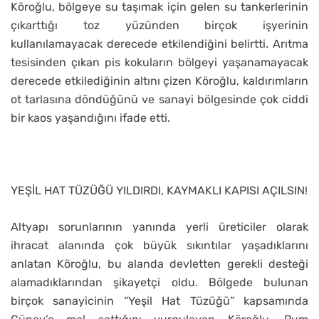
Köroğlu, bölgeye su taşımak için gelen su tankerlerinin
çıkarttığı toz yüzünden birçok işyerinin
kullanılamayacak derecede etkilendiğini belirtti. Arıtma
tesisinden çıkan pis kokuların bölgeyi yaşanamayacak
derecede etkilediğinin altını çizen Köroğlu, kaldırımların
ot tarlasına döndüğünü ve sanayi bölgesinde çok ciddi
bir kaos yaşandığını ifade etti.
YEŞİL HAT TÜZÜĞÜ YILDIRDI, KAYMAKLI KAPISI AÇILSIN!
Altyapı sorunlarının yanında yerli üreticiler olarak
ihracat alanında çok büyük sıkıntılar yaşadıklarını
anlatan Köroğlu, bu alanda devletten gerekli desteği
alamadıklarından şikayetçi oldu. Bölgede bulunan
birçok sanayicinin “Yeşil Hat Tüzüğü” kapsamında