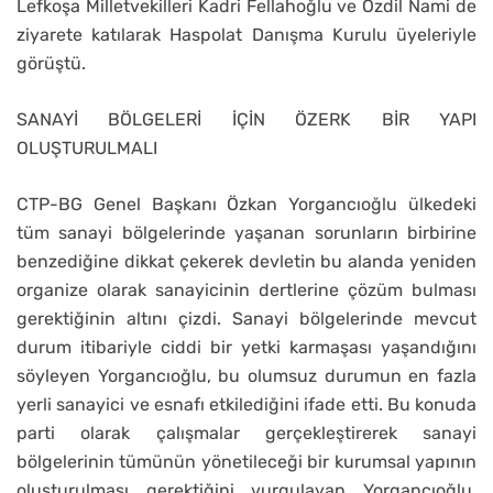
Lefkoşa Milletvekilleri Kadri Fellahoğlu ve Özdil Nami de
ziyarete katılarak Haspolat Danışma Kurulu üyeleriyle
görüştü.
SANAYİ BÖLGELERİ İÇİN ÖZERK BİR YAPI
OLUŞTURULMALI
CTP-BG Genel Başkanı Özkan Yorgancıoğlu ülkedeki
tüm sanayi bölgelerinde yaşanan sorunların birbirine
benzediğine dikkat çekerek devletin bu alanda yeniden
organize olarak sanayicinin dertlerine çözüm bulması
gerektiğinin altını çizdi. Sanayi bölgelerinde mevcut
durum itibariyle ciddi bir yetki karmaşası yaşandığını
söyleyen Yorgancıoğlu, bu olumsuz durumun en fazla
yerli sanayici ve esnafı etkilediğini ifade etti. Bu konuda
parti olarak çalışmalar gerçekleştirerek sanayi
bölgelerinin tümünün yönetileceği bir kurumsal yapının
oluşturulması gerektiğini vurgulayan Yorgancıoğlu,