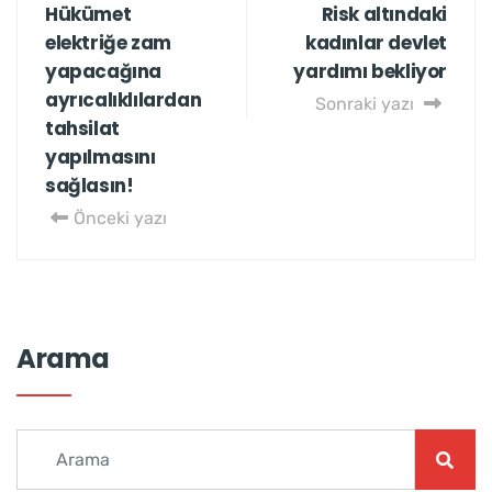
Hükümet
Risk altındaki
elektriğe zam
kadınlar devlet
yapacağına
yardımı bekliyor
ayrıcalıklılardan
Sonraki yazı
tahsilat
yapılmasını
sağlasın!
Önceki yazı
Arama