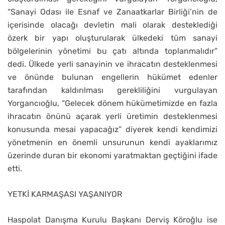
“Sanayi Odası ile Esnaf ve Zanaatkarlar Birliği’nin de
içerisinde olacağı devletin mali olarak desteklediği
özerk bir yapı oluşturularak ülkedeki tüm sanayi
bölgelerinin yönetimi bu çatı altında toplanmalıdır”
dedi. Ülkede yerli sanayinin ve ihracatın desteklenmesi
ve önünde bulunan engellerin hükümet edenler
tarafından kaldırılması gerekliliğini vurgulayan
Yorgancıoğlu, “Gelecek dönem hükümetimizde en fazla
ihracatın önünü açarak yerli üretimin desteklenmesi
konusunda mesai yapacağız” diyerek kendi kendimizi
yönetmenin en önemli unsurunun kendi ayaklarımız
üzerinde duran bir ekonomi yaratmaktan geçtiğini ifade
etti.
YETKİ KARMAŞASI YAŞANIYOR
Haspolat Danışma Kurulu Başkanı Derviş Köroğlu ise