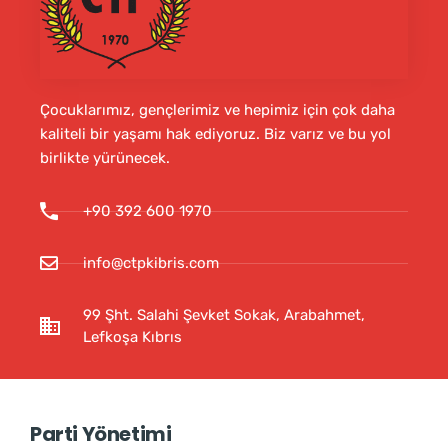
Çocuklarımız, gençlerimiz ve hepimiz için çok daha
kaliteli bir yaşamı hak ediyoruz. Biz varız ve bu yol
birlikte yürünecek.
+90 392 600 1970
info@ctpkibris.com
99 Şht. Salahi Şevket Sokak, Arabahmet,
Lefkoşa Kıbrıs
Parti Yönetimi