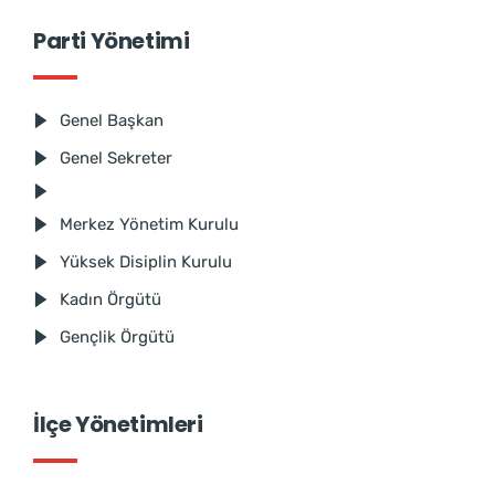
Parti Yönetimi
Genel Başkan
Genel Sekreter
Merkez Yönetim Kurulu
Yüksek Disiplin Kurulu
Kadın Örgütü
Gençlik Örgütü
İlçe Yönetimleri