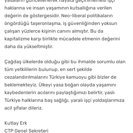
yasaların güncellenerek hayata geçirilmemesi işçi
haklarına ve insan yaşamının kutsallığına verilen
değerin de göstergesidir. Neo-liberal politikaların
öngördüğü taşeronlaşma, iş güvenliğinden yoksun
çalışan yüzlerce kişinin canını almıştır. Bu da
kapitalizme karşı birlikte mücadele etmenin değerini
daha da yükseltmiştir.
Çağdaş ülkelerde olduğu gibi bu ihmalde sorumlu olan
tüm yetkililerin bulunup, en sert şekilde
cezalandırılmalarını Türkiye kamuoyu gibi bizler de
beklemekteyiz. Ülkeyi yasa boğan olayda yaşamını
kaybedenlerin acılarını paylaştığımızı belirtir, yaslı
Türkiye halklarına baş sağlığı, yaralı işçi yoldaşlarımıza
acil şifalar dileriz.
Kutlay Erk
CTP Genel Sekreteri