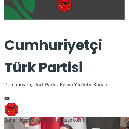
Cumhuriyetçi
Türk Partisi
Cumhuriyetçi Türk Partisi Resmi YouTube Kanalı
Şahali: Meclis çalışanlarına teşekkür borcumuz vardır