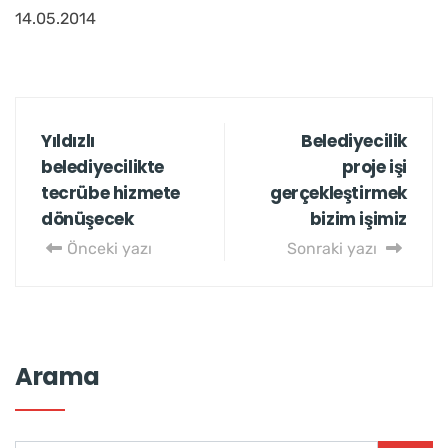
14.05.2014
Yıldızlı
Belediyecilik
belediyecilikte
proje işi
tecrübe hizmete
gerçekleştirmek
dönüşecek
bizim işimiz
Önceki yazı
Sonraki yazı
Arama