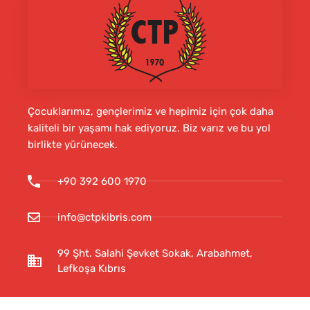
Çocuklarımız, gençlerimiz ve hepimiz için çok daha
kaliteli bir yaşamı hak ediyoruz. Biz varız ve bu yol
birlikte yürünecek.
+90 392 600 1970
info@ctpkibris.com
99 Şht. Salahi Şevket Sokak, Arabahmet,
Lefkoşa Kıbrıs