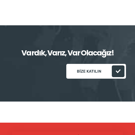
Vardık, Varız, Var Olacağız!
BIZE KATILIN