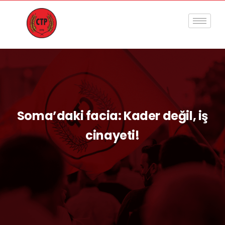
Soma’daki facia: Kader değil, iş
cinayeti!