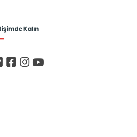
etişimde Kalın