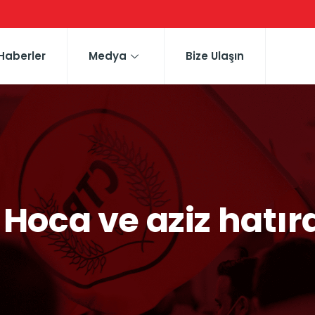
Haberler
Medya
Bize Ulaşın
f Hoca ve aziz hatır