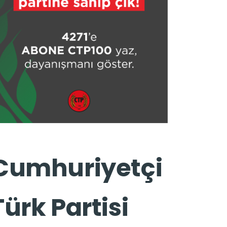
Cumhuriyetçi
Türk Partisi