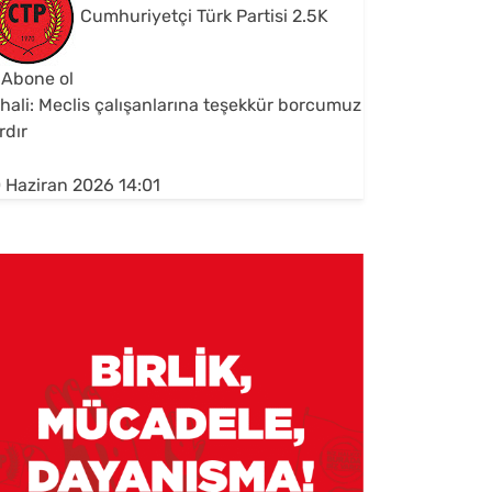
Cumhuriyetçi Türk Partisi
2.5K
Abone ol
hali: Meclis çalışanlarına teşekkür borcumuz
rdır
 Haziran 2026 14:01