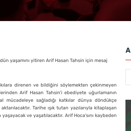
A
ün yaşamını yitiren Arif Hasan Tahsin için mesaj
ılara direnen ve bildiğini söylemekten çekinmeyen
lerinden Arif Hasan Tahsin’i ebediyete uğurlamanın
kal mücadeleye sağladığı katkılar dünya döndükçe
ktarılacaktır. Tarihe ışık tutan yazılarıyla kitaplaşan
a yaşayacak ve yaşatılacaktır. Arif Hoca’sını kaybeden