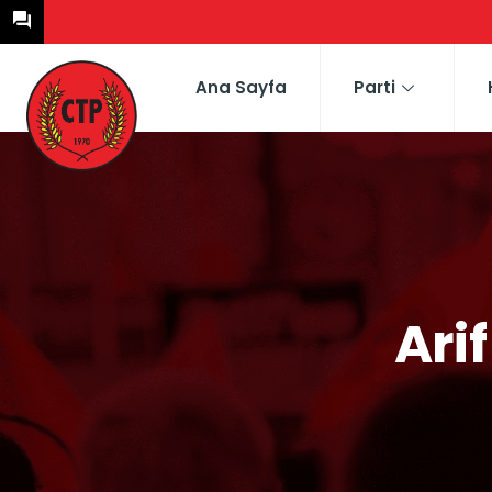
Ana Sayfa
Parti
Ari