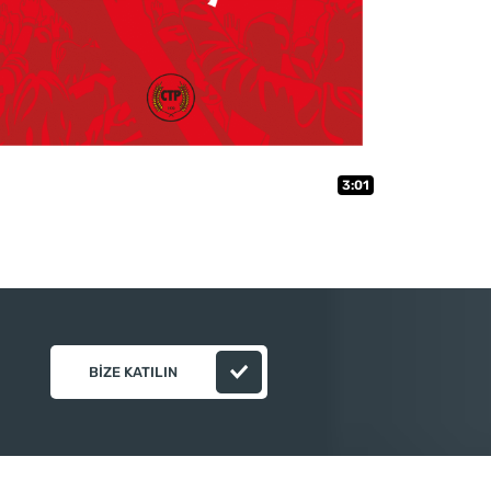
3:01
BIZE KATILIN