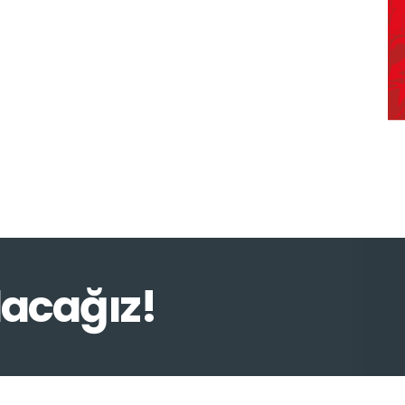
lacağız!