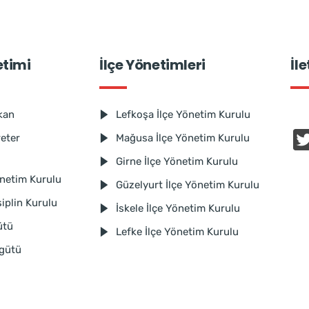
etimi
İlçe Yönetimleri
İl
kan
Lefkoşa İlçe Yönetim Kurulu
reter
Mağusa İlçe Yönetim Kurulu
Girne İlçe Yönetim Kurulu
netim Kurulu
Güzelyurt İlçe Yönetim Kurulu
iplin Kurulu
İskele İlçe Yönetim Kurulu
ütü
Lefke İlçe Yönetim Kurulu
rgütü