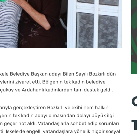
skele Belediye Başkan adayı Bilen Sayılı Bozkırlı dün
lerini ziyaret etti. Bölgenin tek kadın belediye
opçuköy ve Ardahanlı kadınlardan tam destek geldi.
arıyla gerçekleştiren Bozkırlı ve ekibi hem halkın
ölgenin tek kadın adayı olmasından dolayı büyük ilgi
n geçer not aldı. Vatandaşlarla sohbet edip sorunları
i. İskele’de engelli vatandaşlara yönelik hiçbir sosyal