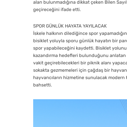
alan bulunmadığına dikkat çeken Bilen Sayılı 
geçireceğini ifade etti.
SPOR GÜNLÜK HAYATA YAYILACAK
İskele halkının dilediğince spor yapamadığın
bisiklet yoluyla sporu günlük hayatın bir parça
spor yapabileceğini kaydetti. Bisiklet yolunu
kazandırma hedefleri bulunduğunu anlatan Bo
vakit geçirebilecekleri bir piknik alanı yapa
sokakta gezmemeleri için çağdaş bir hayvan b
hayvancıların hizmetine sunulacak modern 
bahsetti.