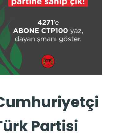
Cumhuriyetçi
Türk Partisi