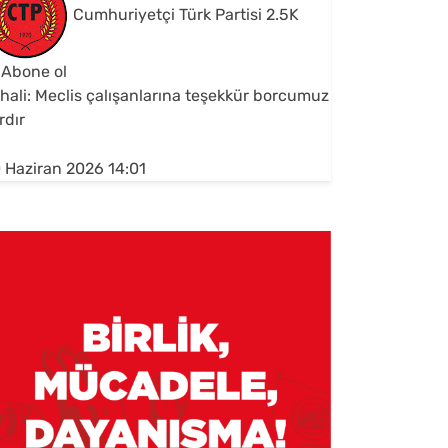
Cumhuriyetçi Türk Partisi
2.5K
Abone ol
hali: Meclis çalışanlarına teşekkür borcumuz
rdır
 Haziran 2026 14:01