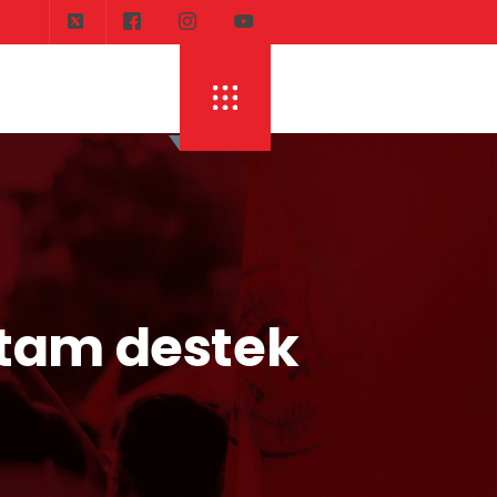
DI
ERHÜRMAN: TOPLAYIN PILINIZI PIRTINIZI, 
a tam destek