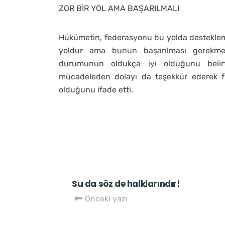
ZOR BİR YOL AMA BAŞARILMALI
Hükümetin, federasyonu bu yolda desteklem
yoldur ama bunun başarılması gerekmek
durumunun oldukça iyi olduğunu belir
mücadeleden dolayı da teşekkür ederek 
olduğunu ifade etti.
Su da söz de halklarındır!
Önceki yazı