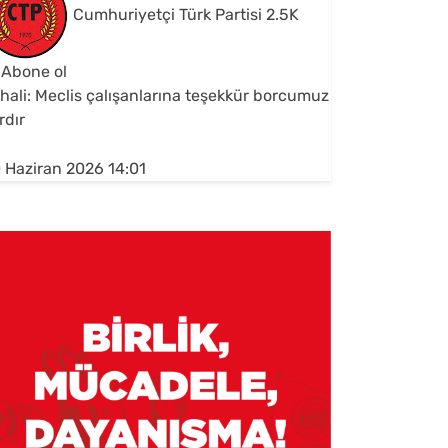
Cumhuriyetçi Türk Partisi
2.5K
Abone ol
hali: Meclis çalışanlarına teşekkür borcumuz
rdır
 Haziran 2026 14:01