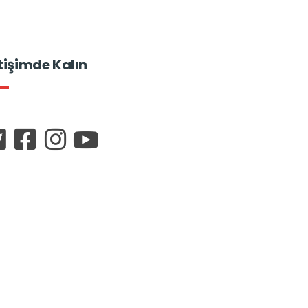
etişimde Kalın