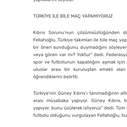
TÜRKİYE İLE BİLE MAÇ YAPAMIYORUZ
Kıbrıs Sorunu’nun çözümsüzlüğünden dola
Fellahoğlu, Türkiye takımları ile bile maç y
bir öneri sunduğunu duymadığını söyleyen 
veya gören var mı? Yoktur” dedi. Federasy
spor ve futbolunun kapalılığını aşmak içi
uluslar arası bir kuruluştan emekli olan
öğrendiklerini belirtti.
Türkiye’nin Güney Kıbrıs’ı tanımadığının alt
arası müsabaka yapıyor. Güney Kıbrıs, b
yapıyor, bunu üzülerek izliyoruz” dedi. Tüm 
futbolu olduğunu vurgulayan Fellahoğlu, bunu