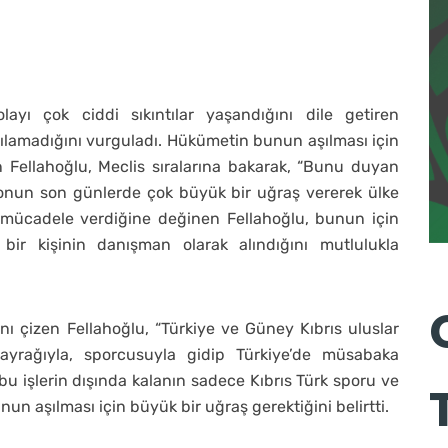
yı çok ciddi sıkıntılar yaşandığını dile getiren
apılamadığını vurguladı. Hükümetin bunun aşılması için
Fellahoğlu, Meclis sıralarına bakarak, “Bunu duyan
onun son günlerde çok büyük bir uğraş vererek ülke
n mücadele verdiğine değinen Fellahoğlu, bunun için
 bir kişinin danışman olarak alındığını mutlulukla
ını çizen Fellahoğlu, “Türkiye ve Güney Kıbrıs uluslar
ayrağıyla, sporcusuyla gidip Türkiye’de müsabaka
bu işlerin dışında kalanın sadece Kıbrıs Türk sporu ve
n aşılması için büyük bir uğraş gerektiğini belirtti.