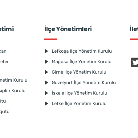
etimi
İlçe Yönetimleri
İl
kan
Lefkoşa İlçe Yönetim Kurulu
reter
Mağusa İlçe Yönetim Kurulu
Girne İlçe Yönetim Kurulu
netim Kurulu
Güzelyurt İlçe Yönetim Kurulu
iplin Kurulu
İskele İlçe Yönetim Kurulu
ütü
Lefke İlçe Yönetim Kurulu
rgütü