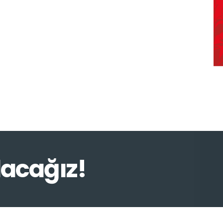
lacağız!