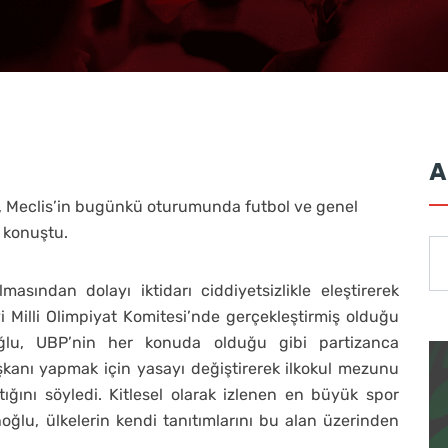
A
u, Meclis’in bugünkü oturumunda futbol ve genel
 konuştu.
asından dolayı iktidarı ciddiyetsizlikle eleştirerek
Milli Olimpiyat Komitesi’nde gerçekleştirmiş olduğu
hoğlu, UBP’nin her konuda olduğu gibi partizanca
kanı yapmak için yasayı değiştirerek ilkokul mezunu
ığını söyledi. Kitlesel olarak izlenen en büyük spor
oğlu, ülkelerin kendi tanıtımlarını bu alan üzerinden