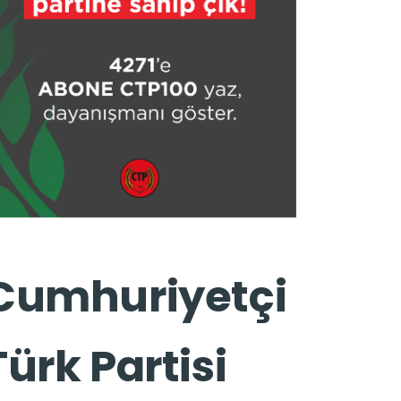
Cumhuriyetçi
Türk Partisi