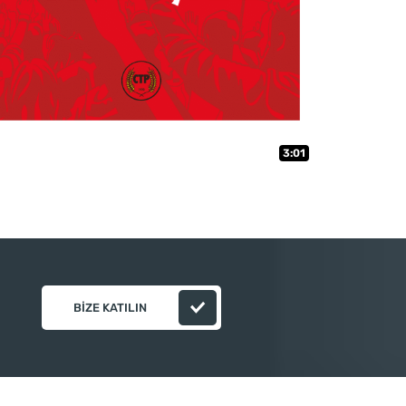
3:01
BIZE KATILIN