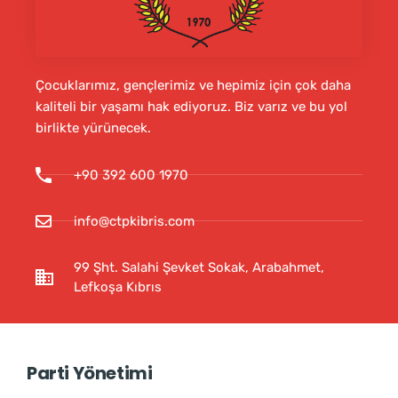
Çocuklarımız, gençlerimiz ve hepimiz için çok daha
kaliteli bir yaşamı hak ediyoruz. Biz varız ve bu yol
birlikte yürünecek.
+90 392 600 1970
info@ctpkibris.com
99 Şht. Salahi Şevket Sokak, Arabahmet,
Lefkoşa Kıbrıs
Parti Yönetimi