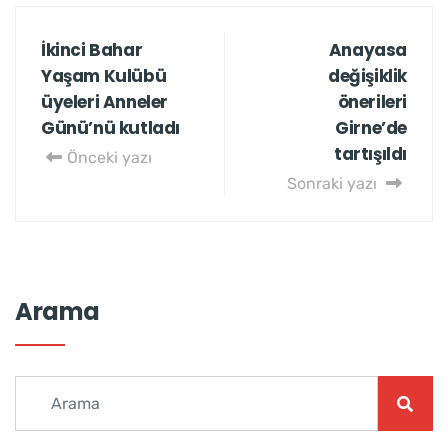
İkinci Bahar
Anayasa
Yaşam Kulübü
değişiklik
üyeleri Anneler
önerileri
Günü’nü kutladı
Girne’de
tartışıldı
Önceki yazı
Sonraki yazı
Arama