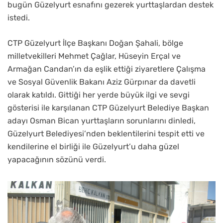
bugün Güzelyurt esnafını gezerek yurttaşlardan destek
istedi.
CTP Güzelyurt İlçe Başkanı Doğan Şahali, bölge
milletvekilleri Mehmet Çağlar, Hüseyin Erçal ve
Armağan Candan’ın da eşlik ettiği ziyaretlere Çalışma
ve Sosyal Güvenlik Bakanı Aziz Gürpınar da davetli
olarak katıldı. Gittiği her yerde büyük ilgi ve sevgi
gösterisi ile karşılanan CTP Güzelyurt Belediye Başkan
adayı Osman Bican yurttaşların sorunlarını dinledi,
Güzelyurt Belediyesi’nden beklentilerini tespit etti ve
kendilerine el birliği ile Güzelyurt’u daha güzel
yapacağının sözünü verdi.