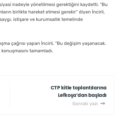
ü siyasi iradeyle yönetilmesi gerektiğini kaydetti. “Bu
arın birlikte hareket etmesi gerekir” diyen İncirli,
lı saygı, istişare ve kurumsallık temelinde
ma çağrısı yapan İncirli, “Bu değişim yaşanacak.
ek konuşmasını tamamladı.
CTP kitle toplantılarına
Lefkoşa’dan başladı
Sonraki yazı