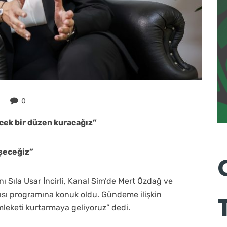
0
ecek bir düzen kuracağız”
şeceğiz”
ı Sıla Usar İncirli, Kanal Sim’de Mert Özdağ ve
sı programına konuk oldu. Gündeme ilişkin
mleketi kurtarmaya geliyoruz” dedi.