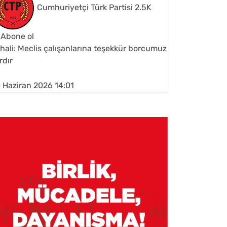
Cumhuriyetçi Türk Partisi
2.5K
Abone ol
hali: Meclis çalışanlarına teşekkür borcumuz
rdır
 Haziran 2026 14:01