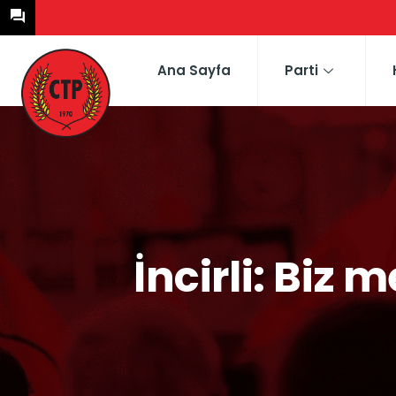
Ana Sayfa
Parti
İncirli: Biz