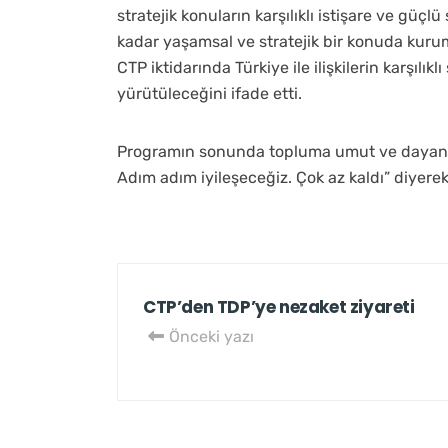
stratejik konuların karşılıklı istişare ve güçl
kadar yaşamsal ve stratejik bir konuda kuruml
CTP iktidarında Türkiye ile ilişkilerin karşılık
yürütüleceğini ifade etti.
Programın sonunda topluma umut ve dayanış
Adım adım iyileşeceğiz. Çok az kaldı” diyer
CTP’den TDP’ye nezaket ziyareti
Önceki yazı