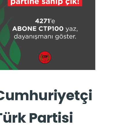
Cumhuriyetçi
Türk Partisi