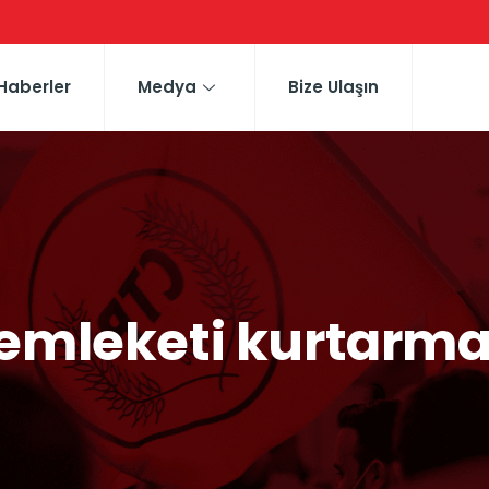
Haberler
Medya
Bize Ulaşın
 memleketi kurtarm