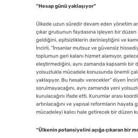
“Hesap günü yaklaşıyor”
Ülkede uzun süredir devam eden yönetim anlay
çıkar grubunun faydasına işleyen bir düzen 
geldiğini, eşitsizliklerin derinleştiğini ve ka
İncirli, “İnsanlar mutsuz ve güvensiz hissed
toplumun geri kalanı hizmet alamıyor, gelec
eleştirmediğini, aynı zamanda kapsamlı bir d
yolsuzlukla mücadele konusunda önemli çalı
yaklaşıyor. Bu hesabı verecekler” diyen İncir
sorulmayacağını, aynı zamanda yeni yolsuzlu
kurulacağını ifade etti. Kurumlar arası koor
artırılacağını ve yapısal reformların hayata g
mücadeleyi kalıcı hale getirecek bir düzen k
“Ülkenin potansiyelini açığa çıkaran bir m