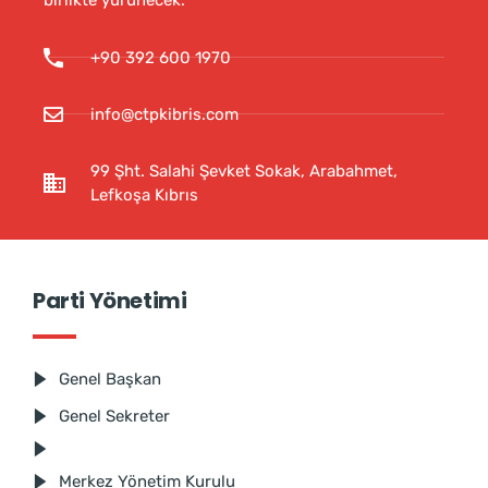
+90 392 600 1970
info@ctpkibris.com
99 Şht. Salahi Şevket Sokak, Arabahmet,
Lefkoşa Kıbrıs
Parti Yönetimi
Genel Başkan
Genel Sekreter
Merkez Yönetim Kurulu