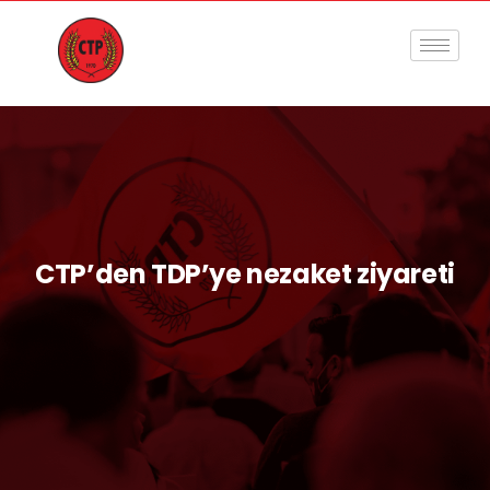
CTP’den TDP’ye nezaket ziyareti