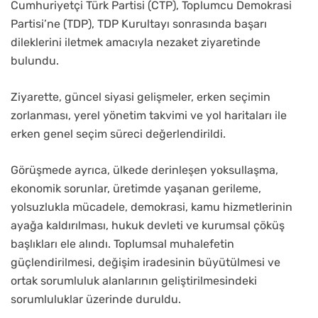
Cumhuriyetçi Türk Partisi (CTP), Toplumcu Demokrasi
Partisi’ne (TDP), TDP Kurultayı sonrasında başarı
dileklerini iletmek amacıyla nezaket ziyaretinde
bulundu.
Ziyarette, güncel siyasi gelişmeler, erken seçimin
zorlanması, yerel yönetim takvimi ve yol haritaları ile
erken genel seçim süreci değerlendirildi.
Görüşmede ayrıca, ülkede derinleşen yoksullaşma,
ekonomik sorunlar, üretimde yaşanan gerileme,
yolsuzlukla mücadele, demokrasi, kamu hizmetlerinin
ayağa kaldırılması, hukuk devleti ve kurumsal çöküş
başlıkları ele alındı. Toplumsal muhalefetin
güçlendirilmesi, değişim iradesinin büyütülmesi ve
ortak sorumluluk alanlarının geliştirilmesindeki
sorumluluklar üzerinde duruldu.