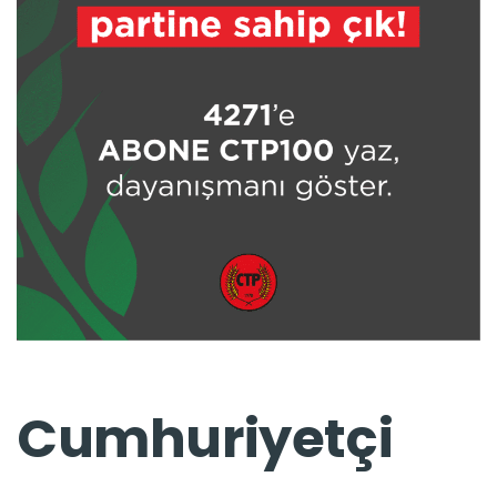
Cumhuriyetçi