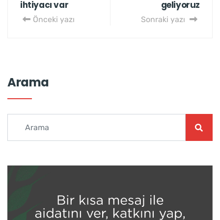
ihtiyacı var
geliyoruz
Önceki yazı
Sonraki yazı
Arama