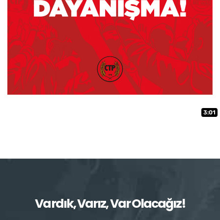
3:01
Vardık, Varız, Var Olacağız!