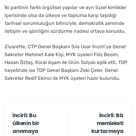
İki partinin farklı örgütsel yapılar ve ayrı tüzel kimlikler
içerisinde olsa da ülkeye ve topluma karşı taşıdığı
tarihsel sorumluluğun bilinciyle, demokratik zeminde
iletişim ve işbirliğini sürdürme iradesi ortaya konuldu.
Ziyarette, CTP Genel Başkanı Sıla Usar İncirli’ye Genel
Sekreter Mehmet Kale Kişi, MYK üyeleri Filiz Besim,
Hasan Öztaş, Koral Aşam ile Ürün Solyalı eşlik etti. TDP
heyetinde ise TDP Genel Başkanı Zeki Çeler, Genel
Sekreter Redif Ekinci ile MYK üyeleri hazır bulundu.
İncirli: Bu
İncirli: Biz
ülkenin bir
memleketi
arınmaya
kurtarmaya