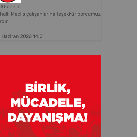
Abone ol
hali: Meclis çalışanlarına teşekkür borcumuz
rdır
 Haziran 2026 14:01