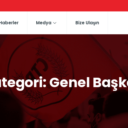
Haberler
Medya
Bize Ulaşın
tegori:
Genel Baş