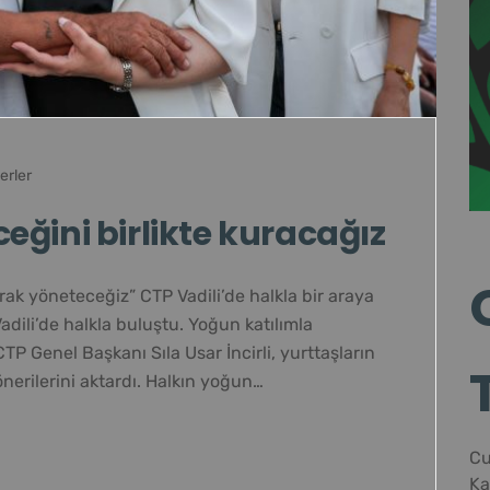
erler
eceğini birlikte kuracağız
ak yöneteceğiz” CTP Vadili’de halkla bir araya
adili’de halkla buluştu. Yoğun katılımla
P Genel Başkanı Sıla Usar İncirli, yurttaşların
nerilerini aktardı. Halkın yoğun…
Cu
Ka