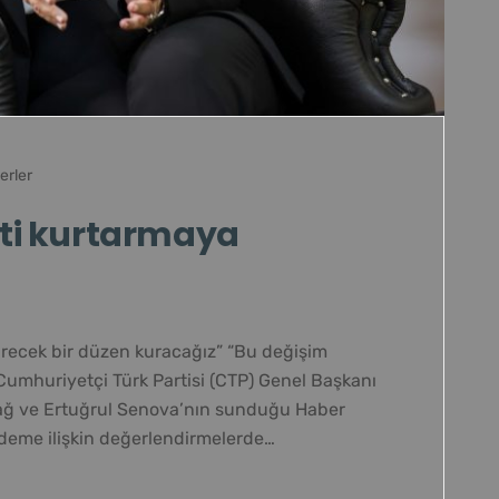
erler
keti kurtarmaya
tirecek bir düzen kuracağız” “Bu değişim
Cumhuriyetçi Türk Partisi (CTP) Genel Başkanı
zdağ ve Ertuğrul Senova’nın sunduğu Haber
deme ilişkin değerlendirmelerde…