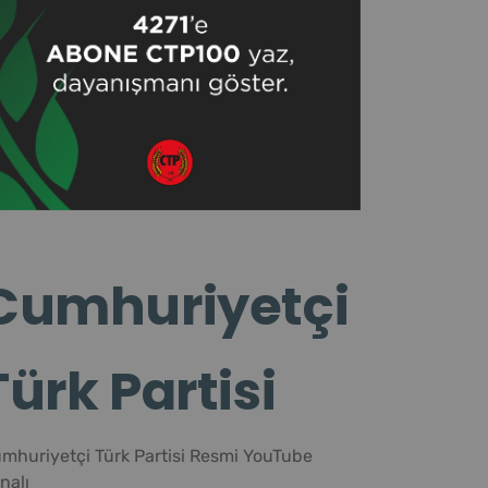
Cumhuriyetçi
Türk Partisi
mhuriyetçi Türk Partisi Resmi YouTube
nalı