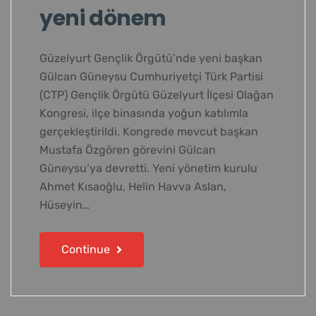
yeni dönem
Güzelyurt Gençlik Örgütü’nde yeni başkan
Gülcan Güneysu Cumhuriyetçi Türk Partisi
(CTP) Gençlik Örgütü Güzelyurt İlçesi Olağan
Kongresi, ilçe binasında yoğun katılımla
gerçekleştirildi. Kongrede mevcut başkan
Mustafa Özgören görevini Gülcan
Güneysu’ya devretti. Yeni yönetim kurulu
Ahmet Kısaoğlu, Helin Havva Aslan,
Hüseyin…
Continue