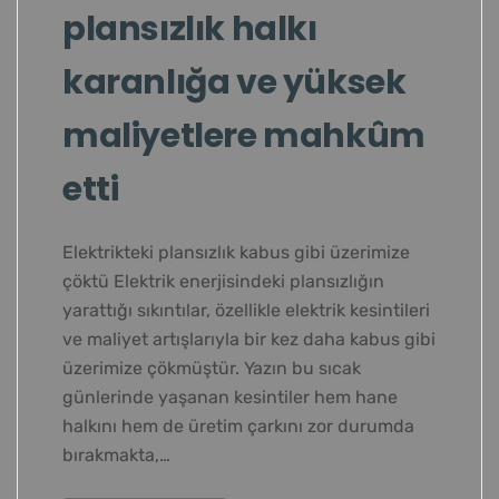
plansızlık halkı
karanlığa ve yüksek
maliyetlere mahkûm
etti
Elektrikteki plansızlık kabus gibi üzerimize
çöktü Elektrik enerjisindeki plansızlığın
yarattığı sıkıntılar, özellikle elektrik kesintileri
ve maliyet artışlarıyla bir kez daha kabus gibi
üzerimize çökmüştür. Yazın bu sıcak
günlerinde yaşanan kesintiler hem hane
halkını hem de üretim çarkını zor durumda
bırakmakta,…