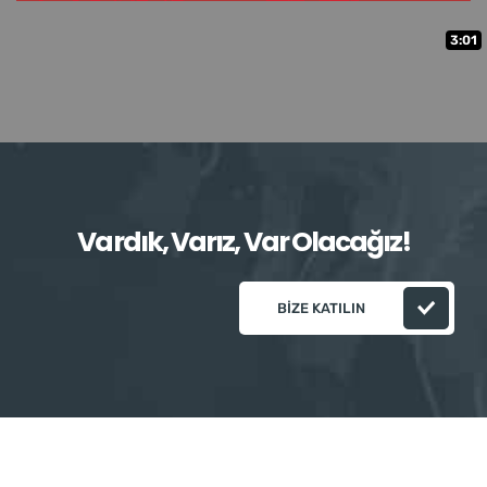
3:01
Vardık, Varız, Var Olacağız!
BIZE KATILIN