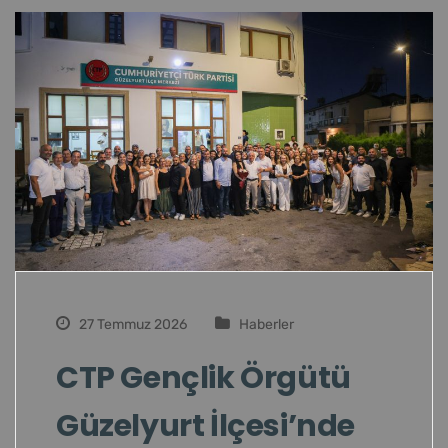
27 Temmuz 2026
Haberler
CTP Gençlik Örgütü
Güzelyurt İlçesi’nde