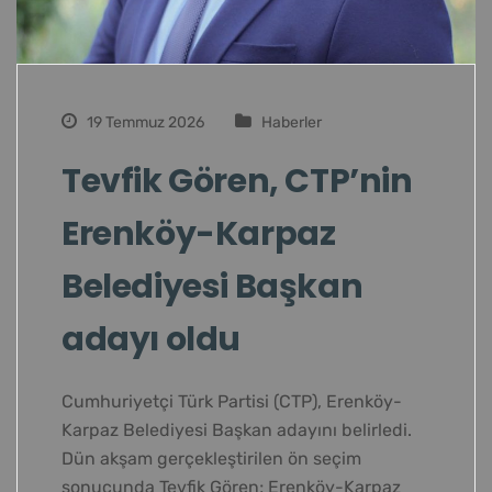
19 Temmuz 2026
Haberler
Tevfik Gören, CTP’nin
Erenköy-Karpaz
Belediyesi Başkan
adayı oldu
Cumhuriyetçi Türk Partisi (CTP), Erenköy-
Karpaz Belediyesi Başkan adayını belirledi.
Dün akşam gerçekleştirilen ön seçim
sonucunda Tevfik Gören; Erenköy-Karpaz