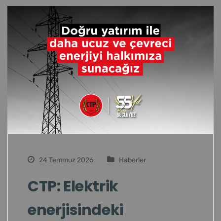
24 Temmuz 2026
Haberler
CTP: Elektrik
enerjisindeki