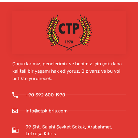
Çocuklarımız, gençlerimiz ve hepimiz için çok daha
kaliteli bir yaşamı hak ediyoruz. Biz varız ve bu yol
birlikte yürünecek.
+90 392 600 1970
info@ctpkibris.com
99 Şht. Salahi Şevket Sokak, Arabahmet,
Lefkoşa Kıbrıs