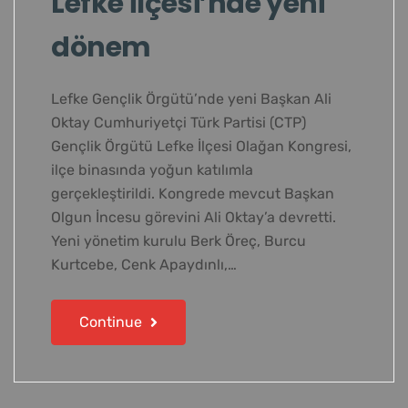
Lefke İlçesi’nde yeni
dönem
Lefke Gençlik Örgütü’nde yeni Başkan Ali
Oktay Cumhuriyetçi Türk Partisi (CTP)
Gençlik Örgütü Lefke İlçesi Olağan Kongresi,
ilçe binasında yoğun katılımla
gerçekleştirildi. Kongrede mevcut Başkan
Olgun İncesu görevini Ali Oktay’a devretti.
Yeni yönetim kurulu Berk Öreç, Burcu
Kurtcebe, Cenk Apaydınlı,…
Continue