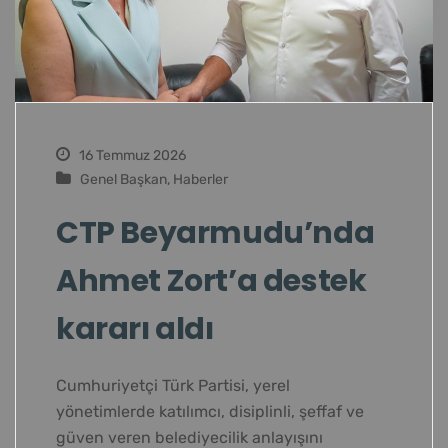
16 Temmuz 2026
Genel Başkan
,
Haberler
CTP Beyarmudu’nda
Ahmet Zort’a destek
kararı aldı
Cumhuriyetçi Türk Partisi, yerel
yönetimlerde katılımcı, disiplinli, şeffaf ve
güven veren belediyecilik anlayışını