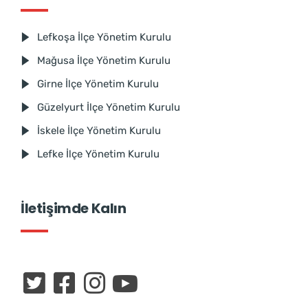
Lefkoşa İlçe Yönetim Kurulu
Mağusa İlçe Yönetim Kurulu
Girne İlçe Yönetim Kurulu
Güzelyurt İlçe Yönetim Kurulu
İskele İlçe Yönetim Kurulu
Lefke İlçe Yönetim Kurulu
İletişimde Kalın