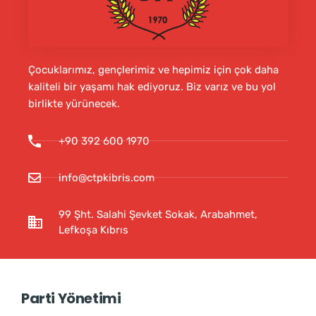
Çocuklarımız, gençlerimiz ve hepimiz için çok daha
kaliteli bir yaşamı hak ediyoruz. Biz varız ve bu yol
birlikte yürünecek.
+90 392 600 1970
info@ctpkibris.com
99 Şht. Salahi Şevket Sokak, Arabahmet,
Lefkoşa Kıbrıs
Parti Yönetimi