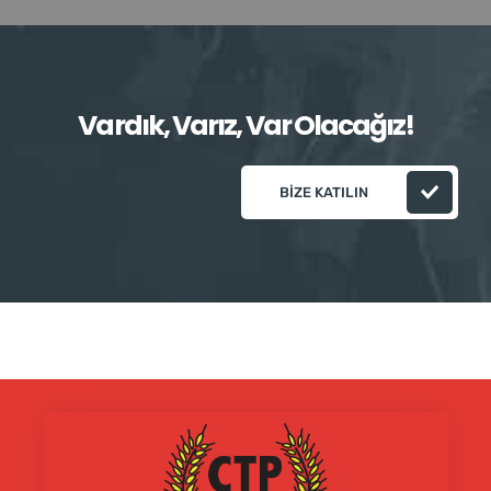
Vardık, Varız, Var Olacağız!
BIZE KATILIN