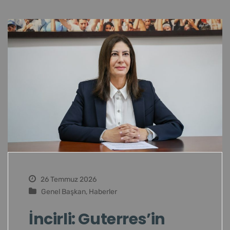
26 Temmuz 2026
Genel Başkan
,
Haberler
İncirli: Guterres’in