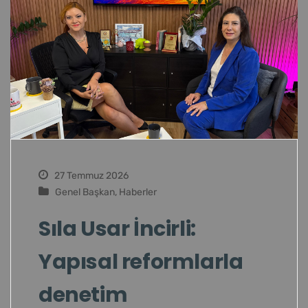
27 Temmuz 2026
Genel Başkan
,
Haberler
Sıla Usar İncirli:
Yapısal reformlarla
denetim