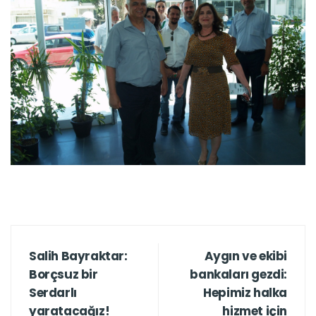
Salih Bayraktar:
Aygın ve ekibi
Borçsuz bir
bankaları gezdi:
Serdarlı
Hepimiz halka
yaratacağız!
hizmet için