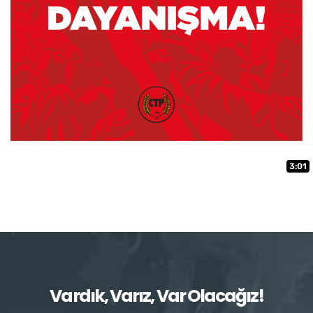
3:01
Vardık, Varız, Var Olacağız!