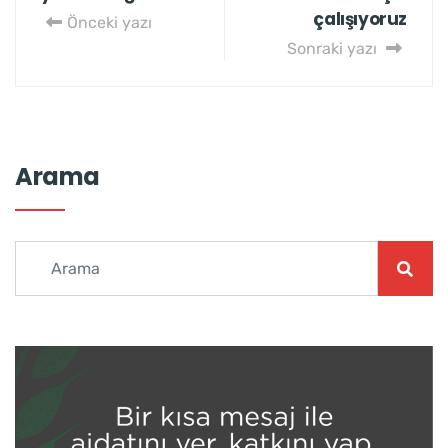
çalışıyoruz
Önceki yazı
Sonraki yazı
Arama