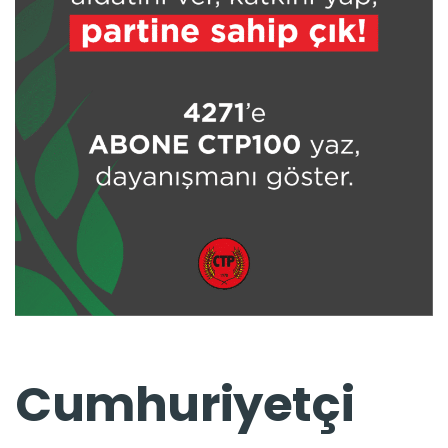
Cumhuriyetçi