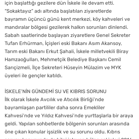
için başlattığı gezilere dün İskele ile devam etti.
“Sokaktayız” adı altında başlatılan ziyaretlerde
bayramın üçüncü günü kent merkezi, köy kahveleri ve
mandıralar bölgesi gezilerek halkın sorunları dinlendi.
Sabah saatlerinde başlayan ziyaretlere Genel Sekreter
Tufan Erhürman, İçişleri eski Bakanı Asım Akansoy,
Tarım eski Bakanı Erkut Şahali, İskele milletvekili Biray
Hamzaoğulları, Mehmetçik Belediye Başkanı Cemil
Sarıçizmeli, İlçe Sekreteri Hüseyin Mülazim ve MYK
üyeleri ile gençler katıldı.
İSKELE’NİN GÜNDEMİ SU VE KIBRIS SORUNU
İlk olarak İskele Avcılık ve Atıcılık Birliği’nde
bayramlaşan partililer daha sonra Emekliler
Kahvesi’nde ve Yıldız Kahvesi’nde yurttaşlarla bir araya
geldi. Yapılan sohbetlerde bölgenin sorunları arasında
öne çıkan konular işsizlik ve su sorunu oldu. Kıbrıs