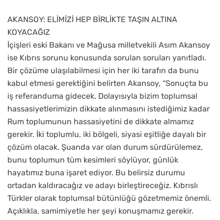
AKANSOY: ELİMİZİ HEP BİRLİKTE TAŞIN ALTINA
KOYACAĞIZ
İçişleri eski Bakanı ve Mağusa milletvekili Asım Akansoy
ise Kıbrıs sorunu konusunda sorulan soruları yanıtladı.
Bir çözüme ulaşılabilmesi için her iki tarafın da bunu
kabul etmesi gerektiğini belirten Akansoy, “Sonuçta bu
iş referanduma gidecek. Dolayısıyla bizim toplumsal
hassasiyetlerimizin dikkate alınmasını istediğimiz kadar
Rum toplumunun hassasiyetini de dikkate almamız
gerekir. İki toplumlu, iki bölgeli, siyasi eşitliğe dayalı bir
çözüm olacak. Şuanda var olan durum sürdürülemez,
bunu toplumun tüm kesimleri söylüyor, günlük
hayatımız buna işaret ediyor. Bu belirsiz durumu
ortadan kaldıracağız ve adayı birleştireceğiz. Kıbrıslı
Türkler olarak toplumsal bütünlüğü gözetmemiz önemli.
Açıklıkla, samimiyetle her şeyi konuşmamız gerekir.