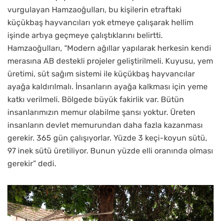
vurgulayan Hamzaoğulları, bu kişilerin etraftaki
küçükbaş hayvancıları yok etmeye çalışarak hellim
işinde artıya geçmeye çalıştıklarını belirtti.
Hamzaoğulları, “Modern ağıllar yapılarak herkesin kendi
merasına AB destekli projeler geliştirilmeli. Kuyusu, yem
üretimi, süt sağım sistemi ile küçükbaş hayvancılar
ayağa kaldırılmalı. İnsanların ayağa kalkması için yeme
katkı verilmeli. Bölgede büyük fakirlik var. Bütün
insanlarımızın memur olabilme şansı yoktur. Üreten
insanların devlet memurundan daha fazla kazanması
gerekir. 365 gün çalışıyorlar. Yüzde 3 keçi-koyun sütü,
97 inek sütü üretiliyor. Bunun yüzde elli oranında olması
gerekir” dedi.