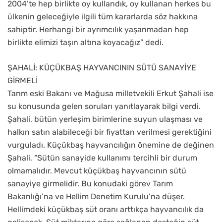
2004’te hep birlikte oy kullandık, oy kullanan herkes bu
ülkenin geleceğiyle ilgili tüm kararlarda söz hakkına
sahiptir. Herhangi bir ayrımcılık yaşanmadan hep
birlikte elimizi taşın altına koyacağız” dedi.
ŞAHALİ: KÜÇÜKBAŞ HAYVANCININ SÜTÜ SANAYİYE
GİRMELİ
Tarım eski Bakanı ve Mağusa milletvekili Erkut Şahali ise
su konusunda gelen soruları yanıtlayarak bilgi verdi.
Şahali, bütün yerleşim birimlerine suyun ulaşması ve
halkın satın alabileceği bir fiyattan verilmesi gerektiğini
vurguladı. Küçükbaş hayvancılığın önemine de değinen
Şahali, “Sütün sanayide kullanımı tercihli bir durum
olmamalıdır. Mevcut küçükbaş hayvancının sütü
sanayiye girmelidir. Bu konudaki görev Tarım
Bakanlığı’na ve Hellim Denetim Kurulu’na düşer.
Hellimdeki küçükbaş süt oranı arttıkça hayvancılık da