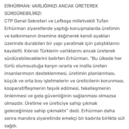
ERHÜRMAN: VARLIĞIMIZI ANCAK ÜRETEREK
SÜRDÜREBİLİRİZ!
CTP Genel Sekreteri ve Lefkoşa milletvekili Tufan
Erhürman ziyaretlerde yaptığı konuşmalarda üretimin
ve kalkınmanın önemine değinerek kendi ayakları
üzerinde durabilen bir yapı yaratmak için çalıştıklarını
kaydetti. Kıbrıslı Türklerin varlıklarını ancak üreterek
sürdürebileceklerini belirten Erhürman, “Bu ülkede her
türlü olumsuzluğa karşın ısrarla ve inatla üreten
insanlarımızın desteklenmesi, üretimin planlanması,
küçük ve orta boy işletmelerin ve üreticilerin korunması,
kooperatifleşmenin teşvik edilmesi, tekelleşmenin
önlenmesi ve gıda güvenliğinin sağlanması olmazsa
olmazdır. Üretime ve üreticiye sahip çıkmak
geleceğimize sahip çıkmaktır” dedi. Erhürman daha
sonra mandıra ziyaretinde emekçi bir kadınla birlikte süt
sağdı.