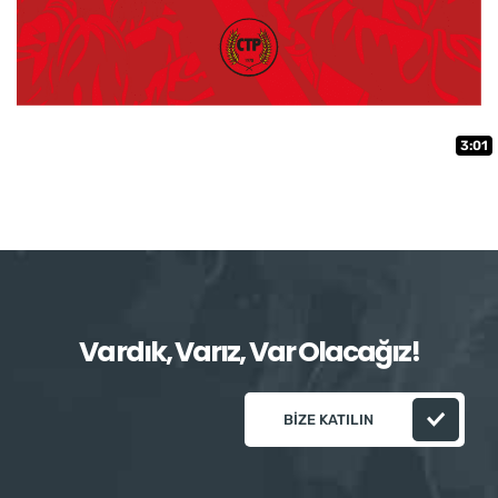
3:01
Vardık, Varız, Var Olacağız!
BIZE KATILIN