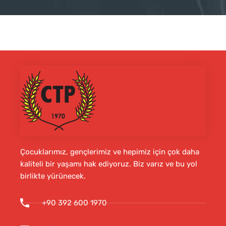
Çocuklarımız, gençlerimiz ve hepimiz için çok daha
kaliteli bir yaşamı hak ediyoruz. Biz varız ve bu yol
birlikte yürünecek.
+90 392 600 1970