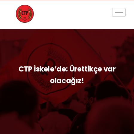
CTP İskele’de: Ürettikçe var
olacağız!