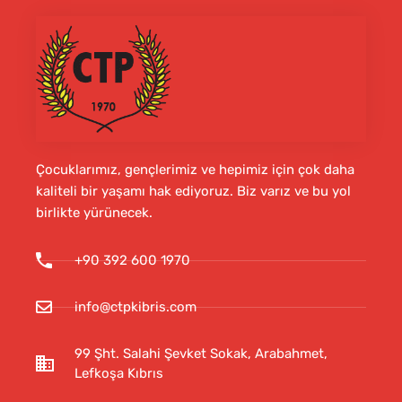
Çocuklarımız, gençlerimiz ve hepimiz için çok daha
kaliteli bir yaşamı hak ediyoruz. Biz varız ve bu yol
birlikte yürünecek.
+90 392 600 1970
info@ctpkibris.com
99 Şht. Salahi Şevket Sokak, Arabahmet,
Lefkoşa Kıbrıs