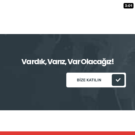
3:01
Vardık, Varız, Var Olacağız!
BIZE KATILIN