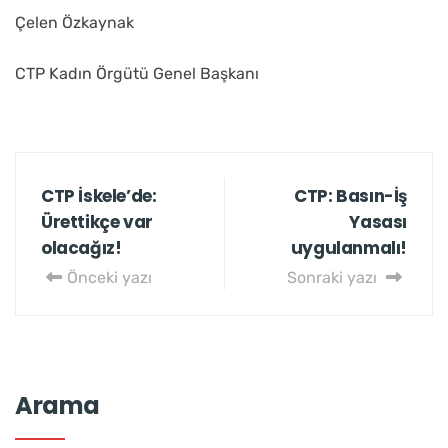
Çelen Özkaynak
CTP Kadın Örgütü Genel Başkanı
CTP İskele’de:
CTP: Basın-İş
Ürettikçe var
Yasası
olacağız!
Önceki yazı
Sonraki yazı
Arama