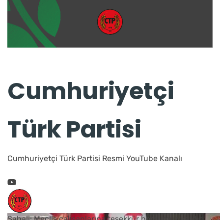
Cumhuriyetçi
Türk Partisi
Cumhuriyetçi Türk Partisi Resmi YouTube Kanalı
Şahali: Meclis çalışanlarına teşekkür borcumuz vardır