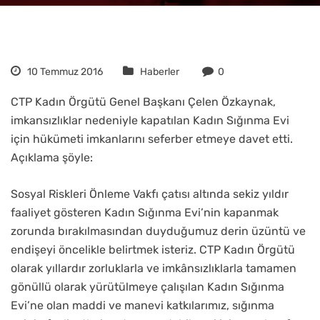
10 Temmuz 2016
Haberler
0
CTP Kadın Örgütü Genel Başkanı Çelen Özkaynak,
imkansızlıklar nedeniyle kapatılan Kadın Sığınma Evi
için hükümeti imkanlarını seferber etmeye davet etti.
Açıklama şöyle:
Sosyal Riskleri Önleme Vakfı çatısı altında sekiz yıldır
faaliyet gösteren Kadın Sığınma Evi’nin kapanmak
zorunda bırakılmasından duyduğumuz derin üzüntü ve
endişeyi öncelikle belirtmek isteriz. CTP Kadın Örgütü
olarak yıllardır zorluklarla ve imkânsızlıklarla tamamen
gönüllü olarak yürütülmeye çalışılan Kadın Sığınma
Evi’ne olan maddi ve manevi katkılarımız, sığınma