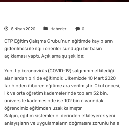
8 Nisan 2020
Haberler
0
CTP Eğitim Çalışma Grubu’nun eğitimde kayıpların
giderilmesi ile ilgili öneriler sunduğu bir basın
açıklaması yaptı. Açıklama şu şekilde:
Yeni tip koronavirüs (COVID-19) salgınının etkilediği
alanlardan biri de eğitimdir. Ülkemizde 10 Mart 2020
tarihinden itibaren eğitime ara verilmiştir. Okul öncesi,
ilk ve orta öğretim kademelerinde toplam 52 bin,
üniversite kademesinde ise 102 bin civarındaki
öğrencimiz eğitimden uzak kalmıştır.
Salgın, eğitim sistemlerini derinden etkileyerek yeni
anlayışların ve uygulamaların doğmasını zorunlu hale