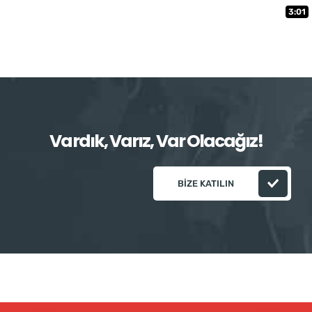
3:01
Vardık, Varız, Var Olacağız!
BIZE KATILIN