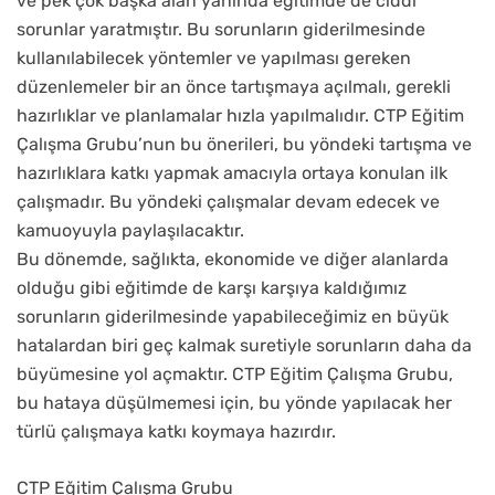
ve pek çok başka alan yanında eğitimde de ciddi
sorunlar yaratmıştır. Bu sorunların giderilmesinde
kullanılabilecek yöntemler ve yapılması gereken
düzenlemeler bir an önce tartışmaya açılmalı, gerekli
hazırlıklar ve planlamalar hızla yapılmalıdır. CTP Eğitim
Çalışma Grubu’nun bu önerileri, bu yöndeki tartışma ve
hazırlıklara katkı yapmak amacıyla ortaya konulan ilk
çalışmadır. Bu yöndeki çalışmalar devam edecek ve
kamuoyuyla paylaşılacaktır.
Bu dönemde, sağlıkta, ekonomide ve diğer alanlarda
olduğu gibi eğitimde de karşı karşıya kaldığımız
sorunların giderilmesinde yapabileceğimiz en büyük
hatalardan biri geç kalmak suretiyle sorunların daha da
büyümesine yol açmaktır. CTP Eğitim Çalışma Grubu,
bu hataya düşülmemesi için, bu yönde yapılacak her
türlü çalışmaya katkı koymaya hazırdır.
CTP Eğitim Çalışma Grubu