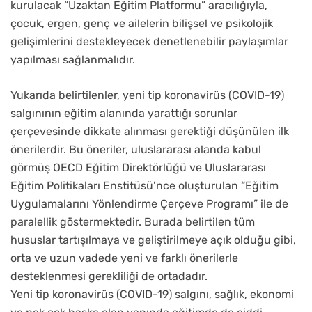
kurulacak “Uzaktan Eğitim Platformu” aracılığıyla,
çocuk, ergen, genç ve ailelerin bilişsel ve psikolojik
gelişimlerini destekleyecek denetlenebilir paylaşımlar
yapılması sağlanmalıdır.
Yukarıda belirtilenler, yeni tip koronavirüs (COVID-19)
salgınının eğitim alanında yarattığı sorunlar
çerçevesinde dikkate alınması gerektiği düşünülen ilk
önerilerdir. Bu öneriler, uluslararası alanda kabul
görmüş OECD Eğitim Direktörlüğü ve Uluslararası
Eğitim Politikaları Enstitüsü’nce oluşturulan “Eğitim
Uygulamalarını Yönlendirme Çerçeve Programı” ile de
paralellik göstermektedir. Burada belirtilen tüm
hususlar tartışılmaya ve geliştirilmeye açık olduğu gibi,
orta ve uzun vadede yeni ve farklı önerilerle
desteklenmesi gerekliliği de ortadadır.
Yeni tip koronavirüs (COVID-19) salgını, sağlık, ekonomi