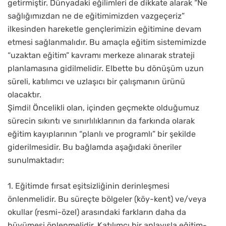
getirmiştir. Dünyadaki eğilimleri de dikkate alarak “Ne
sağlığımızdan ne de eğitimimizden vazgeçeriz”
ilkesinden hareketle gençlerimizin eğitimine devam
etmesi sağlanmalıdır. Bu amaçla eğitim sistemimizde
“uzaktan eğitim” kavramı merkeze alınarak strateji
planlamasına gidilmelidir. Elbette bu dönüşüm uzun
süreli, katılımcı ve uzlaşıcı bir çalışmanın ürünü
olacaktır.
Şimdi! Öncelikli olan, içinden geçmekte olduğumuz
sürecin sıkıntı ve sınırlılıklarının da farkında olarak
eğitim kayıplarının “planlı ve programlı” bir şekilde
giderilmesidir. Bu bağlamda aşağıdaki öneriler
sunulmaktadır:
1. Eğitimde fırsat eşitsizliğinin derinleşmesi
önlenmelidir. Bu süreçte bölgeler (köy-kent) ve/veya
okullar (resmi-özel) arasındaki farkların daha da
büyümesi önlenmelidir. Katılımcı bir anlayışla eğitim-