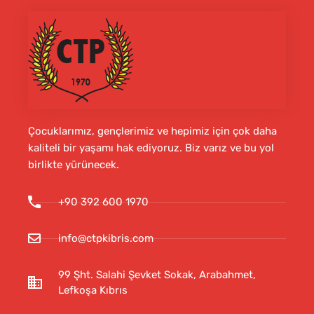
Çocuklarımız, gençlerimiz ve hepimiz için çok daha
kaliteli bir yaşamı hak ediyoruz. Biz varız ve bu yol
birlikte yürünecek.
+90 392 600 1970
info@ctpkibris.com
99 Şht. Salahi Şevket Sokak, Arabahmet,
Lefkoşa Kıbrıs