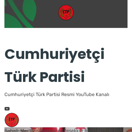
Cumhuriyetçi
Türk Partisi
Cumhuriyetçi Türk Partisi Resmi YouTube Kanalı
Şahali: Meclis çalışanlarına teşekkür borcumuz vardır