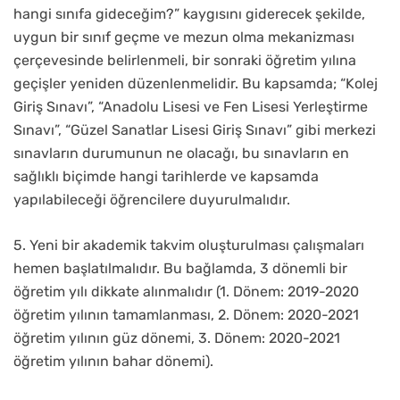
hangi sınıfa gideceğim?” kaygısını giderecek şekilde,
uygun bir sınıf geçme ve mezun olma mekanizması
çerçevesinde belirlenmeli, bir sonraki öğretim yılına
geçişler yeniden düzenlenmelidir. Bu kapsamda; “Kolej
Giriş Sınavı”, “Anadolu Lisesi ve Fen Lisesi Yerleştirme
Sınavı”, “Güzel Sanatlar Lisesi Giriş Sınavı” gibi merkezi
sınavların durumunun ne olacağı, bu sınavların en
sağlıklı biçimde hangi tarihlerde ve kapsamda
yapılabileceği öğrencilere duyurulmalıdır.
5. Yeni bir akademik takvim oluşturulması çalışmaları
hemen başlatılmalıdır. Bu bağlamda, 3 dönemli bir
öğretim yılı dikkate alınmalıdır (1. Dönem: 2019-2020
öğretim yılının tamamlanması, 2. Dönem: 2020-2021
öğretim yılının güz dönemi, 3. Dönem: 2020-2021
öğretim yılının bahar dönemi).