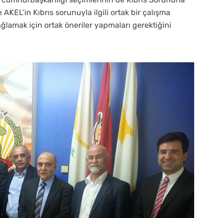
 AKEL’in Kıbrıs sorunuyla ilgili ortak bir çalışma
amak için ortak öneriler yapmaları gerektiğini