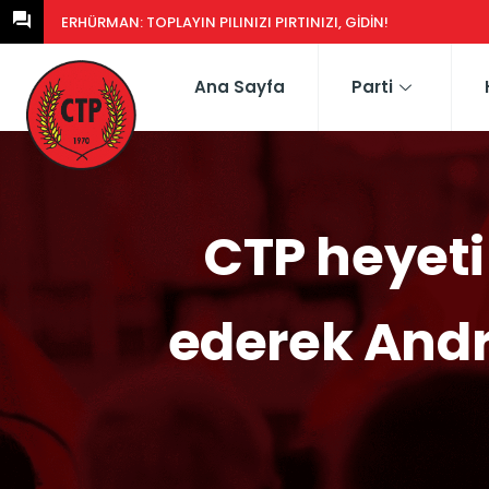
ERHÜRMAN: TOPLAYIN PILINIZI PIRTINIZI, GIDIN!
Ana Sayfa
Parti
CTP heyeti
ederek Andr