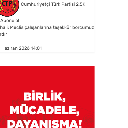
Cumhuriyetçi Türk Partisi
2.5K
Abone ol
hali: Meclis çalışanlarına teşekkür borcumuz
rdır
 Haziran 2026 14:01