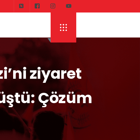
’ni ziyaret
rüştü: Çözüm