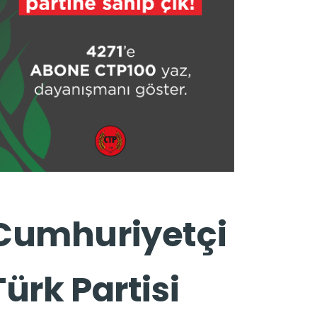
Cumhuriyetçi
Türk Partisi