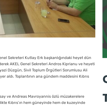
Genel Sekreteri Kutlay Erk başkanlığındaki heyet dün
erek AKEL Genel Sekreteri Andros Kiprianu ve heyeti
iyazi Düzgün, Sivil Toplum Örgütleri Sorumlusu Ali
 yer aldı. Toplantının ana gündem maddesini Kıbrıs
ersay ve Andreas Mavroyannis özlü müzakerelere
rlikte Kıbrıs’ın hem güneyinde hem de kuzeyinde