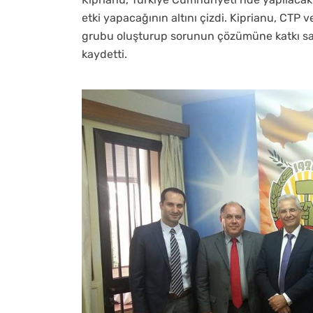
etki yapacağının altını çizdi. Kiprianu, CTP ve
grubu oluşturup sorunun çözümüne katkı sağl
kaydetti.