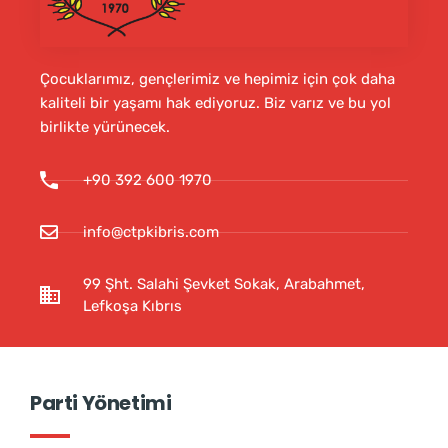
Çocuklarımız, gençlerimiz ve hepimiz için çok daha
kaliteli bir yaşamı hak ediyoruz. Biz varız ve bu yol
birlikte yürünecek.
+90 392 600 1970
info@ctpkibris.com
99 Şht. Salahi Şevket Sokak, Arabahmet,
Lefkoşa Kıbrıs
Parti Yönetimi