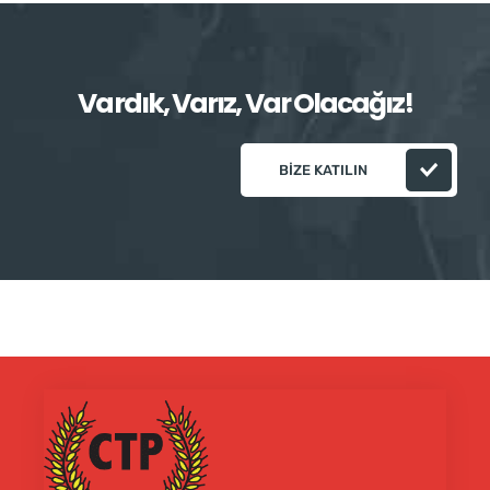
Vardık, Varız, Var Olacağız!
BIZE KATILIN