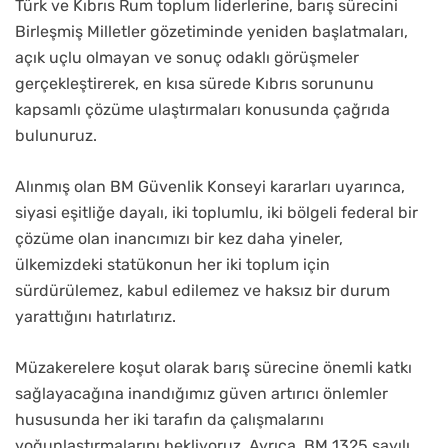
Türk ve Kıbrıs Rum toplum liderlerine, barış sürecini
Birleşmiş Milletler gözetiminde yeniden başlatmaları,
açık uçlu olmayan ve sonuç odaklı görüşmeler
gerçekleştirerek, en kısa sürede Kıbrıs sorununu
kapsamlı çözüme ulaştırmaları konusunda çağrıda
bulunuruz.
Alınmış olan BM Güvenlik Konseyi kararları uyarınca,
siyasi eşitliğe dayalı, iki toplumlu, iki bölgeli federal bir
çözüme olan inancımızı bir kez daha yineler,
ülkemizdeki statükonun her iki toplum için
sürdürülemez, kabul edilemez ve haksız bir durum
yarattığını hatırlatırız.
Müzakerelere koşut olarak barış sürecine önemli katkı
sağlayacağına inandığımız güven artırıcı önlemler
hususunda her iki tarafın da çalışmalarını
yoğunlaştırmalarını bekliyoruz. Ayrıca, BM 1325 sayılı