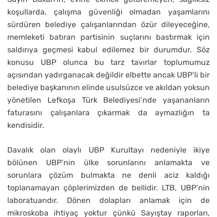
koşullarda, çalışma güvenliği olmadan yaşamlarını
sürdüren belediye çalışanlarından özür dileyeceğine,
memleketi batıran partisinin suçlarını bastırmak için
saldırıya geçmesi kabul edilemez bir durumdur. Söz
konusu UBP olunca bu tarz tavırlar toplumumuz
açısından yadırganacak değildir elbette ancak UBP’li bir
belediye başkanının elinde usulsüzce ve akıldan yoksun
yönetilen Lefkoşa Türk Belediyesi’nde yaşananların
faturasını çalışanlara çıkarmak da aymazlığın ta
kendisidir.
Davalık olan olaylı UBP Kurultayı nedeniyle ikiye
bölünen UBP’nin ülke sorunlarını anlamakta ve
sorunlara çözüm bulmakta ne denli aciz kaldığı
toplanamayan çöplerimizden de bellidir. LTB, UBP’nin
laboratuarıdır. Dönen dolapları anlamak için de
mikroskoba ihtiyaç yoktur çünkü Sayıştay raporları,