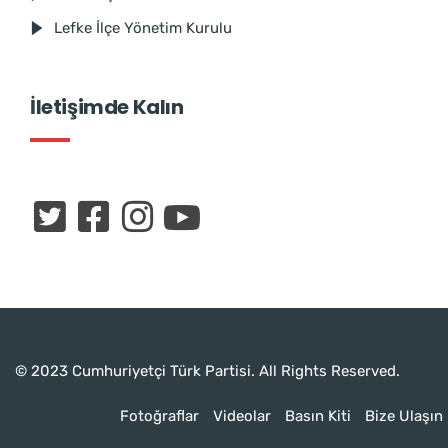
Lefke İlçe Yönetim Kurulu
İletişimde Kalın
© 2023 Cumhuriyetçi Türk Partisi. All Rights Reserved.
Fotoğraflar
Videolar
Basın Kiti
Bize Ulaşın