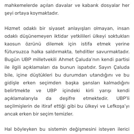
mahkemelerde açılan davalar ve kabarık dosyalar her
şeyi ortaya koymaktadır.
Hizmet odaklı bir siyaset anlayışları olmayan, insan
odaklı düşünemeyen iktidar yetkilileri ülkeyi soktukları
kaosun özrünü dilemek için istifa etmek yerine
fütursuzca halka saldırmakta, tehditler savurmaktadır.
Bugün UBP milletvekili Ahmet Çaluda’nın kendi partisi
ile ilgili açıklamaları da bunun ispatıdır. Sayın Çaluda
bile, içine düştükleri bu durumdan utandığını ve bu
gidişle erken seçimden başka şansları kalmadığını
belirtmekte ve UBP içindeki kirli yarışı kendi
açıklamalarıyla da deşifre etmektedir. UBP’li
seçilmişlerin de itiraf ettiği gibi bu ülkeyi ve Lefkoşa’yı
ancak erken bir seçim temizler.
Hal böyleyken bu sistemin değişmesini isteyen ilerici