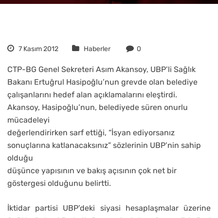
7 Kasım 2012
Haberler
0
CTP-BG Genel Sekreteri Asım Akansoy, UBP’li Sağlık
Bakanı Ertuğrul Hasipoğlu’nun grevde olan belediye
çalışanlarını hedef alan açıklamalarını eleştirdi.
Akansoy, Hasipoğlu’nun, belediyede süren onurlu
mücadeleyi
değerlendirirken sarf ettiği, “İsyan ediyorsanız
sonuçlarına katlanacaksınız” sözlerinin UBP’nin sahip
olduğu
düşünce yapısının ve bakış açısının çok net bir
göstergesi olduğunu belirtti.
İktidar partisi UBP’deki siyasi hesaplaşmalar üzerine