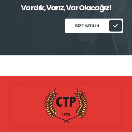
Vardık, Varız, Var Olacağız!
BIZE KATILIN