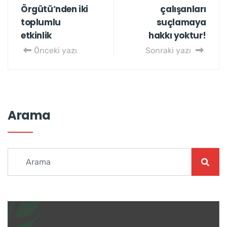
Örgütü’nden iki
çalışanları
toplumlu
suçlamaya
etkinlik
hakkı yoktur!
Önceki yazı
Sonraki yazı
Arama